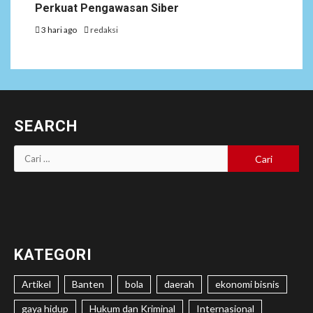
Perkuat Pengawasan Siber
3 hari ago
redaksi
SEARCH
Cari
untuk:
KATEGORI
Artikel
Banten
bola
daerah
ekonomi bisnis
gaya hidup
Hukum dan Kriminal
Internasional