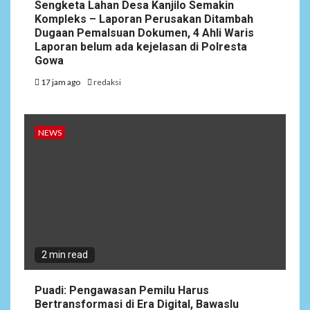
Sengketa Lahan Desa Kanjilo Semakin
Kompleks – Laporan Perusakan Ditambah
Dugaan Pemalsuan Dokumen, 4 Ahli Waris
Laporan belum ada kejelasan di Polresta
Gowa
17 jam ago
redaksi
NEWS
2 min read
Puadi: Pengawasan Pemilu Harus
Bertransformasi di Era Digital, Bawaslu