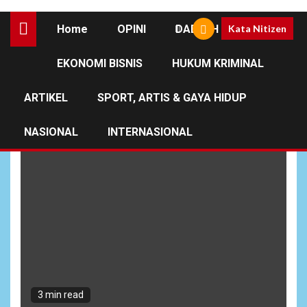
Home
OPINI
DAERAH
Kata Nitizen
EKONOMI BISNIS
HUKUM KRIMINAL
PT. Stainless Prima Pipe
ARTIKEL
SPORT, ARTIS & GAYA HIDUP
NASIONAL
INTERNASIONAL
3 min read