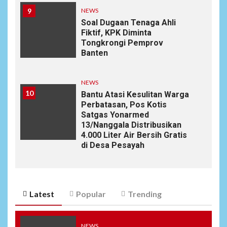
9
NEWS
Soal Dugaan Tenaga Ahli
Fiktif, KPK Diminta
Tongkrongi Pemprov
Banten
NEWS
10
Bantu Atasi Kesulitan Warga
Perbatasan, Pos Kotis
Satgas Yonarmed
13/Nanggala Distribusikan
4.000 Liter Air Bersih Gratis
di Desa Pesayah
Latest
Popular
Trending
NEWS