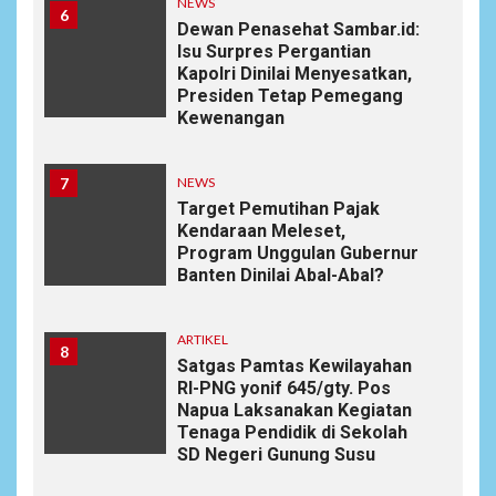
NEWS
6
Dewan Penasehat Sambar.id:
Isu Surpres Pergantian
Kapolri Dinilai Menyesatkan,
Presiden Tetap Pemegang
Kewenangan
7
NEWS
Target Pemutihan Pajak
Kendaraan Meleset,
Program Unggulan Gubernur
Banten Dinilai Abal-Abal?
ARTIKEL
8
Satgas Pamtas Kewilayahan
RI-PNG yonif 645/gty. Pos
Napua Laksanakan Kegiatan
Tenaga Pendidik di Sekolah
SD Negeri Gunung Susu