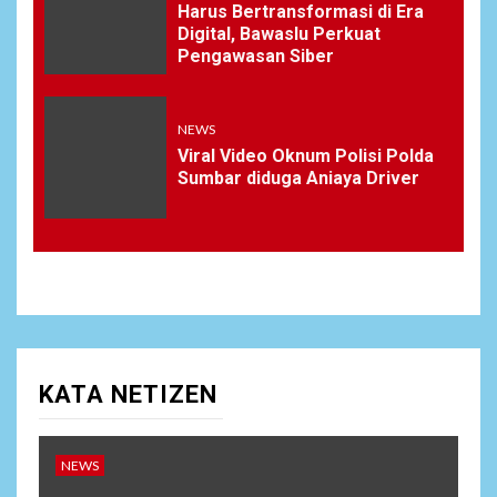
Harus Bertransformasi di Era
Digital, Bawaslu Perkuat
Pengawasan Siber
NEWS
Viral Video Oknum Polisi Polda
Sumbar diduga Aniaya Driver
KATA NETIZEN
NEWS