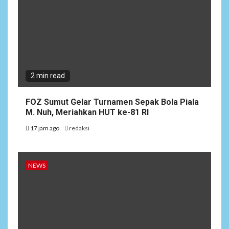
2 min read
FOZ Sumut Gelar Turnamen Sepak Bola Piala
M. Nuh, Meriahkan HUT ke-81 RI
17 jam ago
redaksi
NEWS