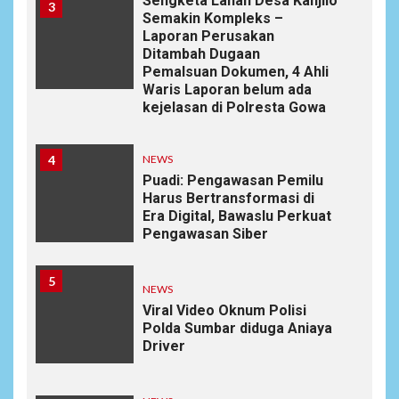
Sengketa Lahan Desa Kanjilo
3
Semakin Kompleks –
Laporan Perusakan
Ditambah Dugaan
Pemalsuan Dokumen, 4 Ahli
Waris Laporan belum ada
kejelasan di Polresta Gowa
4
NEWS
Puadi: Pengawasan Pemilu
Harus Bertransformasi di
Era Digital, Bawaslu Perkuat
Pengawasan Siber
5
NEWS
Viral Video Oknum Polisi
Polda Sumbar diduga Aniaya
Driver