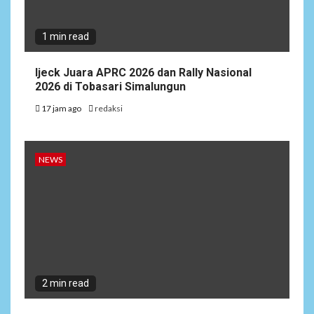
1 min read
Ijeck Juara APRC 2026 dan Rally Nasional
2026 di Tobasari Simalungun
17 jam ago
redaksi
NEWS
2 min read