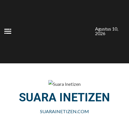
Skip
to
content
Agustus 10,
2026
SUARA INETIZEN
SUARAINETIZEN.COM