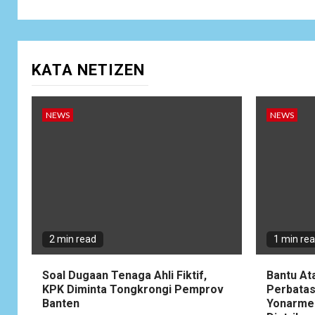
KATA NETIZEN
NEWS
NEWS
2 min read
1 min re
Soal Dugaan Tenaga Ahli Fiktif,
Bantu At
KPK Diminta Tongkrongi Pemprov
Perbatas
Banten
Yonarme