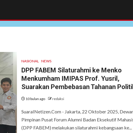
NASIONAL
NEWS
DPP FABEM Silaturahmi ke Menko
Menkumham IMIPAS Prof. Yusril,
Suarakan Pembebasan Tahanan Politi
10 bulan ago
redaksi
SuaraINetizen.Com - Jakarta, 22 Oktober 2025, Dewa
Pimpinan Pusat Forum Alumni Badan Eksekutif Mahas
(DPP FABEM) melakukan silaturahmi kebangsaan ke...