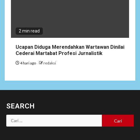
2 min read
Ucapan Diduga Merendahkan Wartawan Dinilai
Cederai Martabat Profesi Jurnalistik
4 hari ago
redaksi
SEARCH
Cari
untuk: