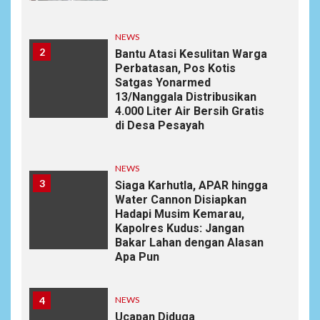
NEWS
2
Bantu Atasi Kesulitan Warga
Perbatasan, Pos Kotis
Satgas Yonarmed
13/Nanggala Distribusikan
4.000 Liter Air Bersih Gratis
di Desa Pesayah
NEWS
3
Siaga Karhutla, APAR hingga
Water Cannon Disiapkan
Hadapi Musim Kemarau,
Kapolres Kudus: Jangan
Bakar Lahan dengan Alasan
Apa Pun
4
NEWS
Ucapan Diduga