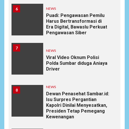
6
NEWS
Puadi: Pengawasan Pemilu
Harus Bertransformasi di
Era Digital, Bawaslu Perkuat
Pengawasan Siber
7
NEWS
Viral Video Oknum Polisi
Polda Sumbar diduga Aniaya
Driver
NEWS
8
Dewan Penasehat Sambar.id:
Isu Surpres Pergantian
Kapolri Dinilai Menyesatkan,
Presiden Tetap Pemegang
Kewenangan