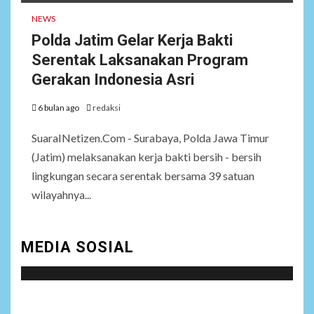
NEWS
Polda Jatim Gelar Kerja Bakti
Serentak Laksanakan Program
Gerakan Indonesia Asri
6 bulan ago
redaksi
SuaraINetizen.Com - Surabaya, Polda Jawa Timur
(Jatim) melaksanakan kerja bakti bersih - bersih
lingkungan secara serentak bersama 39 satuan
wilayahnya...
MEDIA SOSIAL
Social menu is not set. You need to create menu and