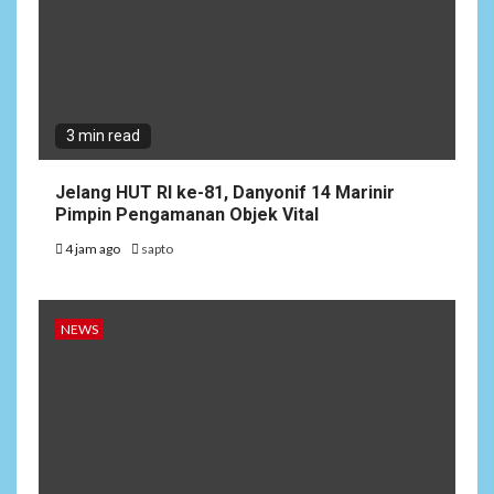
3 min read
Jelang HUT RI ke-81, Danyonif 14 Marinir
Pimpin Pengamanan Objek Vital
4 jam ago
sapto
NEWS