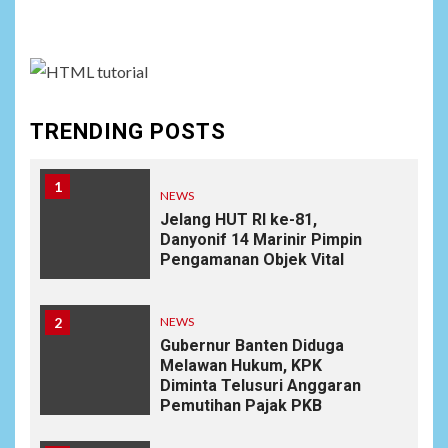
assign it to Social Menu on Menu Settings.
TRENDING POSTS
1
NEWS
Jelang HUT RI ke-81,
Danyonif 14 Marinir Pimpin
Pengamanan Objek Vital
2
NEWS
Gubernur Banten Diduga
Melawan Hukum, KPK
Diminta Telusuri Anggaran
Pemutihan Pajak PKB