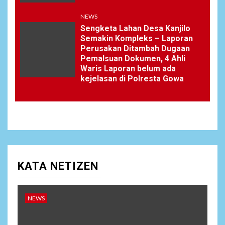
NEWS
Sengketa Lahan Desa Kanjilo
Semakin Kompleks – Laporan
Perusakan Ditambah Dugaan
Pemalsuan Dokumen, 4 Ahli
Waris Laporan belum ada
kejelasan di Polresta Gowa
KATA NETIZEN
NEWS