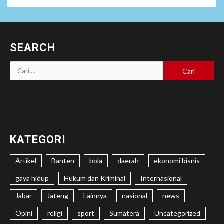
SEARCH
Cari
untuk:
KATEGORI
Artikel
Banten
bola
daerah
ekonomi bisnis
gaya hidup
Hukum dan Kriminal
Internasional
Jabar
Jateng
Lainnya
nasional
news
Opini
religi
sport
Sumatera
Uncategorized