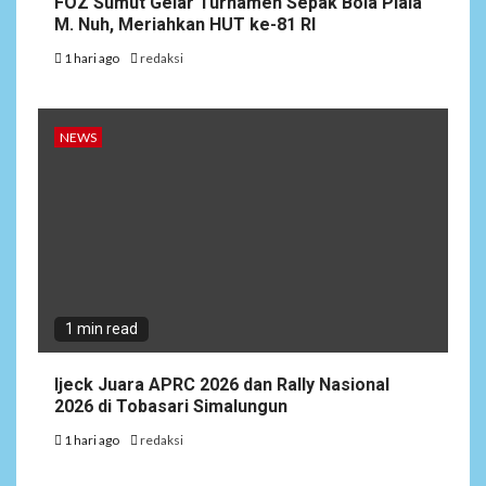
FOZ Sumut Gelar Turnamen Sepak Bola Piala
M. Nuh, Meriahkan HUT ke-81 RI
1 hari ago
redaksi
NEWS
1 min read
Ijeck Juara APRC 2026 dan Rally Nasional
2026 di Tobasari Simalungun
1 hari ago
redaksi