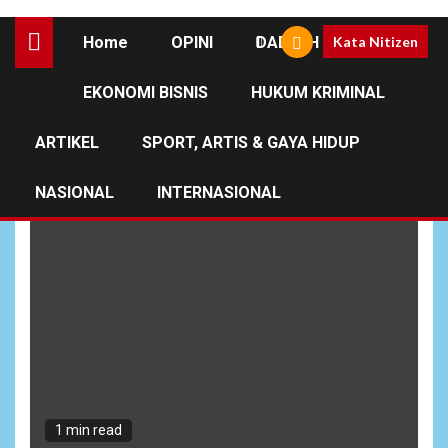
Home
OPINI
DAERAH
Kata Nitizen
EKONOMI BISNIS
HUKUM KRIMINAL
Polda Jawa Timur
ARTIKEL
SPORT, ARTIS & GAYA HIDUP
NASIONAL
INTERNASIONAL
1 min read