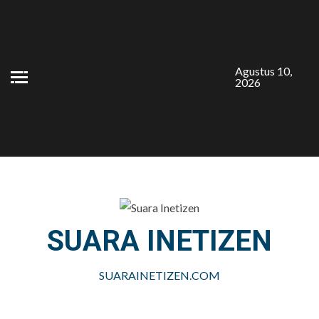
Skip
to
content
Agustus 10,
2026
SUARA INETIZEN
SUARAINETIZEN.COM