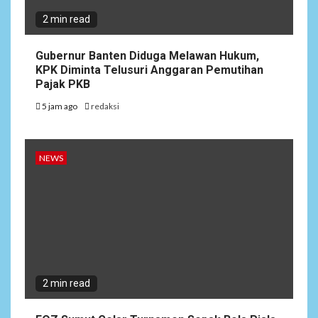
2 min read
Gubernur Banten Diduga Melawan Hukum,
KPK Diminta Telusuri Anggaran Pemutihan
Pajak PKB
5 jam ago
redaksi
NEWS
2 min read