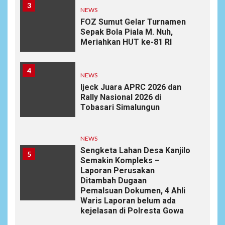
3
NEWS
FOZ Sumut Gelar Turnamen
Sepak Bola Piala M. Nuh,
Meriahkan HUT ke-81 RI
4
NEWS
Ijeck Juara APRC 2026 dan
Rally Nasional 2026 di
Tobasari Simalungun
NEWS
Sengketa Lahan Desa Kanjilo
5
Semakin Kompleks –
Laporan Perusakan
Ditambah Dugaan
Pemalsuan Dokumen, 4 Ahli
Waris Laporan belum ada
kejelasan di Polresta Gowa