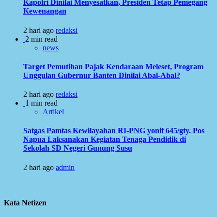
Kapolri Dinilai Menyesatkan, Presiden Tetap Pemegang
Kewenangan
2 hari ago
redaksi
2 min read
news
Target Pemutihan Pajak Kendaraan Meleset, Program
Unggulan Gubernur Banten Dinilai Abal-Abal?
2 hari ago
redaksi
1 min read
Artikel
Satgas Pamtas Kewilayahan RI-PNG yonif 645/gty. Pos
Napua Laksanakan Kegiatan Tenaga Pendidik di
Sekolah SD Negeri Gunung Susu
2 hari ago
admin
Kata Netizen