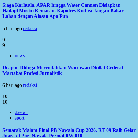
Siaga Karhutla, APAR hingga Water Cannon Disiapkan
Hadapi Musim Kemarau, Kapolres Kudus: Jangan Bakar
Lahan dengan Alasan Apa Pun
5 hari ago
redaksi
9
9
news
Ucapan Diduga Merendahkan Wartawan Dinilai Cederai
Martabat Profesi Jurnalistik
6 hari ago
redaksi
10
10
daerah
sport
Semarak Malam Final PB Nawala Cup 2026, RT 09 Raih Gelar
Juara di Puri Nawala Permai RW 010