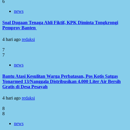
6
news
Soal Dugaan Tenaga Ahli Fiktif, KPK Diminta Tongkrongi
Pemprov Banten
4 hari ago
redaksi
7
7
news
Bantu Atasi Kesulitan Warga Perbatasan, Pos Kotis Satgas
Yonarmed 13/Nanggala Distribusikan 4.000 Liter Air Bersih
Gratis di Desa Pesayah
4 hari ago
redaksi
8
8
news