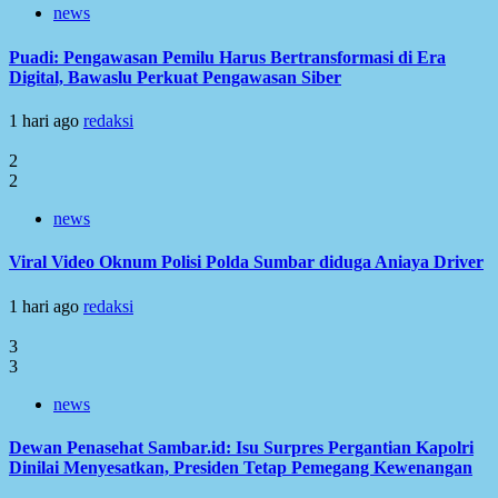
news
Puadi: Pengawasan Pemilu Harus Bertransformasi di Era
Digital, Bawaslu Perkuat Pengawasan Siber
1 hari ago
redaksi
2
2
news
Viral Video Oknum Polisi Polda Sumbar diduga Aniaya Driver
1 hari ago
redaksi
3
3
news
Dewan Penasehat Sambar.id: Isu Surpres Pergantian Kapolri
Dinilai Menyesatkan, Presiden Tetap Pemegang Kewenangan