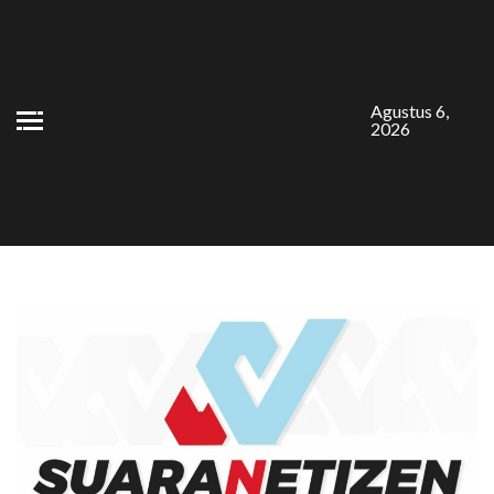
Skip
to
content
Agustus 6,
2026