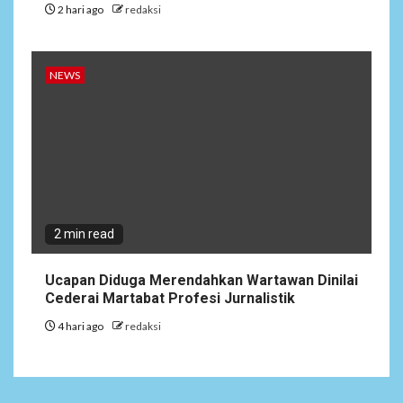
2 hari ago
redaksi
NEWS
2 min read
Ucapan Diduga Merendahkan Wartawan Dinilai
Cederai Martabat Profesi Jurnalistik
4 hari ago
redaksi