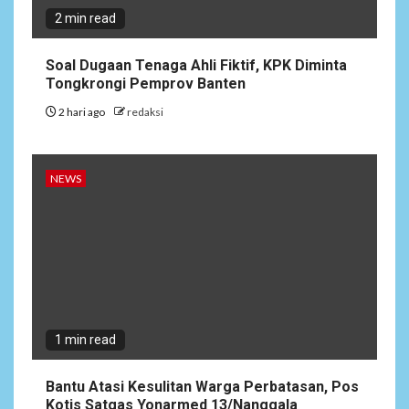
2 min read
Soal Dugaan Tenaga Ahli Fiktif, KPK Diminta
Tongkrongi Pemprov Banten
2 hari ago
redaksi
NEWS
1 min read
Bantu Atasi Kesulitan Warga Perbatasan, Pos
Kotis Satgas Yonarmed 13/Nanggala