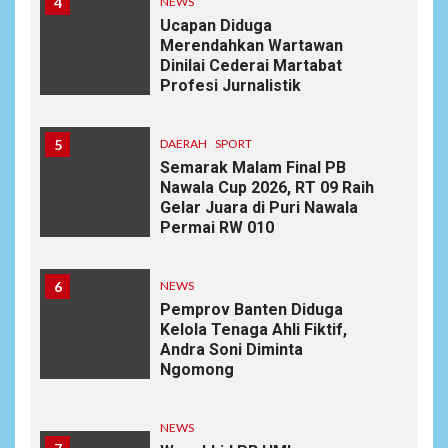
4
NEWS
Ucapan Diduga
Merendahkan Wartawan
Dinilai Cederai Martabat
Profesi Jurnalistik
5
DAERAH
SPORT
Semarak Malam Final PB
Nawala Cup 2026, RT 09 Raih
Gelar Juara di Puri Nawala
Permai RW 010
6
NEWS
Pemprov Banten Diduga
Kelola Tenaga Ahli Fiktif,
Andra Soni Diminta
Ngomong
NEWS