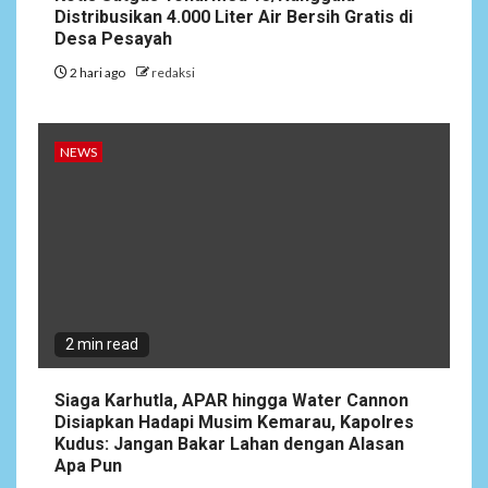
Distribusikan 4.000 Liter Air Bersih Gratis di
Desa Pesayah
2 hari ago
redaksi
NEWS
2 min read
Siaga Karhutla, APAR hingga Water Cannon
Disiapkan Hadapi Musim Kemarau, Kapolres
Kudus: Jangan Bakar Lahan dengan Alasan
Apa Pun