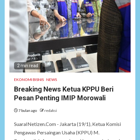
2 min read
EKONOMI BISNIS
NEWS
Breaking News Ketua KPPU Beri
Pesan Penting IMIP Morowali
7 bulan ago
redaksi
SuaraINetizen.Com - Jakarta (19/1), Ketua Komisi
Pengawas Persaingan Usaha (KPPU) M.