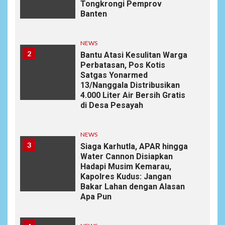
Tongkrongi Pemprov
Banten
NEWS
2
Bantu Atasi Kesulitan Warga
Perbatasan, Pos Kotis
Satgas Yonarmed
13/Nanggala Distribusikan
4.000 Liter Air Bersih Gratis
di Desa Pesayah
NEWS
3
Siaga Karhutla, APAR hingga
Water Cannon Disiapkan
Hadapi Musim Kemarau,
Kapolres Kudus: Jangan
Bakar Lahan dengan Alasan
Apa Pun