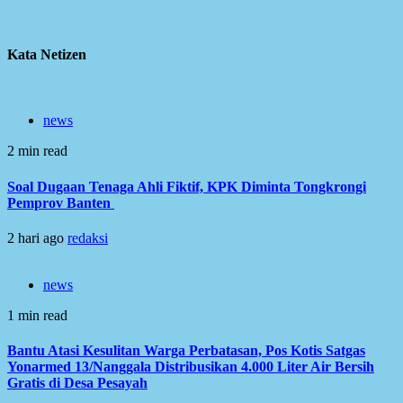
Kata Netizen
news
2 min read
Soal Dugaan Tenaga Ahli Fiktif, KPK Diminta Tongkrongi
Pemprov Banten
2 hari ago
redaksi
news
1 min read
Bantu Atasi Kesulitan Warga Perbatasan, Pos Kotis Satgas
Yonarmed 13/Nanggala Distribusikan 4.000 Liter Air Bersih
Gratis di Desa Pesayah