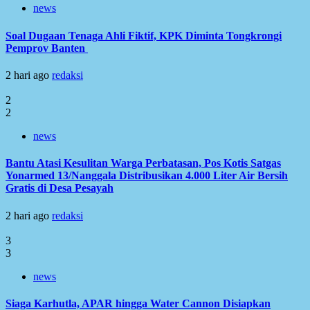
news
Soal Dugaan Tenaga Ahli Fiktif, KPK Diminta Tongkrongi
Pemprov Banten
2 hari ago
redaksi
2
2
news
Bantu Atasi Kesulitan Warga Perbatasan, Pos Kotis Satgas
Yonarmed 13/Nanggala Distribusikan 4.000 Liter Air Bersih
Gratis di Desa Pesayah
2 hari ago
redaksi
3
3
news
Siaga Karhutla, APAR hingga Water Cannon Disiapkan