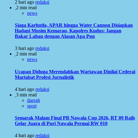
2 hari ago
redaksi
2 min read
news
Siaga Karhutla, APAR hingga Water Cannon Disiapkan
Hadapi Musim Kemarau, Kapolres Kudus: Jangan
Bakar Lahan dengan Alasan Apa Pun
3 hari ago
redaksi
2 min read
news
Ucapan Diduga Merendahkan Wartawan Dinilai Cederai
Martabat Profesi Jurnalistik
4 hari ago
redaksi
3 min read
daerah
sport
Semarak Malam Final PB Nawala Cup 2026, RT 09 Raih
Gelar Juara di Puri Nawala Permai RW 010
4 hari ago
redaksi