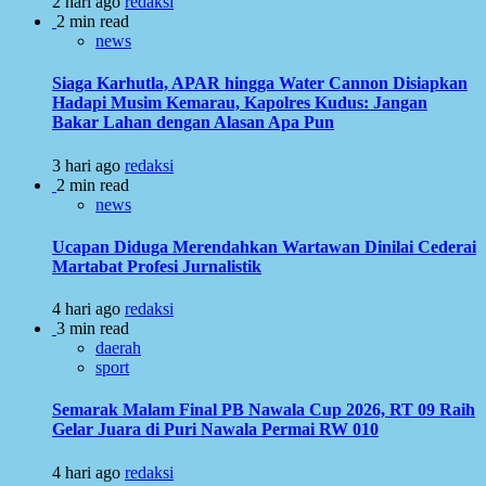
2 hari ago
redaksi
2 min read
news
Siaga Karhutla, APAR hingga Water Cannon Disiapkan
Hadapi Musim Kemarau, Kapolres Kudus: Jangan
Bakar Lahan dengan Alasan Apa Pun
3 hari ago
redaksi
2 min read
news
Ucapan Diduga Merendahkan Wartawan Dinilai Cederai
Martabat Profesi Jurnalistik
4 hari ago
redaksi
3 min read
daerah
sport
Semarak Malam Final PB Nawala Cup 2026, RT 09 Raih
Gelar Juara di Puri Nawala Permai RW 010
4 hari ago
redaksi