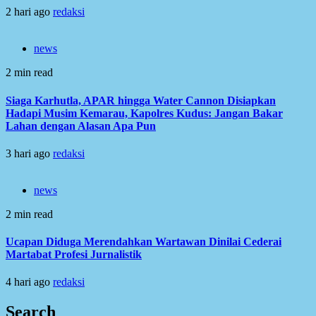
2 hari ago
redaksi
news
2 min read
Siaga Karhutla, APAR hingga Water Cannon Disiapkan
Hadapi Musim Kemarau, Kapolres Kudus: Jangan Bakar
Lahan dengan Alasan Apa Pun
3 hari ago
redaksi
news
2 min read
Ucapan Diduga Merendahkan Wartawan Dinilai Cederai
Martabat Profesi Jurnalistik
4 hari ago
redaksi
Search