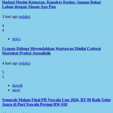
Hadapi Musim Kemarau, Kapolres Kudus: Jangan Bakar
Lahan dengan Alasan Apa Pun
3 hari ago
redaksi
4
4
news
Ucapan Diduga Merendahkan Wartawan Dinilai Cederai
Martabat Profesi Jurnalistik
4 hari ago
redaksi
5
5
daerah
sport
Semarak Malam Final PB Nawala Cup 2026, RT 09 Raih Gelar
Juara di Puri Nawala Permai RW 010