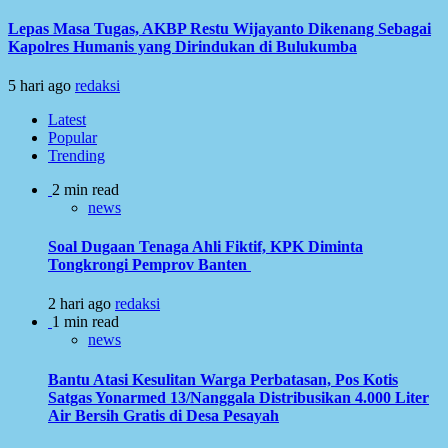
Lepas Masa Tugas, AKBP Restu Wijayanto Dikenang Sebagai
Kapolres Humanis yang Dirindukan di Bulukumba
5 hari ago
redaksi
Latest
Popular
Trending
2 min read
news
Soal Dugaan Tenaga Ahli Fiktif, KPK Diminta
Tongkrongi Pemprov Banten
2 hari ago
redaksi
1 min read
news
Bantu Atasi Kesulitan Warga Perbatasan, Pos Kotis
Satgas Yonarmed 13/Nanggala Distribusikan 4.000 Liter
Air Bersih Gratis di Desa Pesayah