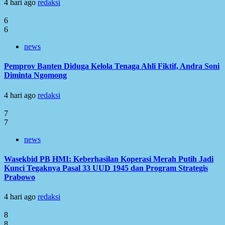
4 hari ago
redaksi
6
6
news
Pemprov Banten Diduga Kelola Tenaga Ahli Fiktif, Andra Soni
Diminta Ngomong
4 hari ago
redaksi
7
7
news
Wasekbid PB HMI: Keberhasilan Koperasi Merah Putih Jadi
Kunci Tegaknya Pasal 33 UUD 1945 dan Program Strategis
Prabowo
4 hari ago
redaksi
8
8