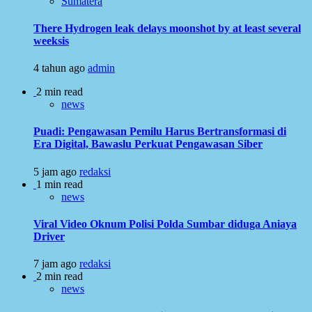
Sumatera
There Hydrogen leak delays moonshot by at least several
weeksis
4 tahun ago
admin
2 min read
news
Puadi: Pengawasan Pemilu Harus Bertransformasi di
Era Digital, Bawaslu Perkuat Pengawasan Siber
5 jam ago
redaksi
1 min read
news
Viral Video Oknum Polisi Polda Sumbar diduga Aniaya
Driver
7 jam ago
redaksi
2 min read
news