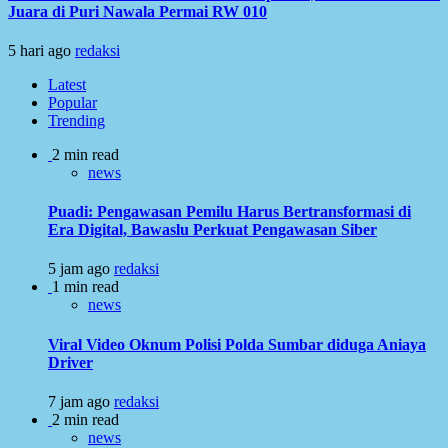
Juara di Puri Nawala Permai RW 010
5 hari ago
redaksi
Latest
Popular
Trending
2 min read
news
Puadi: Pengawasan Pemilu Harus Bertransformasi di
Era Digital, Bawaslu Perkuat Pengawasan Siber
5 jam ago
redaksi
1 min read
news
Viral Video Oknum Polisi Polda Sumbar diduga Aniaya
Driver
7 jam ago
redaksi
2 min read
news