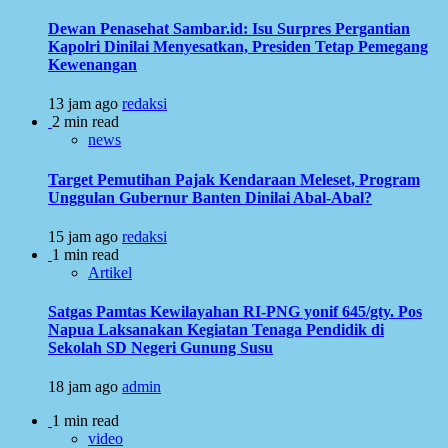
Dewan Penasehat Sambar.id: Isu Surpres Pergantian
Kapolri Dinilai Menyesatkan, Presiden Tetap Pemegang
Kewenangan
13 jam ago
redaksi
2 min read
news
Target Pemutihan Pajak Kendaraan Meleset, Program
Unggulan Gubernur Banten Dinilai Abal-Abal?
15 jam ago
redaksi
1 min read
Artikel
Satgas Pamtas Kewilayahan RI-PNG yonif 645/gty. Pos
Napua Laksanakan Kegiatan Tenaga Pendidik di
Sekolah SD Negeri Gunung Susu
18 jam ago
admin
1 min read
video