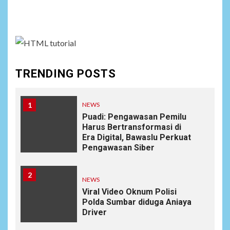
assign it to Social Menu on Menu Settings.
TRENDING POSTS
1
NEWS
Puadi: Pengawasan Pemilu
Harus Bertransformasi di
Era Digital, Bawaslu Perkuat
Pengawasan Siber
2
NEWS
Viral Video Oknum Polisi
Polda Sumbar diduga Aniaya
Driver