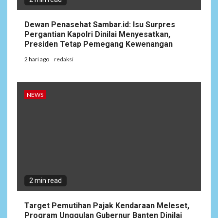
Dewan Penasehat Sambar.id: Isu Surpres
Pergantian Kapolri Dinilai Menyesatkan,
Presiden Tetap Pemegang Kewenangan
2 hari ago
redaksi
NEWS
2 min read
Target Pemutihan Pajak Kendaraan Meleset,
Program Unggulan Gubernur Banten Dinilai