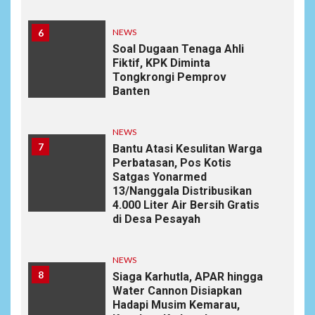
6
NEWS
Soal Dugaan Tenaga Ahli
Fiktif, KPK Diminta
Tongkrongi Pemprov
Banten
NEWS
7
Bantu Atasi Kesulitan Warga
Perbatasan, Pos Kotis
Satgas Yonarmed
13/Nanggala Distribusikan
4.000 Liter Air Bersih Gratis
di Desa Pesayah
NEWS
8
Siaga Karhutla, APAR hingga
Water Cannon Disiapkan
Hadapi Musim Kemarau,