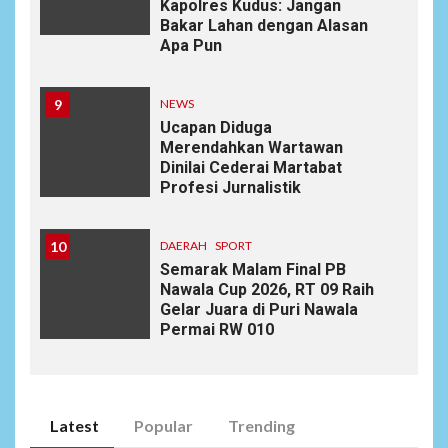
Kapolres Kudus: Jangan
Bakar Lahan dengan Alasan
Apa Pun
9
NEWS
Ucapan Diduga
Merendahkan Wartawan
Dinilai Cederai Martabat
Profesi Jurnalistik
10
DAERAH
SPORT
Semarak Malam Final PB
Nawala Cup 2026, RT 09 Raih
Gelar Juara di Puri Nawala
Permai RW 010
Latest
Popular
Trending