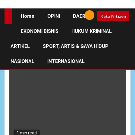
Home
OPINI
DAERAH
Kata Nitizen
EKONOMI BISNIS
HUKUM KRIMINAL
Pengabdian TNI
ARTIKEL
SPORT, ARTIS & GAYA HIDUP
NASIONAL
INTERNASIONAL
1 min read