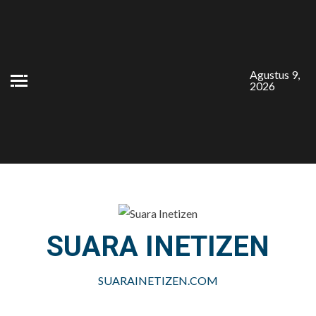
Skip
to
content
Agustus 9,
2026
SUARA INETIZEN
SUARAINETIZEN.COM