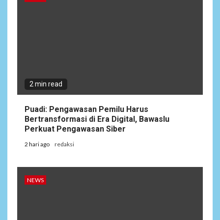
2 min read
Puadi: Pengawasan Pemilu Harus
Bertransformasi di Era Digital, Bawaslu
Perkuat Pengawasan Siber
2 hari ago
redaksi
NEWS