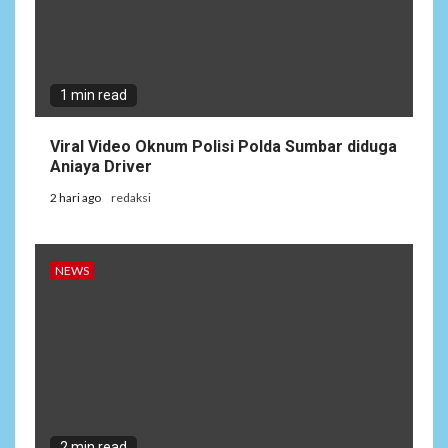
1 min read
Viral Video Oknum Polisi Polda Sumbar diduga
Aniaya Driver
2 hari ago
redaksi
NEWS
2 min read