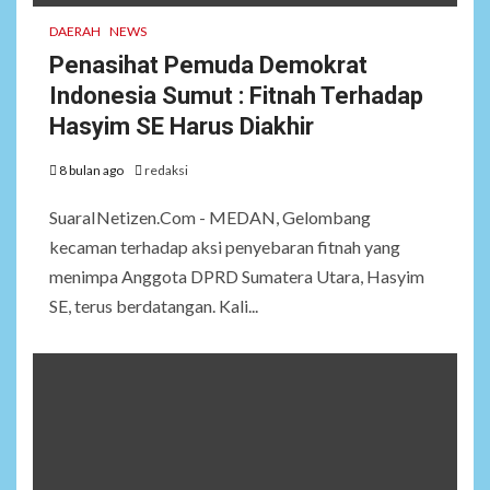
DAERAH
NEWS
Penasihat Pemuda Demokrat
Indonesia Sumut : Fitnah Terhadap
Hasyim SE Harus Diakhir
8 bulan ago
redaksi
SuaraINetizen.Com - MEDAN, Gelombang
kecaman terhadap aksi penyebaran fitnah yang
menimpa Anggota DPRD Sumatera Utara, Hasyim
SE, terus berdatangan. Kali...