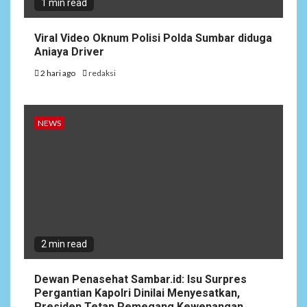
1 min read
Viral Video Oknum Polisi Polda Sumbar diduga
Aniaya Driver
2 hari ago
redaksi
NEWS
2 min read
Dewan Penasehat Sambar.id: Isu Surpres
Pergantian Kapolri Dinilai Menyesatkan,
Presiden Tetap Pemegang Kewenangan