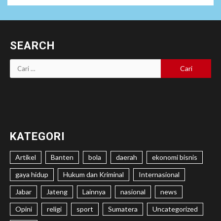
SEARCH
Cari
untuk:
KATEGORI
Artikel
Banten
bola
daerah
ekonomi bisnis
gaya hidup
Hukum dan Kriminal
Internasional
Jabar
Jateng
Lainnya
nasional
news
Opini
religi
sport
Sumatera
Uncategorized