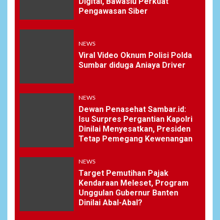
Digital, Bawaslu Perkuat
Pengawasan Siber
NEWS
Viral Video Oknum Polisi Polda
Sumbar diduga Aniaya Driver
NEWS
Dewan Penasehat Sambar.id:
Isu Surpres Pergantian Kapolri
Dinilai Menyesatkan, Presiden
Tetap Pemegang Kewenangan
NEWS
Target Pemutihan Pajak
Kendaraan Meleset, Program
Unggulan Gubernur Banten
Dinilai Abal-Abal?