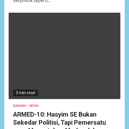
berpolitik seperti...
3 min read
DAERAH
NEWS
ARMED-10: Hasyim SE Bukan
Sekedar Politisi, Tapi Pemersatu