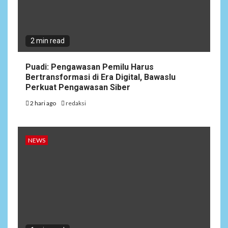
2 min read
Puadi: Pengawasan Pemilu Harus
Bertransformasi di Era Digital, Bawaslu
Perkuat Pengawasan Siber
2 hari ago
redaksi
NEWS