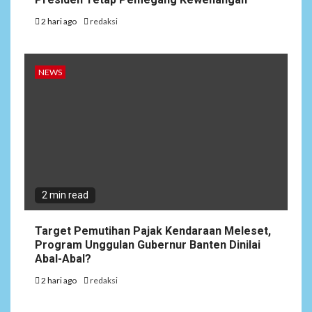
2 hari ago
redaksi
NEWS
2 min read
Target Pemutihan Pajak Kendaraan Meleset,
Program Unggulan Gubernur Banten Dinilai
Abal-Abal?
2 hari ago
redaksi