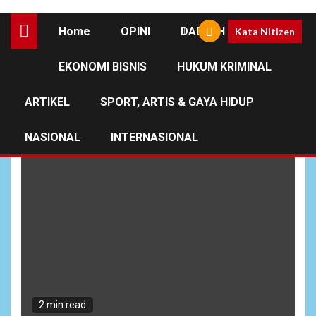
Home
OPINI
DAERAH
Kata Nitizen
EKONOMI BISNIS
HUKUM KRIMINAL
Pdip
ARTIKEL
SPORT, ARTIS & GAYA HIDUP
NASIONAL
INTERNASIONAL
2 min read