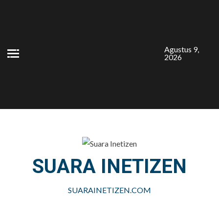
Skip
to
content
Agustus 9,
2026
SUARA INETIZEN
SUARAINETIZEN.COM