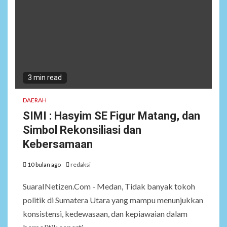
3 min read
DAERAH
SIMI : Hasyim SE Figur Matang, dan
Simbol Rekonsiliasi dan
Kebersamaan
10 bulan ago
redaksi
SuaraINetizen.Com - Medan, Tidak banyak tokoh
politik di Sumatera Utara yang mampu menunjukkan
konsistensi, kedewasaan, dan kepiawaian dalam