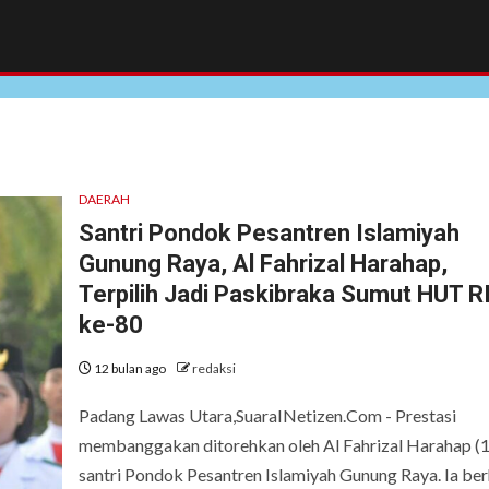
DAERAH
Santri Pondok Pesantren Islamiyah
Gunung Raya, Al Fahrizal Harahap,
Terpilih Jadi Paskibraka Sumut HUT R
ke-80
12 bulan ago
redaksi
Padang Lawas Utara,SuaraINetizen.Com - Prestasi
membanggakan ditorehkan oleh Al Fahrizal Harahap (1
santri Pondok Pesantren Islamiyah Gunung Raya. Ia ber