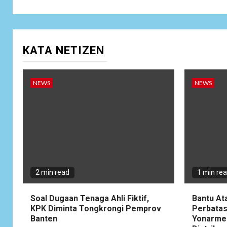
KATA NETIZEN
NEWS
NEWS
2 min read
1 min re
Soal Dugaan Tenaga Ahli Fiktif,
Bantu At
KPK Diminta Tongkrongi Pemprov
Perbatas
Banten
Yonarme