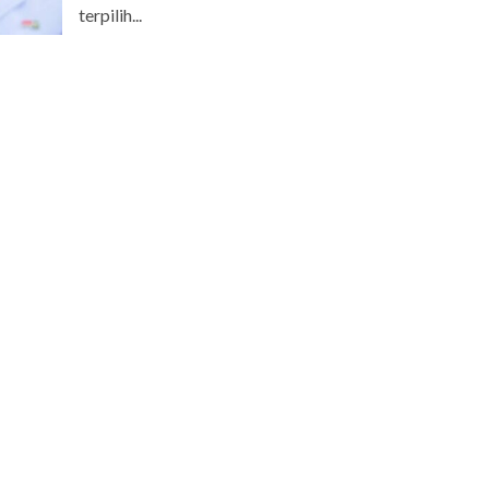
terpilih...