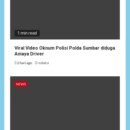
1 min read
Viral Video Oknum Polisi Polda Sumbar diduga
Aniaya Driver
2 hari ago
redaksi
NEWS