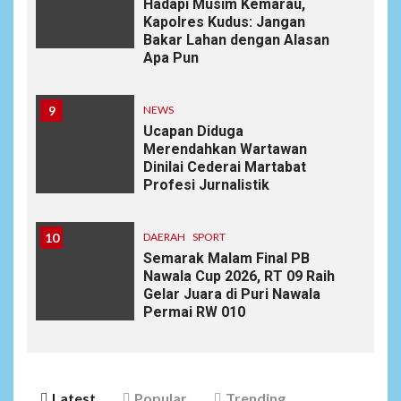
Hadapi Musim Kemarau,
Kapolres Kudus: Jangan
Bakar Lahan dengan Alasan
Apa Pun
9
NEWS
Ucapan Diduga
Merendahkan Wartawan
Dinilai Cederai Martabat
Profesi Jurnalistik
10
DAERAH
SPORT
Semarak Malam Final PB
Nawala Cup 2026, RT 09 Raih
Gelar Juara di Puri Nawala
Permai RW 010
Latest
Popular
Trending