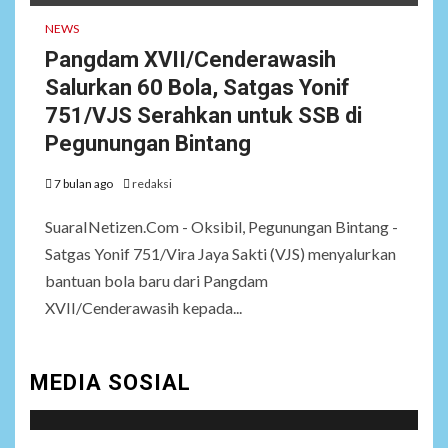
NEWS
Pangdam XVII/Cenderawasih
Salurkan 60 Bola, Satgas Yonif
751/VJS Serahkan untuk SSB di
Pegunungan Bintang
7 bulan ago
redaksi
SuaraINetizen.Com - Oksibil, Pegunungan Bintang -
Satgas Yonif 751/Vira Jaya Sakti (VJS) menyalurkan
bantuan bola baru dari Pangdam
XVII/Cenderawasih kepada...
MEDIA SOSIAL