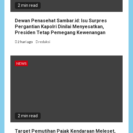
2 min read
Dewan Penasehat Sambar.id: Isu Surpres
Pergantian Kapolri Dinilai Menyesatkan,
Presiden Tetap Pemegang Kewenangan
2 hari ago
redaksi
NEWS
2 min read
Target Pemutihan Pajak Kendaraan Meleset,