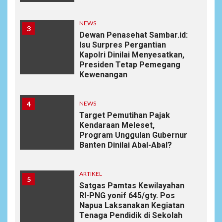
NEWS
3
Dewan Penasehat Sambar.id:
Isu Surpres Pergantian
Kapolri Dinilai Menyesatkan,
Presiden Tetap Pemegang
Kewenangan
4
NEWS
Target Pemutihan Pajak
Kendaraan Meleset,
Program Unggulan Gubernur
Banten Dinilai Abal-Abal?
ARTIKEL
5
Satgas Pamtas Kewilayahan
RI-PNG yonif 645/gty. Pos
Napua Laksanakan Kegiatan
Tenaga Pendidik di Sekolah