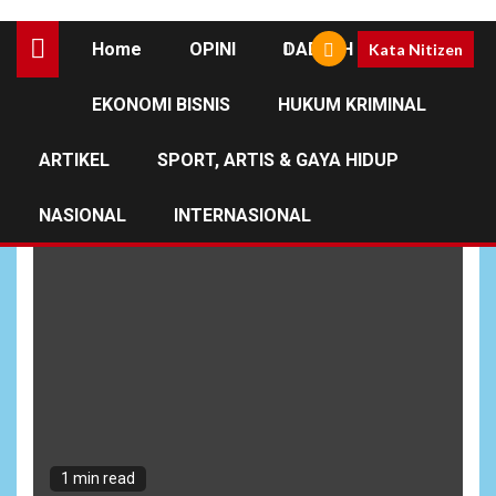
Home
OPINI
DAERAH
Kata Nitizen
EKONOMI BISNIS
HUKUM KRIMINAL
Pangdam Cenderawasih
ARTIKEL
SPORT, ARTIS & GAYA HIDUP
NASIONAL
INTERNASIONAL
1 min read