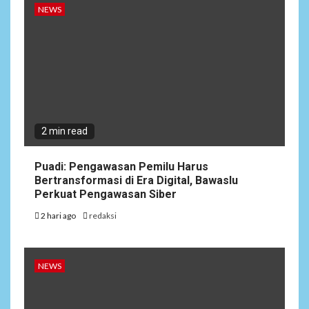
NEWS
2 min read
Puadi: Pengawasan Pemilu Harus
Bertransformasi di Era Digital, Bawaslu
Perkuat Pengawasan Siber
2 hari ago
redaksi
NEWS