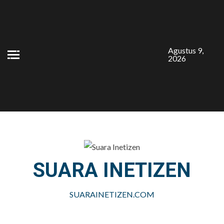
Skip
to
content
Agustus 9,
2026
SUARA INETIZEN
SUARAINETIZEN.COM