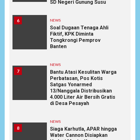
SD Negeri Gunung Susu
6
NEWS
Soal Dugaan Tenaga Ahli
Fiktif, KPK Diminta
Tongkrongi Pemprov
Banten
NEWS
7
Bantu Atasi Kesulitan Warga
Perbatasan, Pos Kotis
Satgas Yonarmed
13/Nanggala Distribusikan
4.000 Liter Air Bersih Gratis
di Desa Pesayah
NEWS
8
Siaga Karhutla, APAR hingga
Water Cannon Disiapkan