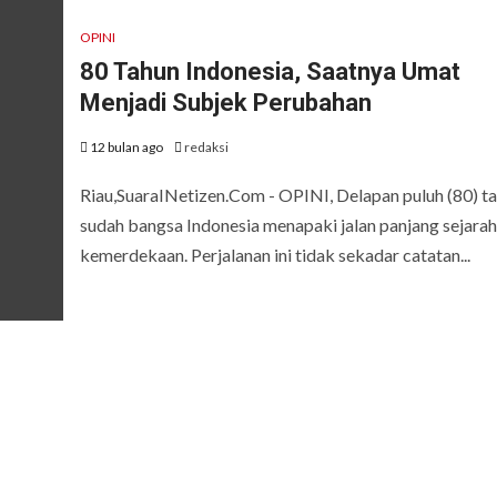
OPINI
80 Tahun Indonesia, Saatnya Umat
Menjadi Subjek Perubahan
12 bulan ago
redaksi
Riau,SuaraINetizen.Com - OPINI, Delapan puluh (80) t
sudah bangsa Indonesia menapaki jalan panjang sejarah
kemerdekaan. Perjalanan ini tidak sekadar catatan...