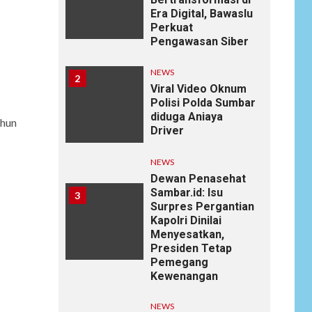
Era Digital, Bawaslu
Perkuat
Pengawasan Siber
NEWS
2
Viral Video Oknum
Polisi Polda Sumbar
diduga Aniaya
ahun
Driver
NEWS
Dewan Penasehat
Sambar.id: Isu
3
Surpres Pergantian
Kapolri Dinilai
Menyesatkan,
Presiden Tetap
Pemegang
Kewenangan
NEWS