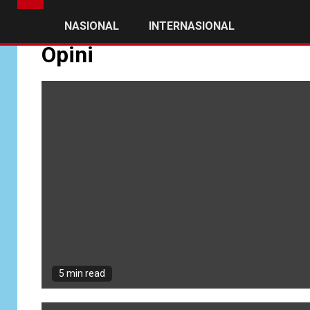
NASIONAL
INTERNASIONAL
Opini
5 min read