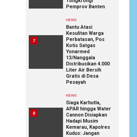
Tongkrongi
Pemprov Banten
NEWS
Bantu Atasi
Kesulitan Warga
Perbatasan, Pos
7
Kotis Satgas
Yonarmed
13/Nanggala
Distribusikan 4.000
Liter Air Bersih
Gratis di Desa
Pesayah
NEWS
Siaga Karhutla,
APAR hingga Water
8
Cannon Disiapkan
Hadapi Musim
Kemarau, Kapolres
Kudus: Jangan