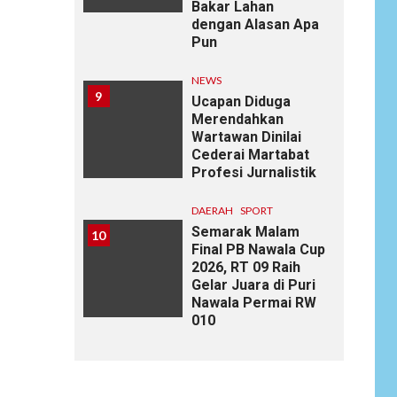
Bakar Lahan
dengan Alasan Apa
Pun
NEWS
9
Ucapan Diduga
Merendahkan
Wartawan Dinilai
Cederai Martabat
Profesi Jurnalistik
DAERAH
SPORT
Semarak Malam
10
Final PB Nawala Cup
2026, RT 09 Raih
Gelar Juara di Puri
Nawala Permai RW
010