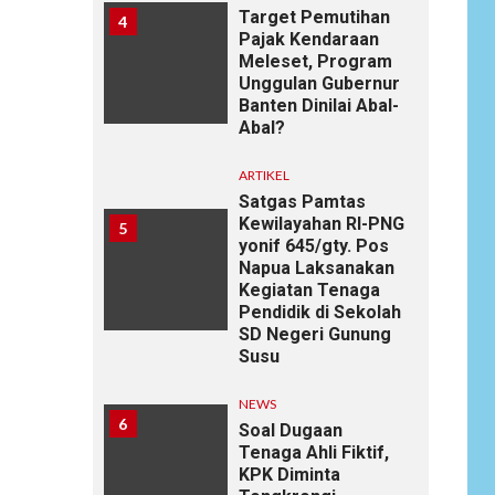
Target Pemutihan
4
Pajak Kendaraan
Meleset, Program
Unggulan Gubernur
Banten Dinilai Abal-
Abal?
ARTIKEL
Satgas Pamtas
Kewilayahan RI-PNG
5
yonif 645/gty. Pos
Napua Laksanakan
Kegiatan Tenaga
Pendidik di Sekolah
SD Negeri Gunung
Susu
NEWS
6
Soal Dugaan
Tenaga Ahli Fiktif,
KPK Diminta