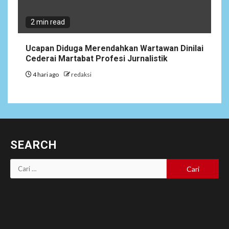
2 min read
Ucapan Diduga Merendahkan Wartawan Dinilai
Cederai Martabat Profesi Jurnalistik
4 hari ago
redaksi
SEARCH
Cari
untuk: