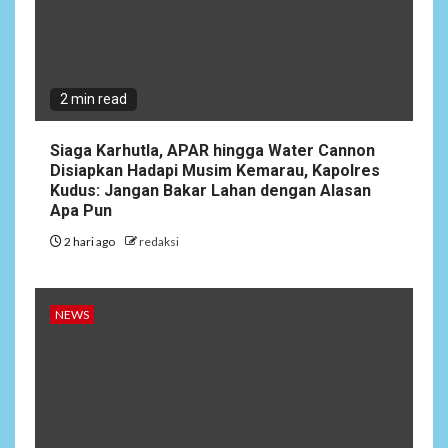
2 min read
Siaga Karhutla, APAR hingga Water Cannon
Disiapkan Hadapi Musim Kemarau, Kapolres
Kudus: Jangan Bakar Lahan dengan Alasan
Apa Pun
2 hari ago
redaksi
NEWS