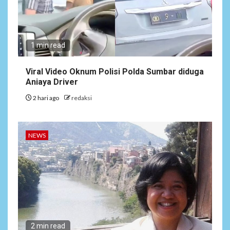
1 min read
Viral Video Oknum Polisi Polda Sumbar diduga
Aniaya Driver
2 hari ago
redaksi
NEWS
2 min read