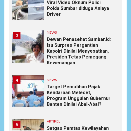
Viral Video Oknum Polisi
Polda Sumbar diduga Aniaya
Driver
NEWS
3
Dewan Penasehat Sambar.id:
Isu Surpres Pergantian
Kapolri Dinilai Menyesatkan,
Presiden Tetap Pemegang
Kewenangan
4
NEWS
Target Pemutihan Pajak
Kendaraan Meleset,
Program Unggulan Gubernur
Banten Dinilai Abal-Abal?
ARTIKEL
5
Satgas Pamtas Kewilayahan