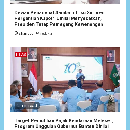
Dewan Penasehat Sambar.id: Isu Surpres
Pergantian Kapolri Dinilai Menyesatkan,
Presiden Tetap Pemegang Kewenangan
2 hari ago
redaksi
NEWS
2 min read
Target Pemutihan Pajak Kendaraan Meleset,
Program Unggulan Gubernur Banten Dinilai