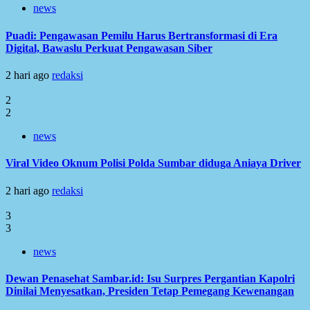
news
Puadi: Pengawasan Pemilu Harus Bertransformasi di Era
Digital, Bawaslu Perkuat Pengawasan Siber
2 hari ago
redaksi
2
2
news
Viral Video Oknum Polisi Polda Sumbar diduga Aniaya Driver
2 hari ago
redaksi
3
3
news
Dewan Penasehat Sambar.id: Isu Surpres Pergantian Kapolri
Dinilai Menyesatkan, Presiden Tetap Pemegang Kewenangan