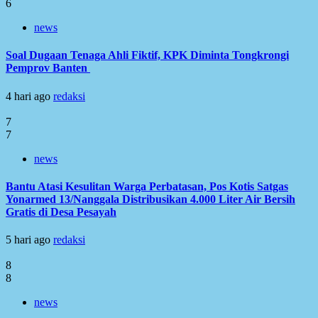
6
news
Soal Dugaan Tenaga Ahli Fiktif, KPK Diminta Tongkrongi
Pemprov Banten
4 hari ago
redaksi
7
7
news
Bantu Atasi Kesulitan Warga Perbatasan, Pos Kotis Satgas
Yonarmed 13/Nanggala Distribusikan 4.000 Liter Air Bersih
Gratis di Desa Pesayah
5 hari ago
redaksi
8
8
news