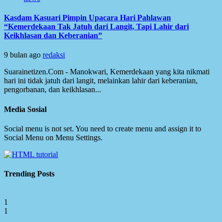
Kasdam Kasuari Pimpin Upacara Hari Pahlawan
“Kemerdekaan Tak Jatuh dari Langit, Tapi Lahir dari
Keikhlasan dan Keberanian”
9 bulan ago
redaksi
Suarainetizen.Com - Manokwari, Kemerdekaan yang kita nikmati
hari ini tidak jatuh dari langit, melainkan lahir dari keberanian,
pengorbanan, dan keikhlasan...
Media Sosial
Social menu is not set. You need to create menu and assign it to
Social Menu on Menu Settings.
Trending Posts
1
1