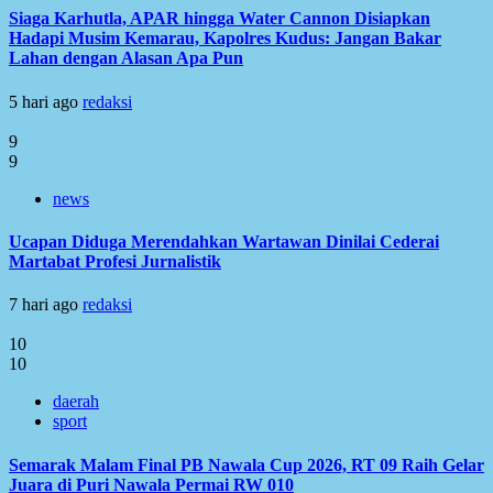
Siaga Karhutla, APAR hingga Water Cannon Disiapkan
Hadapi Musim Kemarau, Kapolres Kudus: Jangan Bakar
Lahan dengan Alasan Apa Pun
5 hari ago
redaksi
9
9
news
Ucapan Diduga Merendahkan Wartawan Dinilai Cederai
Martabat Profesi Jurnalistik
7 hari ago
redaksi
10
10
daerah
sport
Semarak Malam Final PB Nawala Cup 2026, RT 09 Raih Gelar
Juara di Puri Nawala Permai RW 010