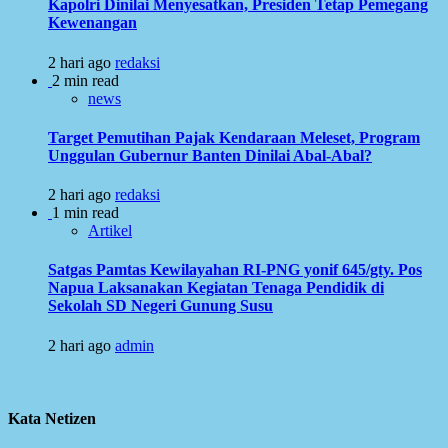
Kapolri Dinilai Menyesatkan, Presiden Tetap Pemegang
Kewenangan
2 hari ago
redaksi
2 min read
news
Target Pemutihan Pajak Kendaraan Meleset, Program
Unggulan Gubernur Banten Dinilai Abal-Abal?
2 hari ago
redaksi
1 min read
Artikel
Satgas Pamtas Kewilayahan RI-PNG yonif 645/gty. Pos
Napua Laksanakan Kegiatan Tenaga Pendidik di
Sekolah SD Negeri Gunung Susu
2 hari ago
admin
Kata Netizen