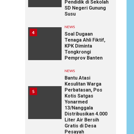
Pendidik di Sekolah
SD Negeri Gunung
Susu
NEWS
4
Soal Dugaan
Tenaga Ahli Fiktif,
KPK Diminta
Tongkrongi
Pemprov Banten
NEWS
Bantu Atasi
Kesulitan Warga
Perbatasan, Pos
5
Kotis Satgas
Yonarmed
13/Nanggala
Distribusikan 4.000
Liter Air Bersih
Gratis di Desa
Pesayah