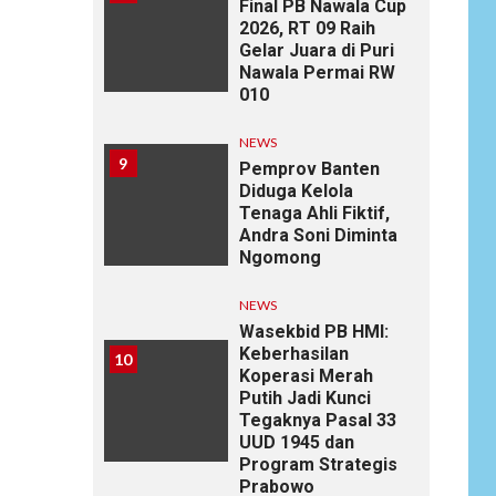
Final PB Nawala Cup
2026, RT 09 Raih
Gelar Juara di Puri
Nawala Permai RW
010
NEWS
9
Pemprov Banten
Diduga Kelola
Tenaga Ahli Fiktif,
Andra Soni Diminta
Ngomong
NEWS
Wasekbid PB HMI:
Keberhasilan
10
Koperasi Merah
Putih Jadi Kunci
Tegaknya Pasal 33
UUD 1945 dan
Program Strategis
Prabowo