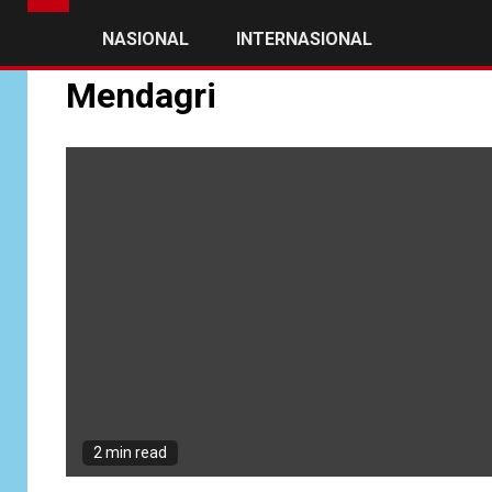
NASIONAL
INTERNASIONAL
Mendagri
2 min read