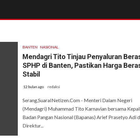
BANTEN
NASIONAL
Mendagri Tito Tinjau Penyaluran Bera
SPHP di Banten, Pastikan Harga Bera
Stabil
12 bulan ago
redaksi
Serang,SuaraINetizen.Com - Menteri Dalam Negeri
(Mendagri) Muhammad Tito Karnavian bersama Kepal
Badan Pangan Nasional (Bapanas) Arief Prasetyo Adi 
Direktur...