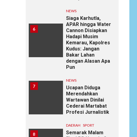
NEWS
Siaga Karhutla,
APAR hingga Water
6
Cannon Disiapkan
Hadapi Musim
Kemarau, Kapolres
Kudus: Jangan
Bakar Lahan
dengan Alasan Apa
Pun
NEWS
7
Ucapan Diduga
Merendahkan
Wartawan Dinilai
Cederai Martabat
Profesi Jurnalistik
DAERAH
SPORT
Semarak Malam
8