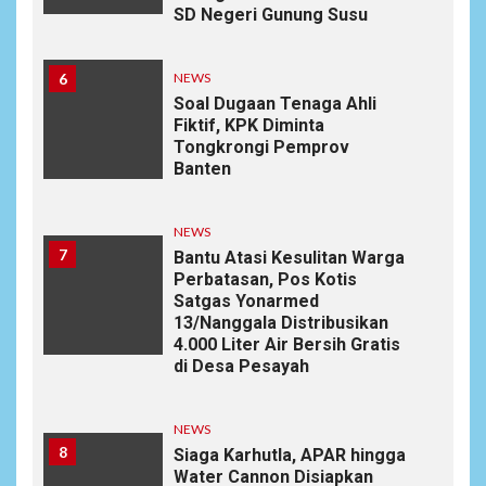
SD Negeri Gunung Susu
6
NEWS
Soal Dugaan Tenaga Ahli
Fiktif, KPK Diminta
Tongkrongi Pemprov
Banten
NEWS
7
Bantu Atasi Kesulitan Warga
Perbatasan, Pos Kotis
Satgas Yonarmed
13/Nanggala Distribusikan
4.000 Liter Air Bersih Gratis
di Desa Pesayah
NEWS
8
Siaga Karhutla, APAR hingga
Water Cannon Disiapkan