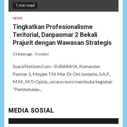
1 min read
NEWS
Tingkatkan Profesionalisme
Teritorial, Danpasmar 2 Bekali
Prajurit dengan Wawasan Strategis
2 bulan ago
redaksi
SuaraINetizen.Com - SURABAYA, Komandan
Pasmar 2, Mayjen TNI Mar Dr. Oni Junianto, S.A.P.,
M.M., M.Tr.Opsla., secara resmi membuka kegiatan
"Pembekalan...
MEDIA SOSIAL