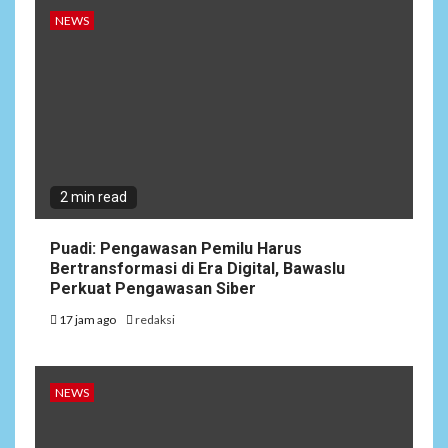
NEWS
2 min read
Puadi: Pengawasan Pemilu Harus
Bertransformasi di Era Digital, Bawaslu
Perkuat Pengawasan Siber
17 jam ago
redaksi
NEWS