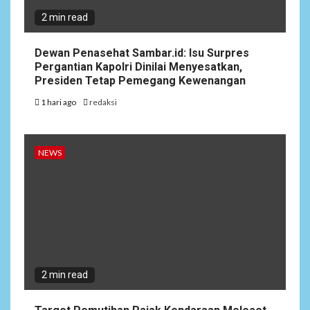
2 min read
Dewan Penasehat Sambar.id: Isu Surpres
Pergantian Kapolri Dinilai Menyesatkan,
Presiden Tetap Pemegang Kewenangan
1 hari ago
redaksi
NEWS
2 min read