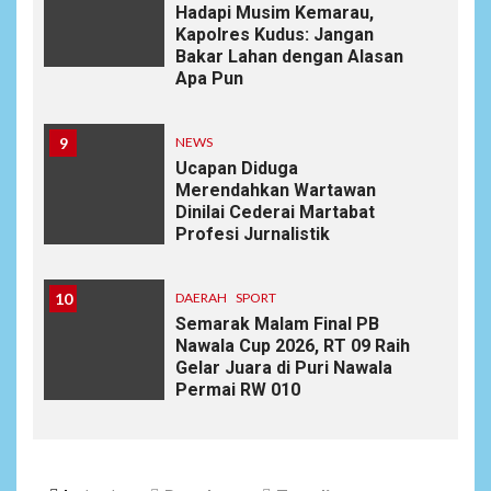
Hadapi Musim Kemarau,
Kapolres Kudus: Jangan
Bakar Lahan dengan Alasan
Apa Pun
9
NEWS
Ucapan Diduga
Merendahkan Wartawan
Dinilai Cederai Martabat
Profesi Jurnalistik
10
DAERAH
SPORT
Semarak Malam Final PB
Nawala Cup 2026, RT 09 Raih
Gelar Juara di Puri Nawala
Permai RW 010