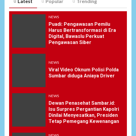
Latest
Popular
Trending
NEWS
Puadi: Pengawasan Pemilu
Harus Bertransformasi di Era
Digital, Bawaslu Perkuat
Pengawasan Siber
NEWS
Viral Video Oknum Polisi Polda
Sumbar diduga Aniaya Driver
NEWS
Dewan Penasehat Sambar.id:
Isu Surpres Pergantian Kapolri
Dinilai Menyesatkan, Presiden
Tetap Pemegang Kewenangan
NEWS