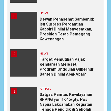
NEWS
3
Dewan Penasehat Sambar.id:
Isu Surpres Pergantian
Kapolri Dinilai Menyesatkan,
Presiden Tetap Pemegang
Kewenangan
4
NEWS
Target Pemutihan Pajak
Kendaraan Meleset,
Program Unggulan Gubernur
Banten Dinilai Abal-Abal?
ARTIKEL
5
Satgas Pamtas Kewilayahan
RI-PNG yonif 645/gty. Pos
Napua Laksanakan Kegiatan
Tenaga Pendidik di Sekolah