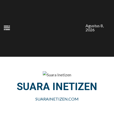
Skip
to
content
Agustus 8,
2026
SUARA INETIZEN
SUARAINETIZEN.COM