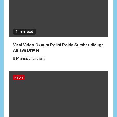
1 min read
Viral Video Oknum Polisi Polda Sumbar diduga
Aniaya Driver
19 jam ago
redaksi
NEWS