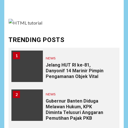
assign it to Social Menu on Menu Settings.
TRENDING POSTS
1
NEWS
Jelang HUT RI ke-81,
Danyonif 14 Marinir Pimpin
Pengamanan Objek Vital
2
NEWS
Gubernur Banten Diduga
Melawan Hukum, KPK
Diminta Telusuri Anggaran
Pemutihan Pajak PKB