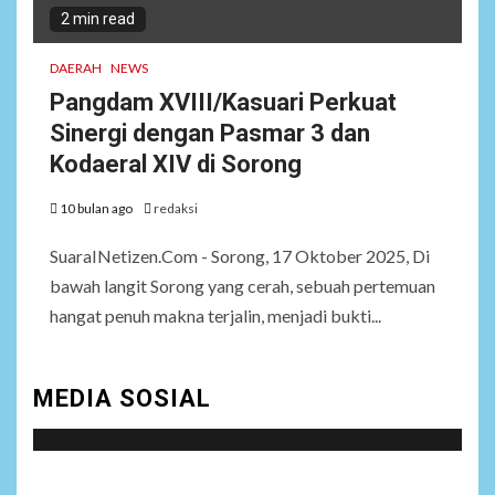
2 min read
DAERAH
NEWS
Pangdam XVIII/Kasuari Perkuat
Sinergi dengan Pasmar 3 dan
Kodaeral XIV di Sorong
10 bulan ago
redaksi
SuaraINetizen.Com - Sorong, 17 Oktober 2025, Di
bawah langit Sorong yang cerah, sebuah pertemuan
hangat penuh makna terjalin, menjadi bukti...
MEDIA SOSIAL
Social menu is not set. You need to create menu and