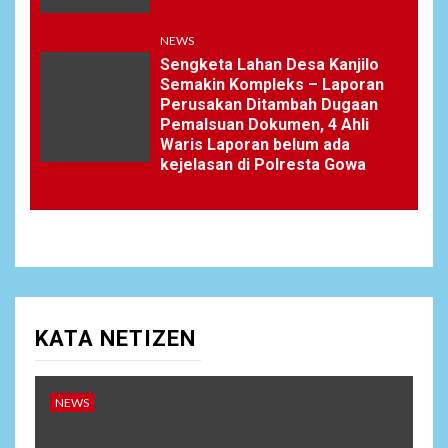
NEWS
Sengketa Lahan Desa Kanjilo
Semakin Kompleks – Laporan
Perusakan Ditambah Dugaan
Pemalsuan Dokumen, 4 Ahli
Waris Laporan belum ada
kejelasan di Polresta Gowa
KATA NETIZEN
NEWS