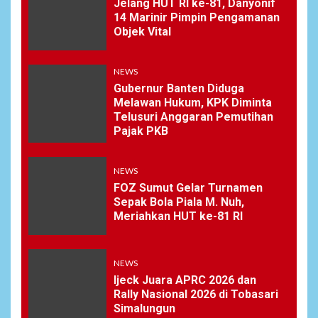
Jelang HUT RI ke-81, Danyonif
14 Marinir Pimpin Pengamanan
Objek Vital
NEWS
Gubernur Banten Diduga
Melawan Hukum, KPK Diminta
Telusuri Anggaran Pemutihan
Pajak PKB
NEWS
FOZ Sumut Gelar Turnamen
Sepak Bola Piala M. Nuh,
Meriahkan HUT ke-81 RI
NEWS
Ijeck Juara APRC 2026 dan
Rally Nasional 2026 di Tobasari
Simalungun