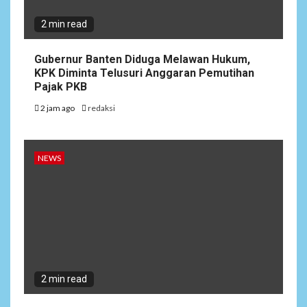
2 min read
Gubernur Banten Diduga Melawan Hukum,
KPK Diminta Telusuri Anggaran Pemutihan
Pajak PKB
2 jam ago
redaksi
NEWS
2 min read