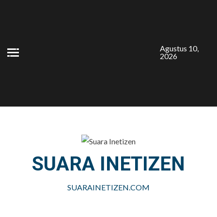
Skip
to
content
Agustus 10,
2026
SUARA INETIZEN
SUARAINETIZEN.COM