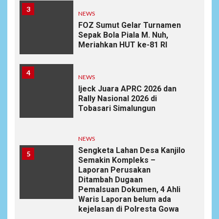
3
NEWS
FOZ Sumut Gelar Turnamen
Sepak Bola Piala M. Nuh,
Meriahkan HUT ke-81 RI
4
NEWS
Ijeck Juara APRC 2026 dan
Rally Nasional 2026 di
Tobasari Simalungun
NEWS
Sengketa Lahan Desa Kanjilo
5
Semakin Kompleks –
Laporan Perusakan
Ditambah Dugaan
Pemalsuan Dokumen, 4 Ahli
Waris Laporan belum ada
kejelasan di Polresta Gowa