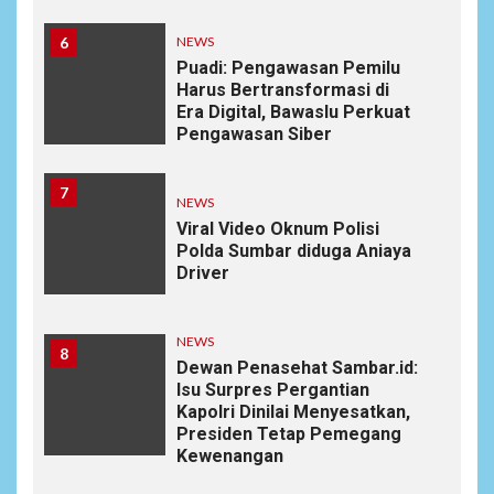
6
NEWS
Puadi: Pengawasan Pemilu
Harus Bertransformasi di
Era Digital, Bawaslu Perkuat
Pengawasan Siber
7
NEWS
Viral Video Oknum Polisi
Polda Sumbar diduga Aniaya
Driver
NEWS
8
Dewan Penasehat Sambar.id:
Isu Surpres Pergantian
Kapolri Dinilai Menyesatkan,
Presiden Tetap Pemegang
Kewenangan