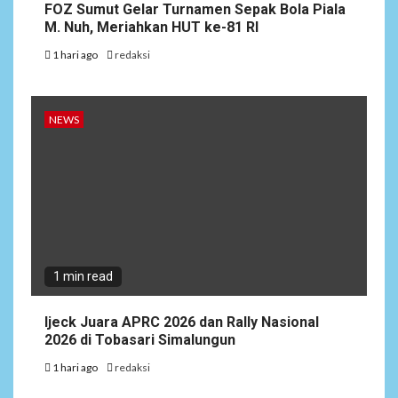
FOZ Sumut Gelar Turnamen Sepak Bola Piala
M. Nuh, Meriahkan HUT ke-81 RI
1 hari ago
redaksi
NEWS
1 min read
Ijeck Juara APRC 2026 dan Rally Nasional
2026 di Tobasari Simalungun
1 hari ago
redaksi