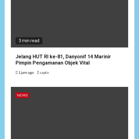
3 min read
Jelang HUT RI ke-81, Danyonif 14 Marinir
Pimpin Pengamanan Objek Vital
1 jam ago
sapto
NEWS