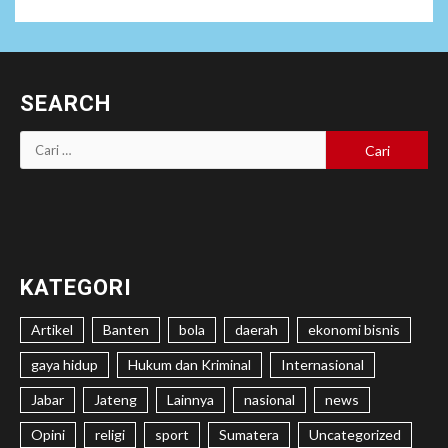
SEARCH
Cari
untuk:
KATEGORI
Artikel
Banten
bola
daerah
ekonomi bisnis
gaya hidup
Hukum dan Kriminal
Internasional
Jabar
Jateng
Lainnya
nasional
news
Opini
religi
sport
Sumatera
Uncategorized