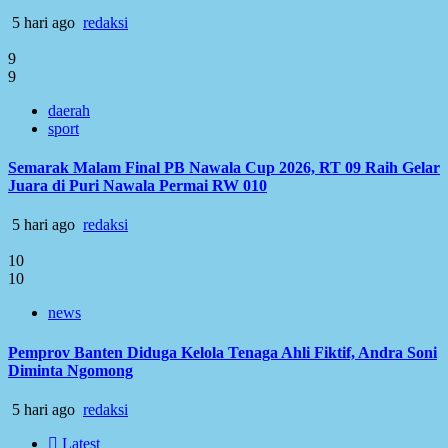
5 hari ago
redaksi
9
9
daerah
sport
Semarak Malam Final PB Nawala Cup 2026, RT 09 Raih Gelar
Juara di Puri Nawala Permai RW 010
5 hari ago
redaksi
10
10
news
Pemprov Banten Diduga Kelola Tenaga Ahli Fiktif, Andra Soni
Diminta Ngomong
5 hari ago
redaksi
Latest