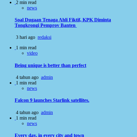
2 min read
news
Soal Dugaan Tenaga Ahli Fiktif, KPK Diminta
Tongkrongi Pemprov Banten
3 hari ago
redaksi
1 min read
video
Being unique is better than perfect
4 tahun ago
admin
1 min read
news
Falcon 9 launches Starlink satellites.
4 tahun ago
admin
1 min read
news
Every day, in every city and town