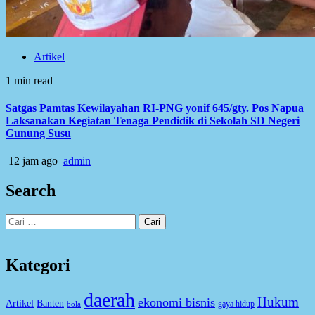
Artikel
1 min read
Satgas Pamtas Kewilayahan RI-PNG yonif 645/gty. Pos Napua
Laksanakan Kegiatan Tenaga Pendidik di Sekolah SD Negeri
Gunung Susu
12 jam ago
admin
Search
Cari
untuk:
Kategori
daerah
Hukum
ekonomi bisnis
Artikel
Banten
gaya hidup
bola