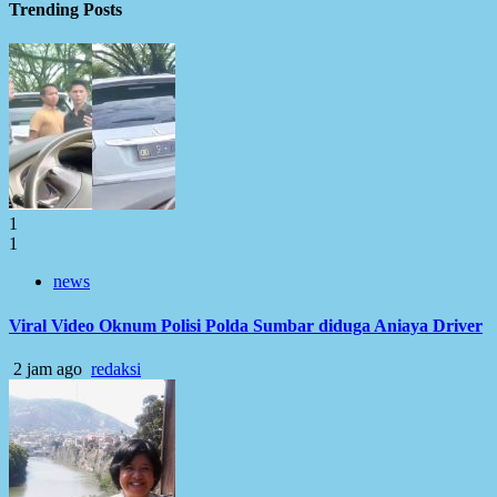
Trending Posts
1
1
news
Viral Video Oknum Polisi Polda Sumbar diduga Aniaya Driver
2 jam ago
redaksi