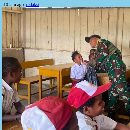
10 jam ago
redaksi