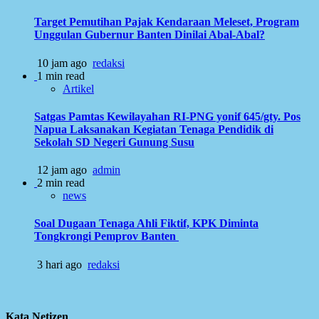
Target Pemutihan Pajak Kendaraan Meleset, Program
Unggulan Gubernur Banten Dinilai Abal-Abal?
10 jam ago
redaksi
1 min read
Artikel
Satgas Pamtas Kewilayahan RI-PNG yonif 645/gty. Pos
Napua Laksanakan Kegiatan Tenaga Pendidik di
Sekolah SD Negeri Gunung Susu
12 jam ago
admin
2 min read
news
Soal Dugaan Tenaga Ahli Fiktif, KPK Diminta
Tongkrongi Pemprov Banten
3 hari ago
redaksi
Kata Netizen