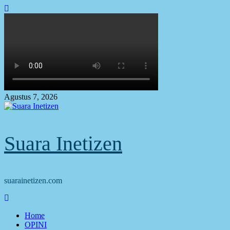
Skip
to
content
Agustus 7, 2026
Suara Inetizen
suarainetizen.com
Primary
Menu
Home
OPINI