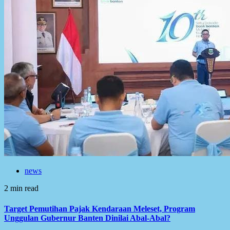
news
2 min read
Target Pemutihan Pajak Kendaraan Meleset, Program
Unggulan Gubernur Banten Dinilai Abal-Abal?