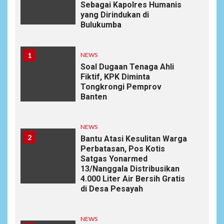
Sebagai Kapolres Humanis
yang Dirindukan di
Bulukumba
1
NEWS
Soal Dugaan Tenaga Ahli
Fiktif, KPK Diminta
Tongkrongi Pemprov
Banten
NEWS
2
Bantu Atasi Kesulitan Warga
Perbatasan, Pos Kotis
Satgas Yonarmed
13/Nanggala Distribusikan
4.000 Liter Air Bersih Gratis
di Desa Pesayah
NEWS