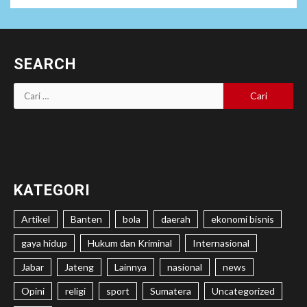
SEARCH
Cari
untuk:
KATEGORI
Artikel
Banten
bola
daerah
ekonomi bisnis
gaya hidup
Hukum dan Kriminal
Internasional
Jabar
Jateng
Lainnya
nasional
news
Opini
religi
sport
Sumatera
Uncategorized