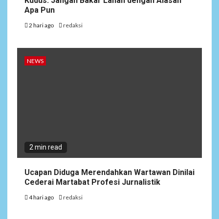
Kudus: Jangan Bakar Lahan dengan Alasan
Apa Pun
2 hari ago
redaksi
NEWS
2 min read
Ucapan Diduga Merendahkan Wartawan Dinilai
Cederai Martabat Profesi Jurnalistik
4 hari ago
redaksi