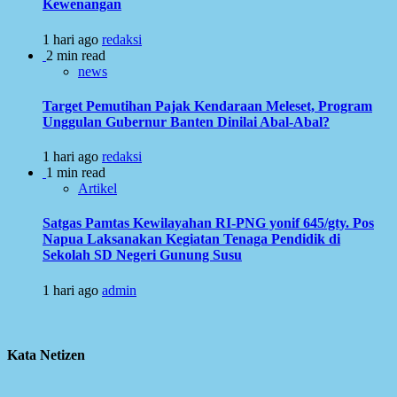
Kewenangan
1 hari ago
redaksi
2 min read
news
Target Pemutihan Pajak Kendaraan Meleset, Program
Unggulan Gubernur Banten Dinilai Abal-Abal?
1 hari ago
redaksi
1 min read
Artikel
Satgas Pamtas Kewilayahan RI-PNG yonif 645/gty. Pos
Napua Laksanakan Kegiatan Tenaga Pendidik di
Sekolah SD Negeri Gunung Susu
1 hari ago
admin
Kata Netizen