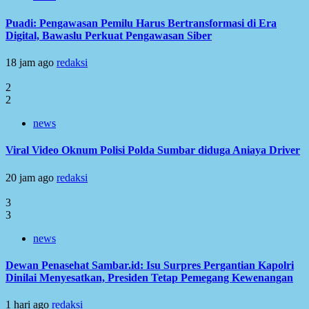
Puadi: Pengawasan Pemilu Harus Bertransformasi di Era
Digital, Bawaslu Perkuat Pengawasan Siber
18 jam ago
redaksi
2
2
news
Viral Video Oknum Polisi Polda Sumbar diduga Aniaya Driver
20 jam ago
redaksi
3
3
news
Dewan Penasehat Sambar.id: Isu Surpres Pergantian Kapolri
Dinilai Menyesatkan, Presiden Tetap Pemegang Kewenangan
1 hari ago
redaksi