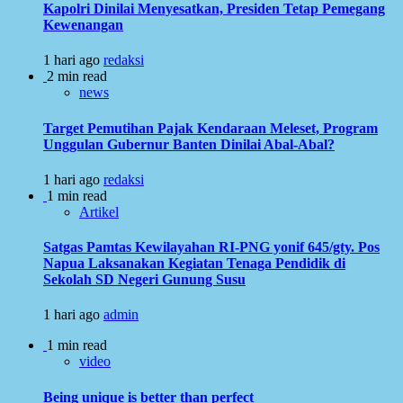
Kapolri Dinilai Menyesatkan, Presiden Tetap Pemegang
Kewenangan
1 hari ago
redaksi
2 min read
news
Target Pemutihan Pajak Kendaraan Meleset, Program
Unggulan Gubernur Banten Dinilai Abal-Abal?
1 hari ago
redaksi
1 min read
Artikel
Satgas Pamtas Kewilayahan RI-PNG yonif 645/gty. Pos
Napua Laksanakan Kegiatan Tenaga Pendidik di
Sekolah SD Negeri Gunung Susu
1 hari ago
admin
1 min read
video
Being unique is better than perfect