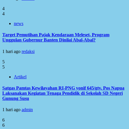
4
4
news
Target Pemutihan Pajak Kendaraan Meleset, Program
Unggulan Gubernur Banten Dinilai Abal-Abal?
1 hari ago
redaksi
5
5
Artikel
Satgas Pamtas Kewilayahan RI-PNG yonif 645/gty. Pos Napua
Laksanakan Kegiatan Tenaga Pendidik di Sekolah SD Negeri
Gunung Susu
1 hari ago
admin
6
6