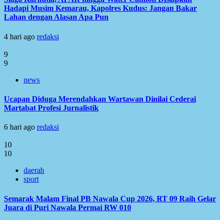
Hadapi Musim Kemarau, Kapolres Kudus: Jangan Bakar
Lahan dengan Alasan Apa Pun
4 hari ago
redaksi
9
9
news
Ucapan Diduga Merendahkan Wartawan Dinilai Cederai
Martabat Profesi Jurnalistik
6 hari ago
redaksi
10
10
daerah
sport
Semarak Malam Final PB Nawala Cup 2026, RT 09 Raih Gelar
Juara di Puri Nawala Permai RW 010