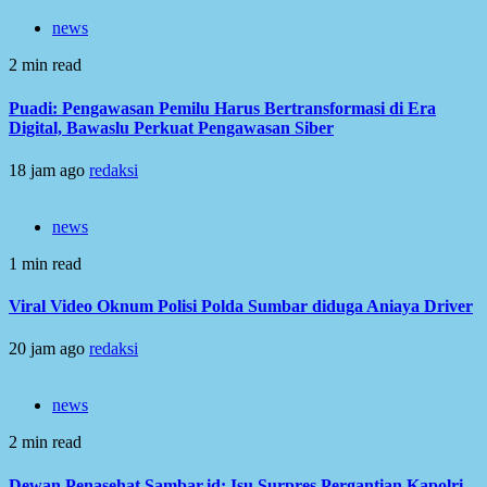
news
2 min read
Puadi: Pengawasan Pemilu Harus Bertransformasi di Era
Digital, Bawaslu Perkuat Pengawasan Siber
18 jam ago
redaksi
news
1 min read
Viral Video Oknum Polisi Polda Sumbar diduga Aniaya Driver
20 jam ago
redaksi
news
2 min read
Dewan Penasehat Sambar.id: Isu Surpres Pergantian Kapolri