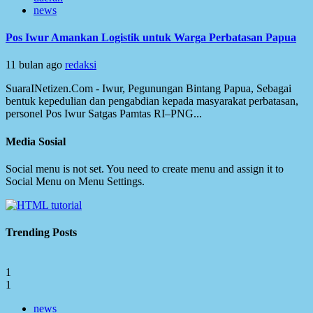
news
Pos Iwur Amankan Logistik untuk Warga Perbatasan Papua
11 bulan ago
redaksi
SuaraINetizen.Com - Iwur, Pegunungan Bintang Papua, Sebagai
bentuk kepedulian dan pengabdian kepada masyarakat perbatasan,
personel Pos Iwur Satgas Pamtas RI–PNG...
Media Sosial
Social menu is not set. You need to create menu and assign it to
Social Menu on Menu Settings.
Trending Posts
1
1
news