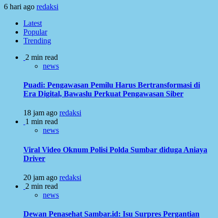
6 hari ago
redaksi
Latest
Popular
Trending
2 min read
news
Puadi: Pengawasan Pemilu Harus Bertransformasi di
Era Digital, Bawaslu Perkuat Pengawasan Siber
18 jam ago
redaksi
1 min read
news
Viral Video Oknum Polisi Polda Sumbar diduga Aniaya
Driver
20 jam ago
redaksi
2 min read
news
Dewan Penasehat Sambar.id: Isu Surpres Pergantian