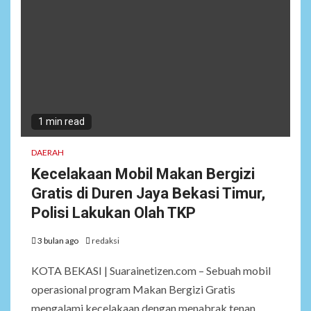
1 min read
DAERAH
Kecelakaan Mobil Makan Bergizi
Gratis di Duren Jaya Bekasi Timur,
Polisi Lakukan Olah TKP
3 bulan ago
redaksi
KOTA BEKASI | Suarainetizen.com – Sebuah mobil
operasional program Makan Bergizi Gratis
mengalami kecelakaan dengan menabrak tenan