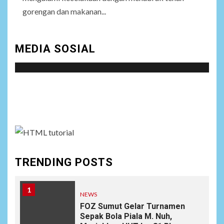
gorengan dan makanan...
MEDIA SOSIAL
Social menu is not set. You need to create menu and
assign it to Social Menu on Menu Settings.
TRENDING POSTS
1
NEWS
FOZ Sumut Gelar Turnamen
Sepak Bola Piala M. Nuh,