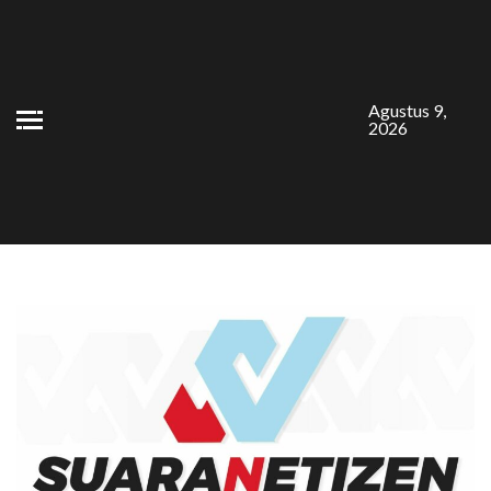
Skip
to
content
Agustus 9,
2026