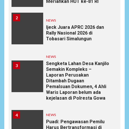
Meriahkan HUT ke-81 RI
2
NEWS
Ijeck Juara APRC 2026 dan
Rally Nasional 2026 di
Tobasari Simalungun
NEWS
Sengketa Lahan Desa Kanjilo
3
Semakin Kompleks –
Laporan Perusakan
Ditambah Dugaan
Pemalsuan Dokumen, 4 Ahli
Waris Laporan belum ada
kejelasan di Polresta Gowa
4
NEWS
Puadi: Pengawasan Pemilu
Harus Bertransformasi di