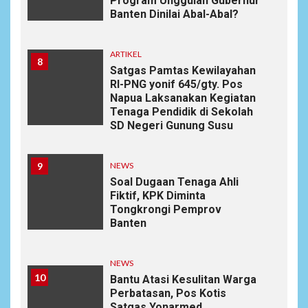
Program Unggulan Gubernur
Banten Dinilai Abal-Abal?
ARTIKEL
8
Satgas Pamtas Kewilayahan
RI-PNG yonif 645/gty. Pos
Napua Laksanakan Kegiatan
Tenaga Pendidik di Sekolah
SD Negeri Gunung Susu
9
NEWS
Soal Dugaan Tenaga Ahli
Fiktif, KPK Diminta
Tongkrongi Pemprov
Banten
NEWS
10
Bantu Atasi Kesulitan Warga
Perbatasan, Pos Kotis
Satgas Yonarmed