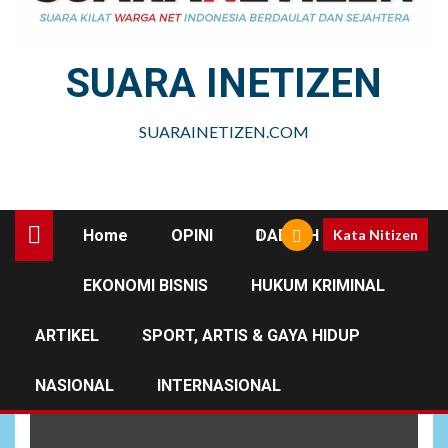
SUARA INETIZEN
SUARAINETIZEN.COM
Home
OPINI
DAERAH
Kata Nitizen
EKONOMI BISNIS
HUKUM KRIMINAL
Lakalantas
ARTIKEL
SPORT, ARTIS & GAYA HIDUP
NASIONAL
INTERNASIONAL