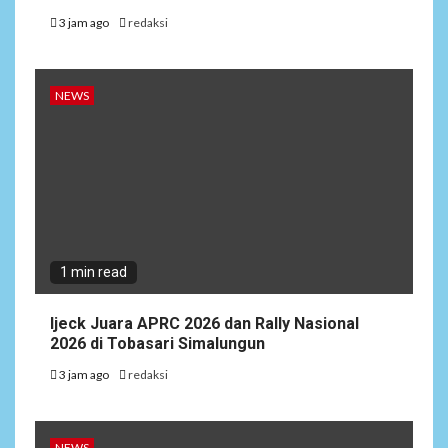
3 jam ago
redaksi
NEWS
1 min read
Ijeck Juara APRC 2026 dan Rally Nasional
2026 di Tobasari Simalungun
3 jam ago
redaksi
NEWS