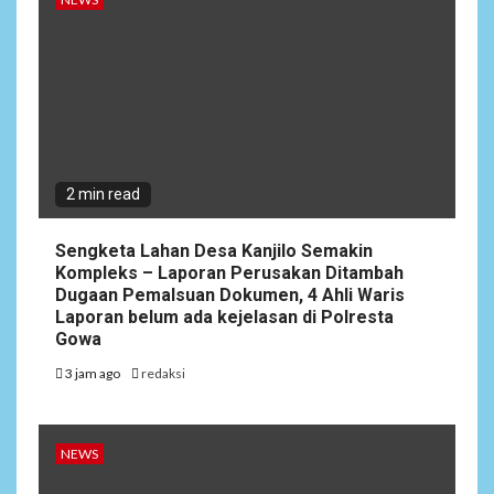
2 min read
Sengketa Lahan Desa Kanjilo Semakin
Kompleks – Laporan Perusakan Ditambah
Dugaan Pemalsuan Dokumen, 4 Ahli Waris
Laporan belum ada kejelasan di Polresta
Gowa
3 jam ago
redaksi
NEWS