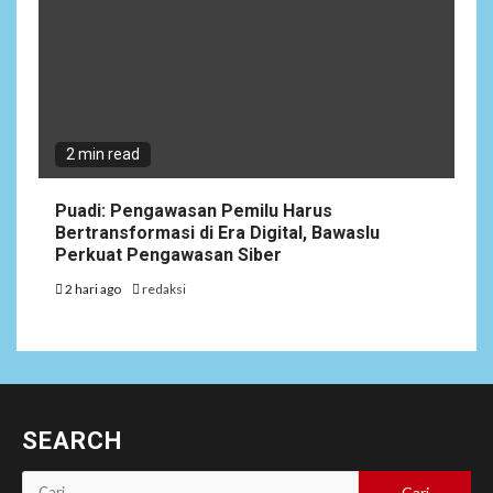
2 min read
Puadi: Pengawasan Pemilu Harus
Bertransformasi di Era Digital, Bawaslu
Perkuat Pengawasan Siber
2 hari ago
redaksi
SEARCH
Cari