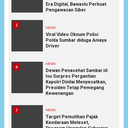
Era Digital, Bawaslu Perkuat
Pengawasan Siber
5
NEWS
Viral Video Oknum Polisi
Polda Sumbar diduga Aniaya
Driver
NEWS
6
Dewan Penasehat Sambar.id:
Isu Surpres Pergantian
Kapolri Dinilai Menyesatkan,
Presiden Tetap Pemegang
Kewenangan
7
NEWS
Target Pemutihan Pajak
Kendaraan Meleset,