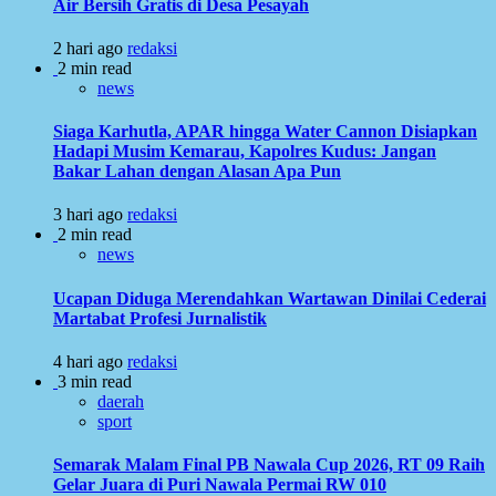
Air Bersih Gratis di Desa Pesayah
2 hari ago
redaksi
2 min read
news
Siaga Karhutla, APAR hingga Water Cannon Disiapkan
Hadapi Musim Kemarau, Kapolres Kudus: Jangan
Bakar Lahan dengan Alasan Apa Pun
3 hari ago
redaksi
2 min read
news
Ucapan Diduga Merendahkan Wartawan Dinilai Cederai
Martabat Profesi Jurnalistik
4 hari ago
redaksi
3 min read
daerah
sport
Semarak Malam Final PB Nawala Cup 2026, RT 09 Raih
Gelar Juara di Puri Nawala Permai RW 010