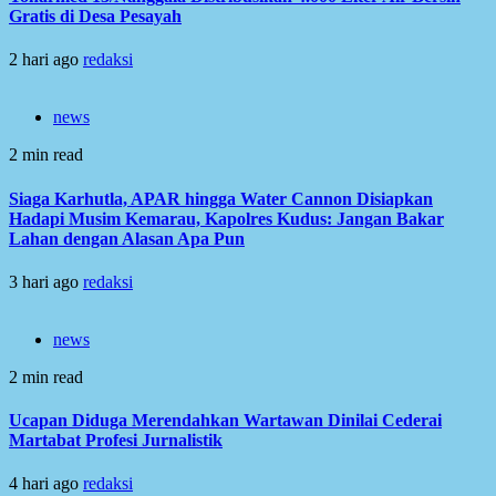
Gratis di Desa Pesayah
2 hari ago
redaksi
news
2 min read
Siaga Karhutla, APAR hingga Water Cannon Disiapkan
Hadapi Musim Kemarau, Kapolres Kudus: Jangan Bakar
Lahan dengan Alasan Apa Pun
3 hari ago
redaksi
news
2 min read
Ucapan Diduga Merendahkan Wartawan Dinilai Cederai
Martabat Profesi Jurnalistik
4 hari ago
redaksi