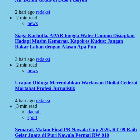
2 hari ago
redaksi
2 min read
news
Siaga Karhutla, APAR hingga Water Cannon Disiapkan
Hadapi Musim Kemarau, Kapolres Kudus: Jangan
Bakar Lahan dengan Alasan Apa Pun
3 hari ago
redaksi
2 min read
news
Ucapan Diduga Merendahkan Wartawan Dinilai Cederai
Martabat Profesi Jurnalistik
4 hari ago
redaksi
3 min read
daerah
sport
Semarak Malam Final PB Nawala Cup 2026, RT 09 Raih
Gelar Juara di Puri Nawala Permai RW 010