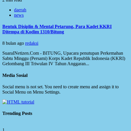
daerah
news
Bentuk Disiplin & Mental Petarung, Para Kadet KKRI
Ditempa di Kodim 1310/Bitung
8 bulan ago
redaksi
SuaraINetizen.Com - BITUNG, Upacara penutupan Perkemahan
Sabtu Minggu (Persami) Korps Kadet Republik Indonesia (KKRI)
Gelombang III Triwulan IV Tahun Anggaran...
Media Sosial
Social menu is not set. You need to create menu and assign it to
Social Menu on Menu Settings.
Trending Posts
1