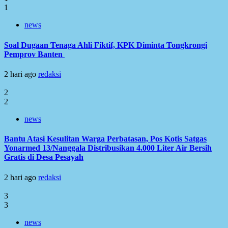
1
news
Soal Dugaan Tenaga Ahli Fiktif, KPK Diminta Tongkrongi
Pemprov Banten
2 hari ago
redaksi
2
2
news
Bantu Atasi Kesulitan Warga Perbatasan, Pos Kotis Satgas
Yonarmed 13/Nanggala Distribusikan 4.000 Liter Air Bersih
Gratis di Desa Pesayah
2 hari ago
redaksi
3
3
news