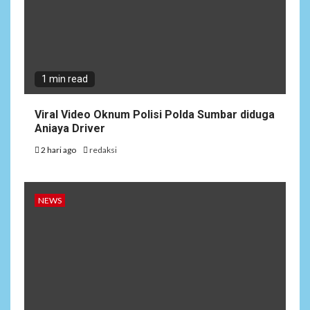
1 min read
Viral Video Oknum Polisi Polda Sumbar diduga
Aniaya Driver
2 hari ago
redaksi
NEWS