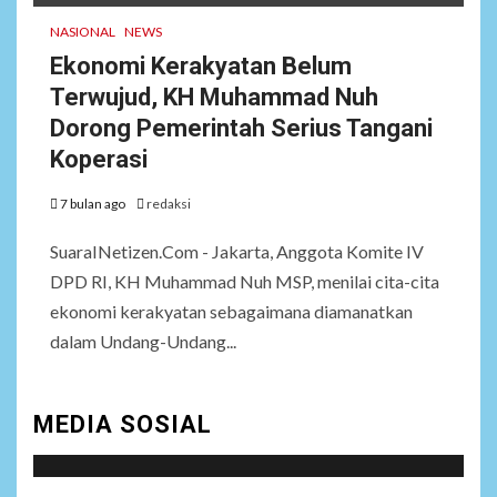
NASIONAL
NEWS
Ekonomi Kerakyatan Belum
Terwujud, KH Muhammad Nuh
Dorong Pemerintah Serius Tangani
Koperasi
7 bulan ago
redaksi
SuaraINetizen.Com - Jakarta, Anggota Komite IV
DPD RI, KH Muhammad Nuh MSP, menilai cita-cita
ekonomi kerakyatan sebagaimana diamanatkan
dalam Undang-Undang...
MEDIA SOSIAL