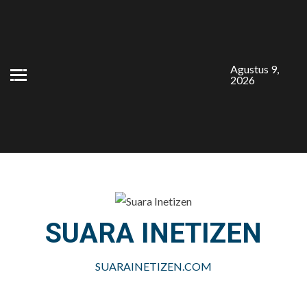
Skip
to
content
Agustus 9,
2026
SUARA INETIZEN
SUARAINETIZEN.COM