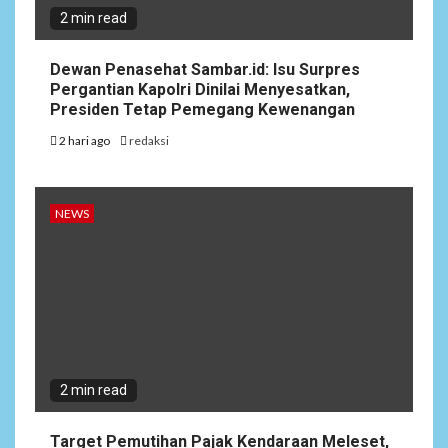
2 min read
Dewan Penasehat Sambar.id: Isu Surpres
Pergantian Kapolri Dinilai Menyesatkan,
Presiden Tetap Pemegang Kewenangan
2 hari ago
redaksi
NEWS
2 min read
Target Pemutihan Pajak Kendaraan Meleset,