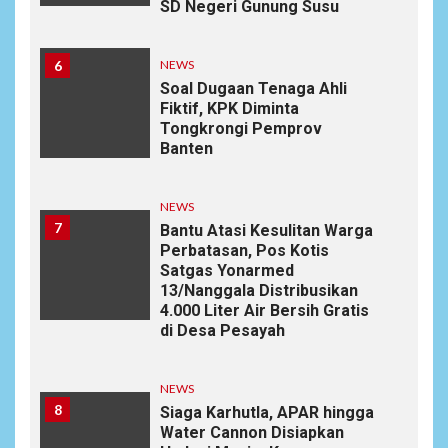
SD Negeri Gunung Susu
6
NEWS
Soal Dugaan Tenaga Ahli
Fiktif, KPK Diminta
Tongkrongi Pemprov
Banten
NEWS
7
Bantu Atasi Kesulitan Warga
Perbatasan, Pos Kotis
Satgas Yonarmed
13/Nanggala Distribusikan
4.000 Liter Air Bersih Gratis
di Desa Pesayah
NEWS
8
Siaga Karhutla, APAR hingga
Water Cannon Disiapkan