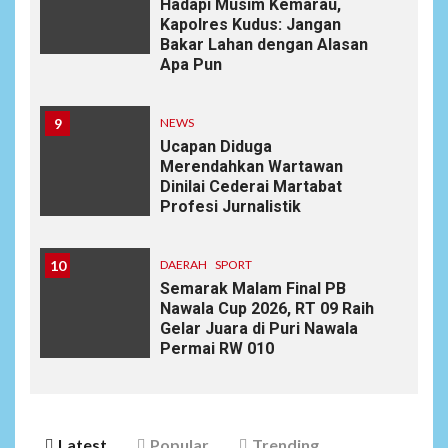
Hadapi Musim Kemarau,
Kapolres Kudus: Jangan
Bakar Lahan dengan Alasan
Apa Pun
9
NEWS
Ucapan Diduga
Merendahkan Wartawan
Dinilai Cederai Martabat
Profesi Jurnalistik
10
DAERAH
SPORT
Semarak Malam Final PB
Nawala Cup 2026, RT 09 Raih
Gelar Juara di Puri Nawala
Permai RW 010
Latest
Popular
Trending