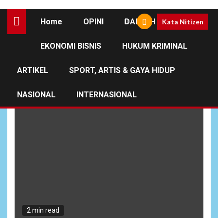
Home
OPINI
DAERAH
Kata Nitizen
EKONOMI BISNIS
HUKUM KRIMINAL
Kopdes
ARTIKEL
SPORT, ARTIS & GAYA HIDUP
NASIONAL
INTERNASIONAL
2 min read