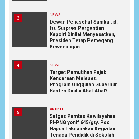
NEWS
3
Dewan Penasehat Sambar.id:
Isu Surpres Pergantian
Kapolri Dinilai Menyesatkan,
Presiden Tetap Pemegang
Kewenangan
4
NEWS
Target Pemutihan Pajak
Kendaraan Meleset,
Program Unggulan Gubernur
Banten Dinilai Abal-Abal?
ARTIKEL
5
Satgas Pamtas Kewilayahan
RI-PNG yonif 645/gty. Pos
Napua Laksanakan Kegiatan
Tenaga Pendidik di Sekolah