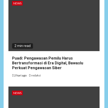
NEWS
2 min read
Puadi: Pengawasan Pemilu Harus
Bertransformasi di Era Digital, Bawaslu
Perkuat Pengawasan Siber
2 hari ago
redaksi
NEWS