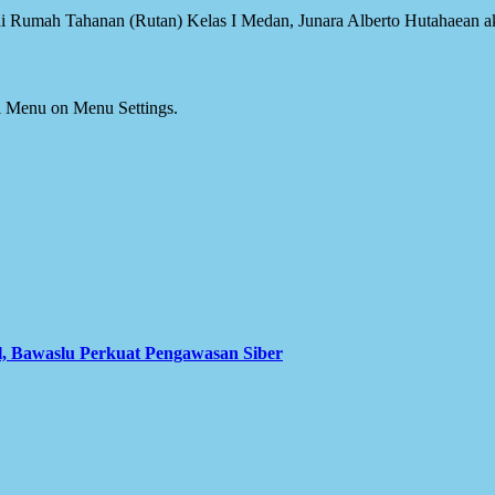
i Rumah Tahanan (Rutan) Kelas I Medan, Junara Alberto Hutahaean akh
ial Menu on Menu Settings.
l, Bawaslu Perkuat Pengawasan Siber