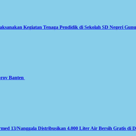
Laksanakan Kegiatan Tenaga Pendidik di Sekolah SD Negeri Gun
prov Banten
med 13/Nanggala Distribusikan 4.000 Liter Air Bersih Gratis di 