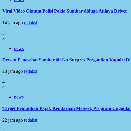
Viral Video Oknum Polisi Polda Sumbar diduga Aniaya Driver
14 jam ago
redaksi
3
3
news
Dewan Penasehat Sambar.id: Isu Surpres Pergantian Kapolri D
20 jam ago
redaksi
4
4
news
Target Pemutihan Pajak Kendaraan Meleset, Program Unggulan
22 jam ago
redaksi
5