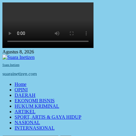
Skip
to
content
Agustus 8, 2026
Suara Inetizen
suarainetizen.com
Primary
Home
Menu
OPINI
DAERAH
EKONOMI BISNIS
HUKUM KRIMINAL
ARTIKEL
SPORT, ARTIS & GAYA HIDUP
NASIONAL
INTERNASIONAL