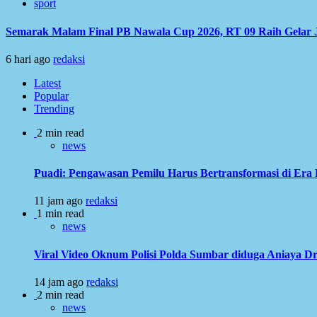
sport
Semarak Malam Final PB Nawala Cup 2026, RT 09 Raih Gelar 
6 hari ago
redaksi
Latest
Popular
Trending
2 min read
news
Puadi: Pengawasan Pemilu Harus Bertransformasi di Era 
11 jam ago
redaksi
1 min read
news
Viral Video Oknum Polisi Polda Sumbar diduga Aniaya Dr
14 jam ago
redaksi
2 min read
news