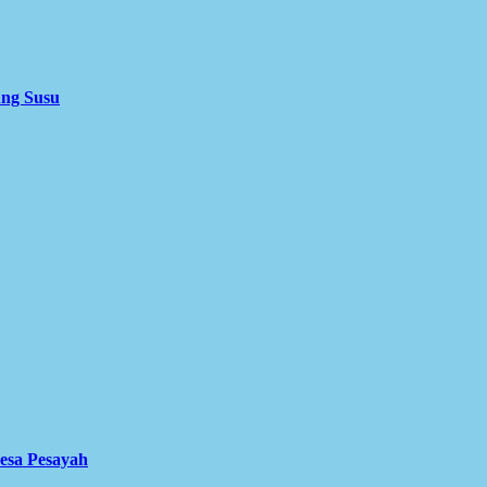
ung Susu
Desa Pesayah