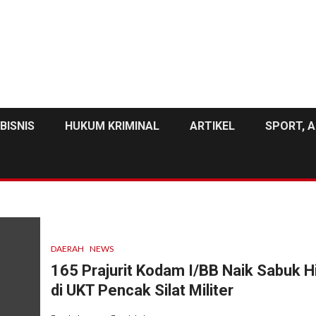
BISNIS
HUKUM KRIMINAL
ARTIKEL
SPORT, A
DAERAH
NEWS
165 Prajurit Kodam I/BB Naik Sabuk H
di UKT Pencak Silat Militer