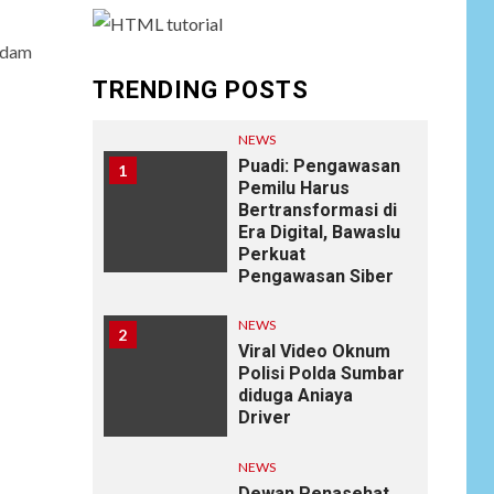
odam
TRENDING POSTS
NEWS
Puadi: Pengawasan
1
Pemilu Harus
Bertransformasi di
Era Digital, Bawaslu
Perkuat
Pengawasan Siber
NEWS
2
Viral Video Oknum
Polisi Polda Sumbar
diduga Aniaya
Driver
NEWS
Dewan Penasehat