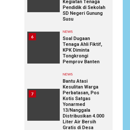
Kegiatan Tenaga
Pendidik di Sekolah
SD Negeri Gunung
Susu
NEWS
6
Soal Dugaan
Tenaga Ahli Fiktif,
KPK Diminta
Tongkrongi
Pemprov Banten
NEWS
Bantu Atasi
Kesulitan Warga
Perbatasan, Pos
7
Kotis Satgas
Yonarmed
13/Nanggala
Distribusikan 4.000
Liter Air Bersih
Gratis di Desa