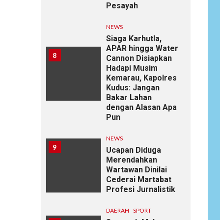
Pesayah
NEWS
Siaga Karhutla,
APAR hingga Water
8
Cannon Disiapkan
Hadapi Musim
Kemarau, Kapolres
Kudus: Jangan
Bakar Lahan
dengan Alasan Apa
Pun
NEWS
9
Ucapan Diduga
Merendahkan
Wartawan Dinilai
Cederai Martabat
Profesi Jurnalistik
DAERAH
SPORT