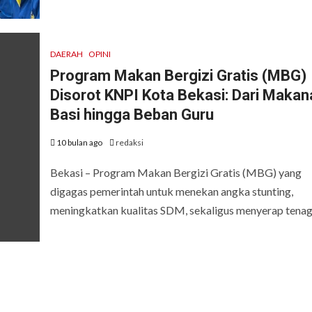
DAERAH
OPINI
Program Makan Bergizi Gratis (MBG)
Disorot KNPI Kota Bekasi: Dari Makan
Basi hingga Beban Guru
10 bulan ago
redaksi
Bekasi – Program Makan Bergizi Gratis (MBG) yang
digagas pemerintah untuk menekan angka stunting,
meningkatkan kualitas SDM, sekaligus menyerap tenaga