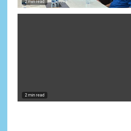
2 min read
2 min read