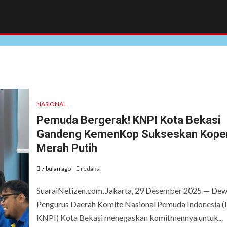
NASIONAL
Pemuda Bergerak! KNPI Kota Bekasi
Gandeng KemenKop Sukseskan Koper
Merah Putih
7 bulan ago
redaksi
SuaraiNetizen.com, Jakarta, 29 Desember 2025 — De
Pengurus Daerah Komite Nasional Pemuda Indonesia 
KNPI) Kota Bekasi menegaskan komitmennya untuk...