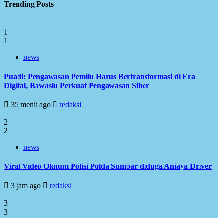
Trending Posts
1
1
news
Puadi: Pengawasan Pemilu Harus Bertransformasi di Era
Digital, Bawaslu Perkuat Pengawasan Siber
35 menit ago
redaksi
2
2
news
Viral Video Oknum Polisi Polda Sumbar diduga Aniaya Driver
3 jam ago
redaksi
3
3