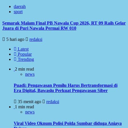
daerah
sport
Semarak Malam Final PB Nawala Cup 2026, RT 09 Raih Gelar
Juara di Puri Nawala Permai RW 010
5 hari ago
redaksi
Latest
Popular
Trending
2 min read
news
Puadi: Pengawasan Pemilu Harus Bertransformasi di
Era Digital, Bawaslu Perkuat Pengawasan Siber
35 menit ago
redaksi
1 min read
news
Viral Video Oknum Polisi Polda Sumbar diduga Aniaya