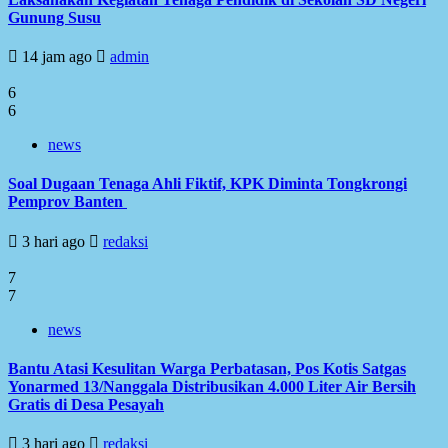
Gunung Susu
14 jam ago
admin
6
6
news
Soal Dugaan Tenaga Ahli Fiktif, KPK Diminta Tongkrongi
Pemprov Banten
3 hari ago
redaksi
7
7
news
Bantu Atasi Kesulitan Warga Perbatasan, Pos Kotis Satgas
Yonarmed 13/Nanggala Distribusikan 4.000 Liter Air Bersih
Gratis di Desa Pesayah
3 hari ago
redaksi