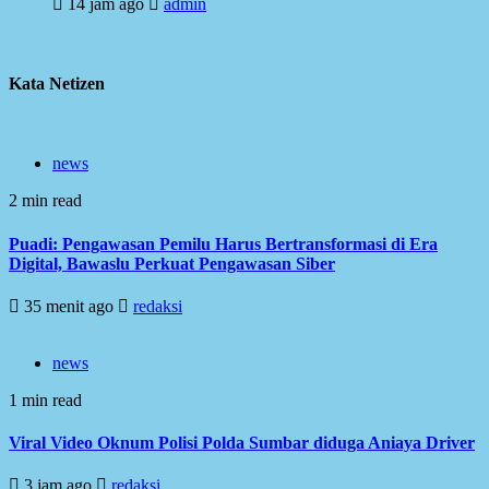
14 jam ago
admin
Kata Netizen
news
2 min read
Puadi: Pengawasan Pemilu Harus Bertransformasi di Era
Digital, Bawaslu Perkuat Pengawasan Siber
35 menit ago
redaksi
news
1 min read
Viral Video Oknum Polisi Polda Sumbar diduga Aniaya Driver
3 jam ago
redaksi