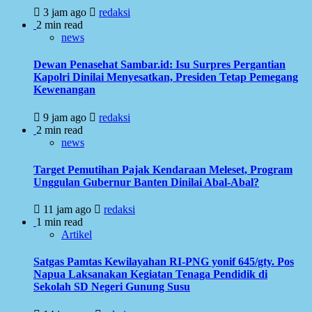
3 jam ago
redaksi
2 min read
news
Dewan Penasehat Sambar.id: Isu Surpres Pergantian
Kapolri Dinilai Menyesatkan, Presiden Tetap Pemegang
Kewenangan
9 jam ago
redaksi
2 min read
news
Target Pemutihan Pajak Kendaraan Meleset, Program
Unggulan Gubernur Banten Dinilai Abal-Abal?
11 jam ago
redaksi
1 min read
Artikel
Satgas Pamtas Kewilayahan RI-PNG yonif 645/gty. Pos
Napua Laksanakan Kegiatan Tenaga Pendidik di
Sekolah SD Negeri Gunung Susu