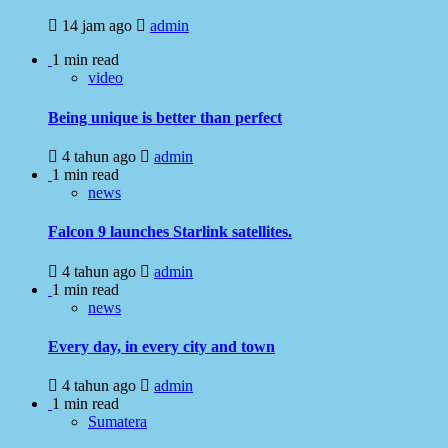
14 jam ago
admin
1 min read
video
Being unique is better than perfect
4 tahun ago
admin
1 min read
news
Falcon 9 launches Starlink satellites.
4 tahun ago
admin
1 min read
news
Every day, in every city and town
4 tahun ago
admin
1 min read
Sumatera