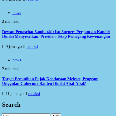
news
2 min read
Dewan Penasehat Sambar.id: Isu Surpres Pergantian Kapolri
Dinilai Menyesatkan, Presiden Tetap Pemegang Kewenangan
9 jam ago
redaksi
news
2 min read
Target Pemutihan Pajak Kendaraan Meleset, Program
Unggulan Gubernur Banten Dinilai Abal-Abal?
11 jam ago
redaksi
Search
Cari