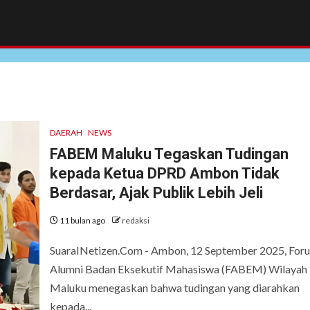
DAERAH
NEWS
FABEM Maluku Tegaskan Tudingan
kepada Ketua DPRD Ambon Tidak
Berdasar, Ajak Publik Lebih Jeli
11 bulan ago
redaksi
SuaraINetizen.Com - Ambon, 12 September 2025, For
Alumni Badan Eksekutif Mahasiswa (FABEM) Wilayah
Maluku menegaskan bahwa tudingan yang diarahkan
kepada...