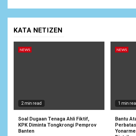
KATA NETIZEN
NEWS
NEWS
2 min read
1 min re
Soal Dugaan Tenaga Ahli Fiktif,
Bantu At
KPK Diminta Tongkrongi Pemprov
Perbatas
Banten
Yonarme