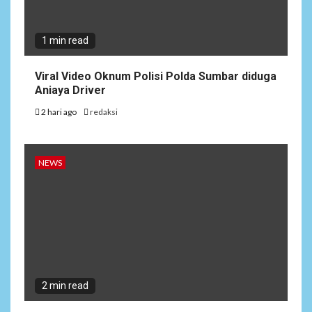
1 min read
Viral Video Oknum Polisi Polda Sumbar diduga
Aniaya Driver
2 hari ago
redaksi
NEWS
2 min read