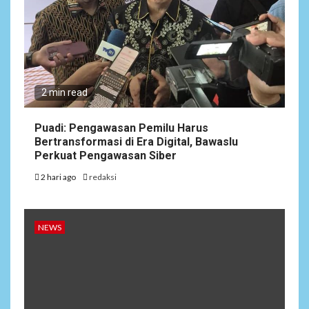
2 min read
Puadi: Pengawasan Pemilu Harus
Bertransformasi di Era Digital, Bawaslu
Perkuat Pengawasan Siber
2 hari ago
redaksi
NEWS