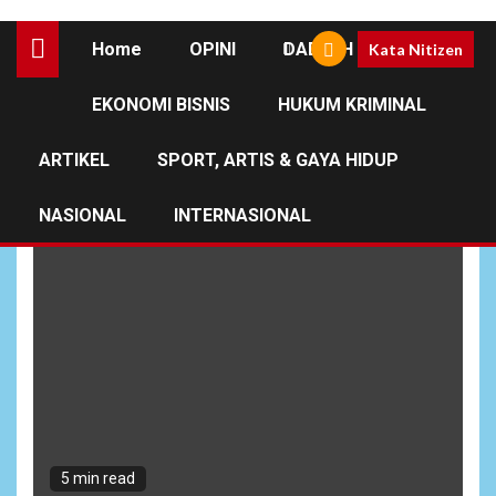
Home
OPINI
DAERAH
Kata Nitizen
EKONOMI BISNIS
HUKUM KRIMINAL
Kemensos RI
ARTIKEL
SPORT, ARTIS & GAYA HIDUP
NASIONAL
INTERNASIONAL
5 min read