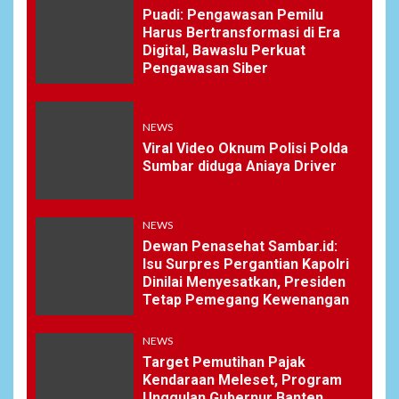
Puadi: Pengawasan Pemilu
Harus Bertransformasi di Era
Digital, Bawaslu Perkuat
Pengawasan Siber
NEWS
Viral Video Oknum Polisi Polda
Sumbar diduga Aniaya Driver
NEWS
Dewan Penasehat Sambar.id:
Isu Surpres Pergantian Kapolri
Dinilai Menyesatkan, Presiden
Tetap Pemegang Kewenangan
NEWS
Target Pemutihan Pajak
Kendaraan Meleset, Program
Unggulan Gubernur Banten