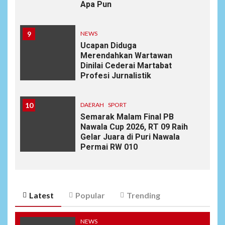
Apa Pun
9
NEWS
Ucapan Diduga
Merendahkan Wartawan
Dinilai Cederai Martabat
Profesi Jurnalistik
10
DAERAH
SPORT
Semarak Malam Final PB
Nawala Cup 2026, RT 09 Raih
Gelar Juara di Puri Nawala
Permai RW 010
Latest
Popular
Trending
NEWS