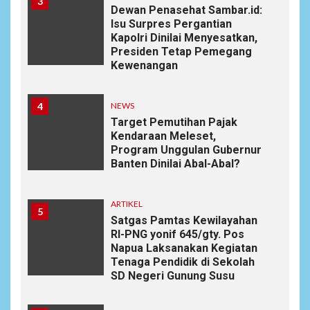
3
Dewan Penasehat Sambar.id:
Isu Surpres Pergantian
Kapolri Dinilai Menyesatkan,
Presiden Tetap Pemegang
Kewenangan
4
NEWS
Target Pemutihan Pajak
Kendaraan Meleset,
Program Unggulan Gubernur
Banten Dinilai Abal-Abal?
ARTIKEL
5
Satgas Pamtas Kewilayahan
RI-PNG yonif 645/gty. Pos
Napua Laksanakan Kegiatan
Tenaga Pendidik di Sekolah
SD Negeri Gunung Susu