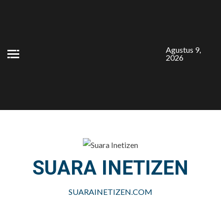
Skip
to
content
Agustus 9,
2026
SUARA INETIZEN
SUARAINETIZEN.COM