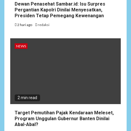
Dewan Penasehat Sambar.id: Isu Surpres
Pergantian Kapolri Dinilai Menyesatkan,
Presiden Tetap Pemegang Kewenangan
2 hari ago
redaksi
NEWS
2 min read
Target Pemutihan Pajak Kendaraan Meleset,
Program Unggulan Gubernur Banten Dinilai
Abal-Abal?