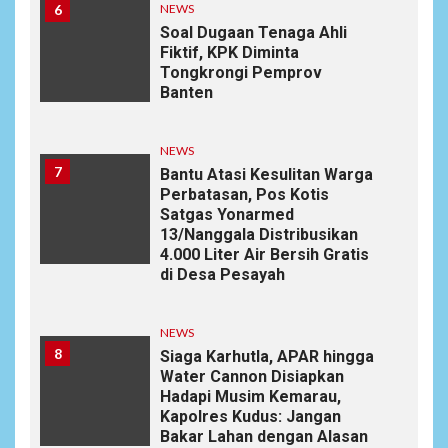
6
NEWS
Soal Dugaan Tenaga Ahli
Fiktif, KPK Diminta
Tongkrongi Pemprov
Banten
NEWS
7
Bantu Atasi Kesulitan Warga
Perbatasan, Pos Kotis
Satgas Yonarmed
13/Nanggala Distribusikan
4.000 Liter Air Bersih Gratis
di Desa Pesayah
NEWS
8
Siaga Karhutla, APAR hingga
Water Cannon Disiapkan
Hadapi Musim Kemarau,
Kapolres Kudus: Jangan
Bakar Lahan dengan Alasan