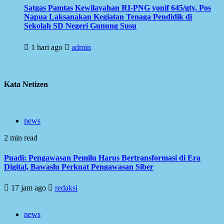
Satgas Pamtas Kewilayahan RI-PNG yonif 645/gty. Pos
Napua Laksanakan Kegiatan Tenaga Pendidik di
Sekolah SD Negeri Gunung Susu
1 hari ago
admin
Kata Netizen
news
2 min read
Puadi: Pengawasan Pemilu Harus Bertransformasi di Era
Digital, Bawaslu Perkuat Pengawasan Siber
17 jam ago
redaksi
news