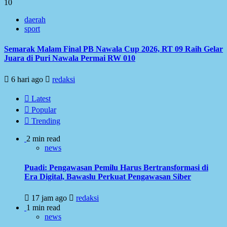
10
daerah
sport
Semarak Malam Final PB Nawala Cup 2026, RT 09 Raih Gelar
Juara di Puri Nawala Permai RW 010
6 hari ago
redaksi
Latest
Popular
Trending
2 min read
news
Puadi: Pengawasan Pemilu Harus Bertransformasi di
Era Digital, Bawaslu Perkuat Pengawasan Siber
17 jam ago
redaksi
1 min read
news