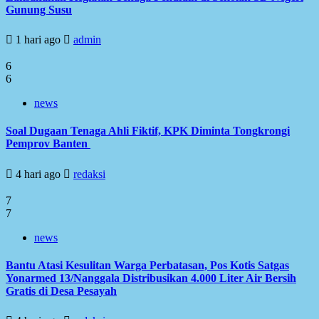
Gunung Susu
1 hari ago
admin
6
6
news
Soal Dugaan Tenaga Ahli Fiktif, KPK Diminta Tongkrongi
Pemprov Banten
4 hari ago
redaksi
7
7
news
Bantu Atasi Kesulitan Warga Perbatasan, Pos Kotis Satgas
Yonarmed 13/Nanggala Distribusikan 4.000 Liter Air Bersih
Gratis di Desa Pesayah