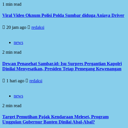
1 min read
Viral Video Oknum Polisi Polda Sumbar diduga Aniaya Driver
20 jam ago
redaksi
news
2 min read
Dewan Penasehat Sambar.id: Isu Surpres Pergantian Kapolri
Dinilai Menyesatkan, Presiden Tetap Pemegang Kewenangan
1 hari ago
redaksi
news
2 min read
Target Pemutihan Pajak Kendaraan Meleset, Program
Unggulan Gubernur Banten Dinilai Abal-Abal?