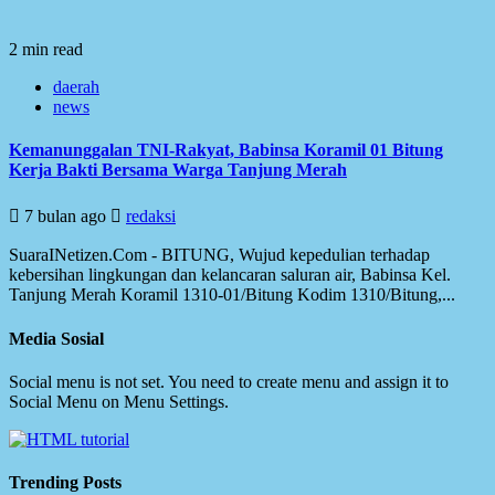
2 min read
daerah
news
Kemanunggalan TNI-Rakyat, Babinsa Koramil 01 Bitung
Kerja Bakti Bersama Warga Tanjung Merah
7 bulan ago
redaksi
SuaraINetizen.Com - BITUNG, Wujud kepedulian terhadap
kebersihan lingkungan dan kelancaran saluran air, Babinsa Kel.
Tanjung Merah Koramil 1310-01/Bitung Kodim 1310/Bitung,...
Media Sosial
Social menu is not set. You need to create menu and assign it to
Social Menu on Menu Settings.
Trending Posts