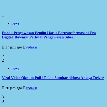
1
1
news
Puadi: Pengawasan Pemilu Harus Bertransformasi di Era
Digital, Bawaslu Perkuat Pengawasan Siber
17 jam ago
redaksi
2
2
news
Viral Video Oknum Polisi Polda Sumbar diduga Aniaya Driver
20 jam ago
redaksi
3
3