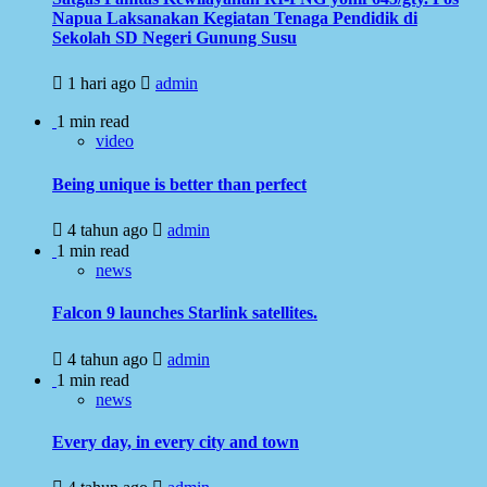
Napua Laksanakan Kegiatan Tenaga Pendidik di
Sekolah SD Negeri Gunung Susu
1 hari ago
admin
1 min read
video
Being unique is better than perfect
4 tahun ago
admin
1 min read
news
Falcon 9 launches Starlink satellites.
4 tahun ago
admin
1 min read
news
Every day, in every city and town