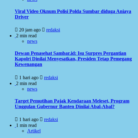
Viral Video Oknum Polisi Polda Sumbar diduga Aniaya
Driver
20 jam ago
redaksi
2 min read
news
Dewan Penasehat Sambar.id: Isu Surpres Pergantian
Kapolri Dinilai Menyesatkan, Presiden Tetap Pemegang
Kewenangan
1 hari ago
redaksi
2 min read
news
Target Pemutihan Pajak Kendaraan Meleset, Program
Unggulan Gubernur Banten Dinilai Abal-Abal?
1 hari ago
redaksi
1 min read
Artikel