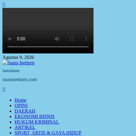
Skip
to
content
Agustus 9, 2026
Suara Inetizen
suarainetizen.com
Primary
Menu
Home
OPINI
DAERAH
EKONOMI BISNIS
HUKUM KRIMINAL
ARTIKEL
SPORT, ARTIS & GAYA HIDUP