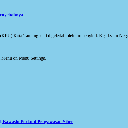
Penyebabnya
PU) Kota Tanjungbalai digeledah oleh tim penyidik Kejaksaan Negeri 
ial Menu on Menu Settings.
l, Bawaslu Perkuat Pengawasan Siber