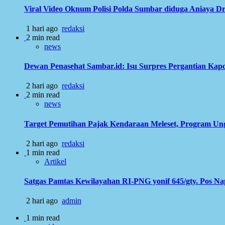
Viral Video Oknum Polisi Polda Sumbar diduga Aniaya Dr
1 hari ago
redaksi
2 min read
news
Dewan Penasehat Sambar.id: Isu Surpres Pergantian Kap
2 hari ago
redaksi
2 min read
news
Target Pemutihan Pajak Kendaraan Meleset, Program Ung
2 hari ago
redaksi
1 min read
Artikel
Satgas Pamtas Kewilayahan RI-PNG yonif 645/gty. Pos N
2 hari ago
admin
1 min read