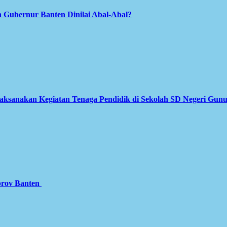
 Gubernur Banten Dinilai Abal-Abal?
Laksanakan Kegiatan Tenaga Pendidik di Sekolah SD Negeri Gun
prov Banten