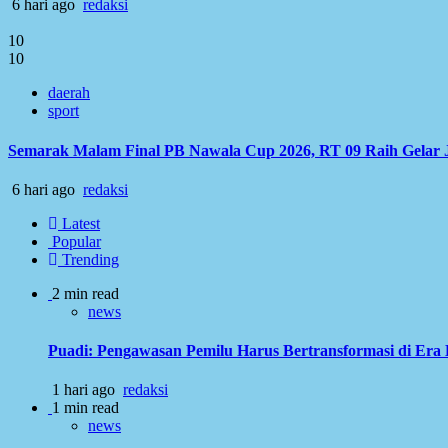
6 hari ago
redaksi
10
10
daerah
sport
Semarak Malam Final PB Nawala Cup 2026, RT 09 Raih Gelar 
6 hari ago
redaksi
Latest
Popular
Trending
2 min read
news
Puadi: Pengawasan Pemilu Harus Bertransformasi di Era 
1 hari ago
redaksi
1 min read
news