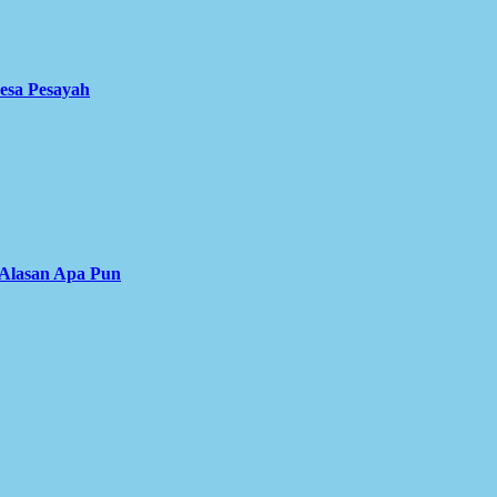
Desa Pesayah
 Alasan Apa Pun