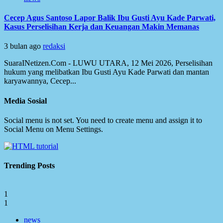
Cecep Agus Santoso Lapor Balik Ibu Gusti Ayu Kade Parwati,
Kasus Perselisihan Kerja dan Keuangan Makin Memanas
3 bulan ago
redaksi
SuaraINetizen.Com - LUWU UTARA, 12 Mei 2026, Perselisihan
hukum yang melibatkan Ibu Gusti Ayu Kade Parwati dan mantan
karyawannya, Cecep...
Media Sosial
Social menu is not set. You need to create menu and assign it to
Social Menu on Menu Settings.
Trending Posts
1
1
news