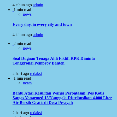
4 tahun ago
admin
1 min read
news
Every day, in every city and town
4 tahun ago
admin
2 min read
news
Soal Dugaan Tenaga Ahli Fiktif, KPK Diminta
Tongkrongi Pemprov Banten
2 hari ago
redaksi
1 min read
news
Bantu Atasi Kesulitan Warga Perbatasan, Pos Kotis
Satgas Yonarmed 13/Nanggala Distribusikan 4.000 Liter
Air Bersih Gratis di Desa Pesayah
2 hari ago
redaksi