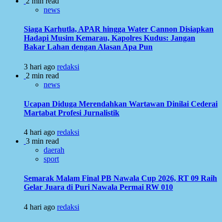
2 min read
news
Siaga Karhutla, APAR hingga Water Cannon Disiapkan
Hadapi Musim Kemarau, Kapolres Kudus: Jangan
Bakar Lahan dengan Alasan Apa Pun
3 hari ago
redaksi
2 min read
news
Ucapan Diduga Merendahkan Wartawan Dinilai Cederai
Martabat Profesi Jurnalistik
4 hari ago
redaksi
3 min read
daerah
sport
Semarak Malam Final PB Nawala Cup 2026, RT 09 Raih
Gelar Juara di Puri Nawala Permai RW 010
4 hari ago
redaksi