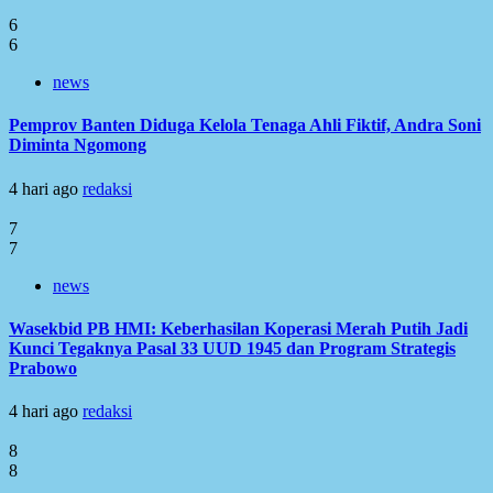
6
6
news
Pemprov Banten Diduga Kelola Tenaga Ahli Fiktif, Andra Soni
Diminta Ngomong
4 hari ago
redaksi
7
7
news
Wasekbid PB HMI: Keberhasilan Koperasi Merah Putih Jadi
Kunci Tegaknya Pasal 33 UUD 1945 dan Program Strategis
Prabowo
4 hari ago
redaksi
8
8