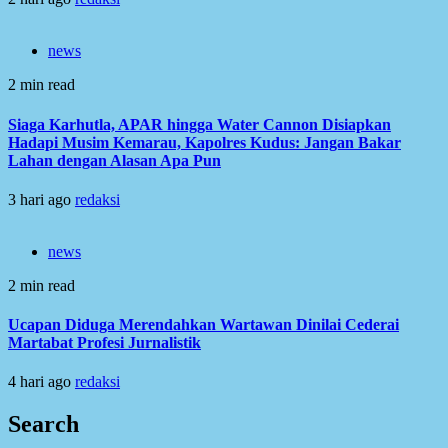
news
2 min read
Siaga Karhutla, APAR hingga Water Cannon Disiapkan
Hadapi Musim Kemarau, Kapolres Kudus: Jangan Bakar
Lahan dengan Alasan Apa Pun
3 hari ago
redaksi
news
2 min read
Ucapan Diduga Merendahkan Wartawan Dinilai Cederai
Martabat Profesi Jurnalistik
4 hari ago
redaksi
Search