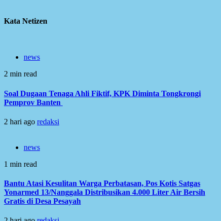
Kata Netizen
news
2 min read
Soal Dugaan Tenaga Ahli Fiktif, KPK Diminta Tongkrongi
Pemprov Banten
2 hari ago
redaksi
news
1 min read
Bantu Atasi Kesulitan Warga Perbatasan, Pos Kotis Satgas
Yonarmed 13/Nanggala Distribusikan 4.000 Liter Air Bersih
Gratis di Desa Pesayah
2 hari ago
redaksi