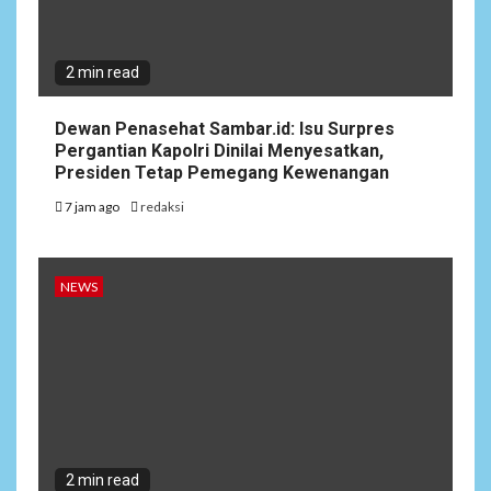
2 min read
Dewan Penasehat Sambar.id: Isu Surpres
Pergantian Kapolri Dinilai Menyesatkan,
Presiden Tetap Pemegang Kewenangan
7 jam ago
redaksi
NEWS
2 min read