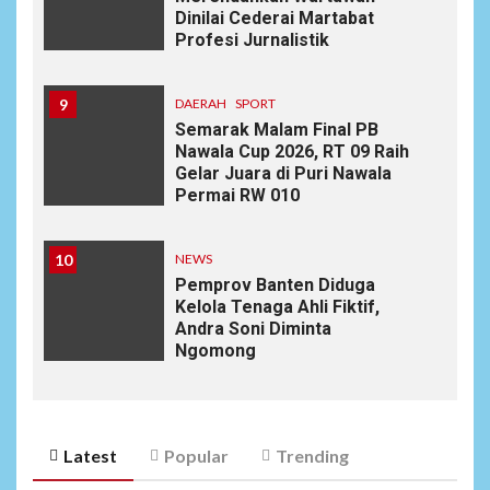
Dinilai Cederai Martabat
Profesi Jurnalistik
9
DAERAH
SPORT
Semarak Malam Final PB
Nawala Cup 2026, RT 09 Raih
Gelar Juara di Puri Nawala
Permai RW 010
10
NEWS
Pemprov Banten Diduga
Kelola Tenaga Ahli Fiktif,
Andra Soni Diminta
Ngomong
Latest
Popular
Trending