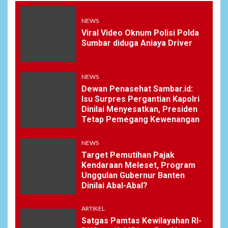
NEWS
Viral Video Oknum Polisi Polda
Sumbar diduga Aniaya Driver
NEWS
Dewan Penasehat Sambar.id:
Isu Surpres Pergantian Kapolri
Dinilai Menyesatkan, Presiden
Tetap Pemegang Kewenangan
NEWS
Target Pemutihan Pajak
Kendaraan Meleset, Program
Unggulan Gubernur Banten
Dinilai Abal-Abal?
ARTIKEL
Satgas Pamtas Kewilayahan RI-