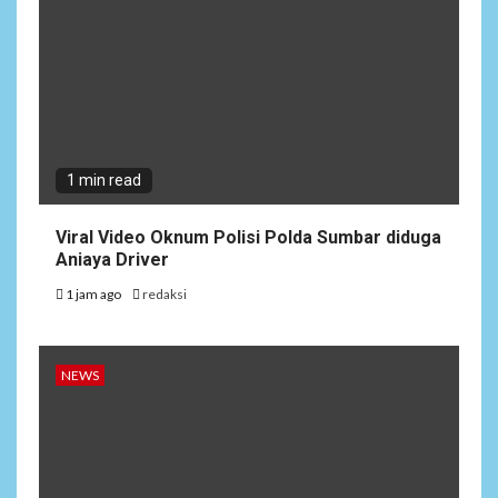
1 min read
Viral Video Oknum Polisi Polda Sumbar diduga
Aniaya Driver
1 jam ago
redaksi
NEWS