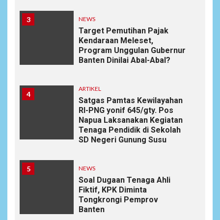
3
NEWS
Target Pemutihan Pajak
Kendaraan Meleset,
Program Unggulan Gubernur
Banten Dinilai Abal-Abal?
ARTIKEL
4
Satgas Pamtas Kewilayahan
RI-PNG yonif 645/gty. Pos
Napua Laksanakan Kegiatan
Tenaga Pendidik di Sekolah
SD Negeri Gunung Susu
5
NEWS
Soal Dugaan Tenaga Ahli
Fiktif, KPK Diminta
Tongkrongi Pemprov
Banten