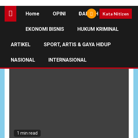
Home
OPINI
DAERAH
Kata Nitizen
EKONOMI BISNIS
HUKUM KRIMINAL
Kampung Aldom
ARTIKEL
SPORT, ARTIS & GAYA HIDUP
NASIONAL
INTERNASIONAL
1 min read