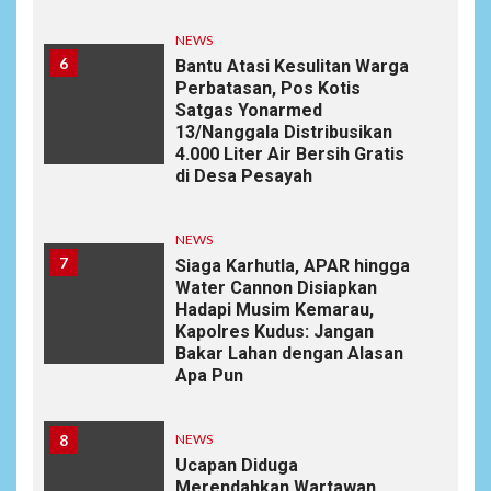
NEWS
6
Bantu Atasi Kesulitan Warga
Perbatasan, Pos Kotis
Satgas Yonarmed
13/Nanggala Distribusikan
4.000 Liter Air Bersih Gratis
di Desa Pesayah
NEWS
7
Siaga Karhutla, APAR hingga
Water Cannon Disiapkan
Hadapi Musim Kemarau,
Kapolres Kudus: Jangan
Bakar Lahan dengan Alasan
Apa Pun
8
NEWS
Ucapan Diduga
Merendahkan Wartawan