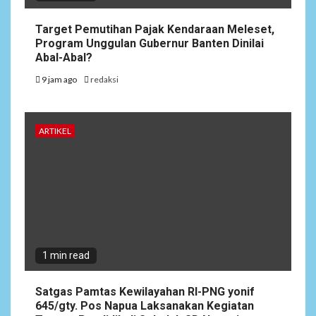
Target Pemutihan Pajak Kendaraan Meleset,
Program Unggulan Gubernur Banten Dinilai
Abal-Abal?
9 jam ago
redaksi
ARTIKEL
1 min read
Satgas Pamtas Kewilayahan RI-PNG yonif
645/gty. Pos Napua Laksanakan Kegiatan