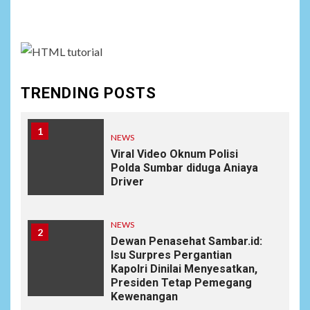
assign it to Social Menu on Menu Settings.
TRENDING POSTS
1
NEWS
Viral Video Oknum Polisi
Polda Sumbar diduga Aniaya
Driver
NEWS
2
Dewan Penasehat Sambar.id:
Isu Surpres Pergantian
Kapolri Dinilai Menyesatkan,
Presiden Tetap Pemegang
Kewenangan