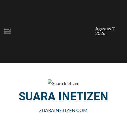
Skip
to
content
Agustus 7,
2026
SUARA INETIZEN
SUARAINETIZEN.COM