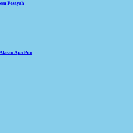
Desa Pesayah
 Alasan Apa Pun