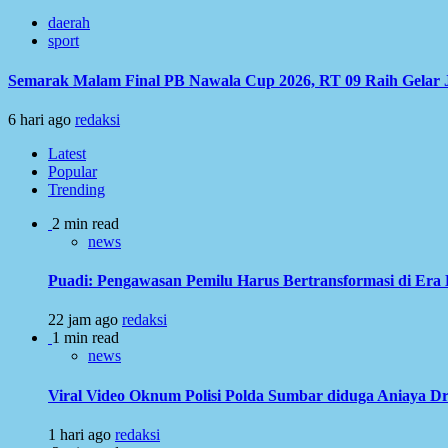
daerah
sport
Semarak Malam Final PB Nawala Cup 2026, RT 09 Raih Gelar 
6 hari ago
redaksi
Latest
Popular
Trending
2 min read
news
Puadi: Pengawasan Pemilu Harus Bertransformasi di Era 
22 jam ago
redaksi
1 min read
news
Viral Video Oknum Polisi Polda Sumbar diduga Aniaya Dr
1 hari ago
redaksi