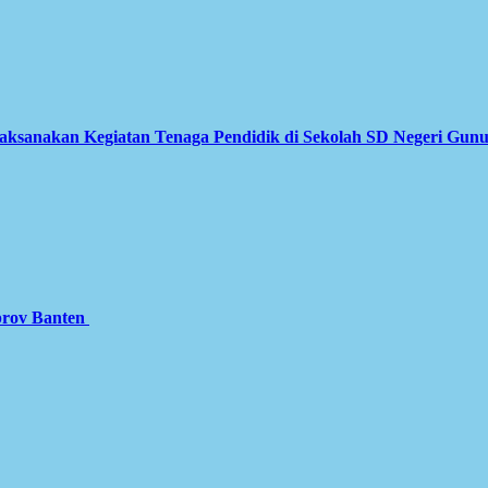
Laksanakan Kegiatan Tenaga Pendidik di Sekolah SD Negeri Gun
prov Banten