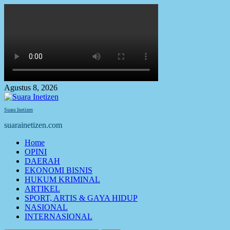
Skip
to
content
Agustus 8, 2026
Suara Inetizen
suarainetizen.com
Primary
Home
Menu
OPINI
DAERAH
EKONOMI BISNIS
HUKUM KRIMINAL
ARTIKEL
SPORT, ARTIS & GAYA HIDUP
NASIONAL
INTERNASIONAL