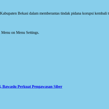
Kabupaten Bekasi dalam memberantas tindak pidana korupsi kembali te
ial Menu on Menu Settings.
l, Bawaslu Perkuat Pengawasan Siber