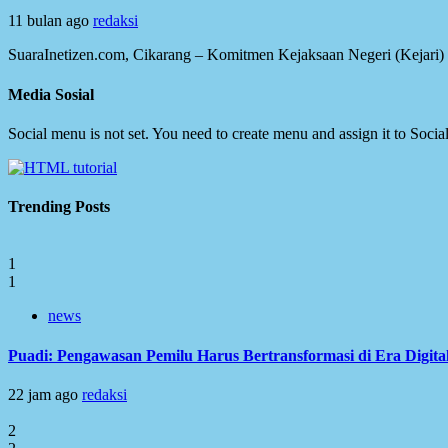
11 bulan ago
redaksi
SuaraInetizen.com, Cikarang – Komitmen Kejaksaan Negeri (Kejari) 
Media Sosial
Social menu is not set. You need to create menu and assign it to Soc
Trending Posts
1
1
news
Puadi: Pengawasan Pemilu Harus Bertransformasi di Era Digita
22 jam ago
redaksi
2