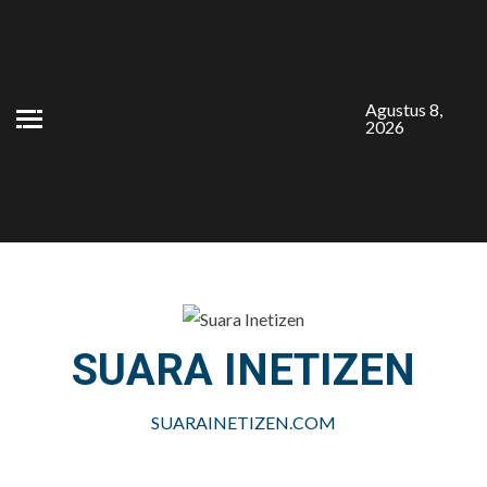
Skip
to
content
Agustus 8,
2026
SUARA INETIZEN
SUARAINETIZEN.COM