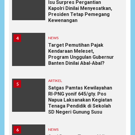
Isu Surpres Pergantian
Kapolri Dinilai Menyesatkan,
Presiden Tetap Pemegang
Kewenangan
4
NEWS
Target Pemutihan Pajak
Kendaraan Meleset,
Program Unggulan Gubernur
Banten Dinilai Abal-Abal?
ARTIKEL
5
Satgas Pamtas Kewilayahan
RI-PNG yonif 645/gty. Pos
Napua Laksanakan Kegiatan
Tenaga Pendidik di Sekolah
SD Negeri Gunung Susu
6
NEWS