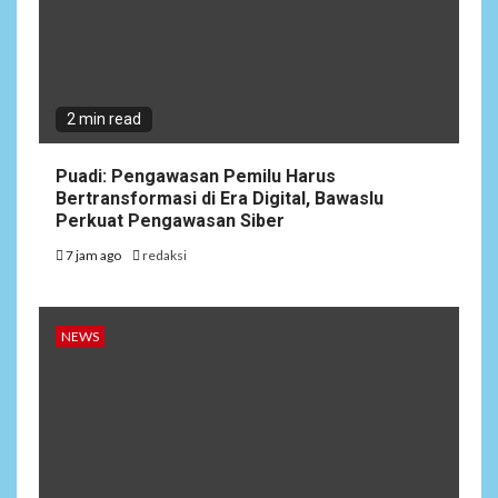
2 min read
Puadi: Pengawasan Pemilu Harus
Bertransformasi di Era Digital, Bawaslu
Perkuat Pengawasan Siber
7 jam ago
redaksi
NEWS