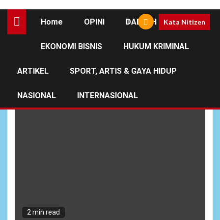
Home
OPINI
DAERAH
Kata Nitizen
EKONOMI BISNIS
HUKUM KRIMINAL
HUT
ARTIKEL
SPORT, ARTIS & GAYA HIDUP
NASIONAL
INTERNASIONAL
2 min read