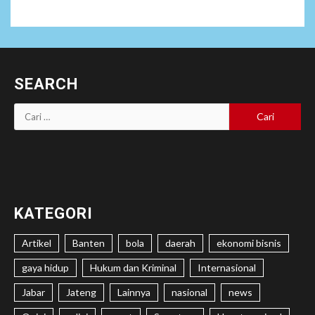
SEARCH
Cari
untuk:
KATEGORI
Artikel
Banten
bola
daerah
ekonomi bisnis
gaya hidup
Hukum dan Kriminal
Internasional
Jabar
Jateng
Lainnya
nasional
news