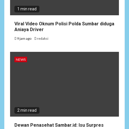
1 min read
Viral Video Oknum Polisi Polda Sumbar diduga
Aniaya Driver
9 jam ago
redaksi
NEWS
2 min read
Dewan Penasehat Sambar.id: Isu Surpres