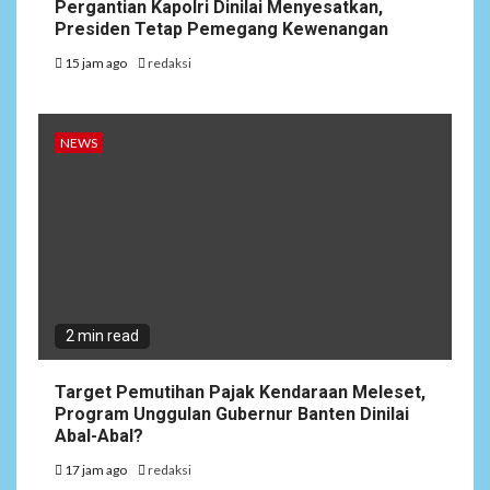
Pergantian Kapolri Dinilai Menyesatkan,
Presiden Tetap Pemegang Kewenangan
15 jam ago
redaksi
NEWS
2 min read
Target Pemutihan Pajak Kendaraan Meleset,
Program Unggulan Gubernur Banten Dinilai
Abal-Abal?
17 jam ago
redaksi