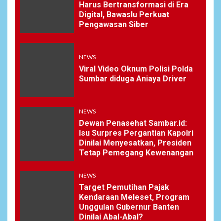
Harus Bertransformasi di Era
Digital, Bawaslu Perkuat
Pengawasan Siber
NEWS
Viral Video Oknum Polisi Polda
Sumbar diduga Aniaya Driver
NEWS
Dewan Penasehat Sambar.id:
Isu Surpres Pergantian Kapolri
Dinilai Menyesatkan, Presiden
Tetap Pemegang Kewenangan
NEWS
Target Pemutihan Pajak
Kendaraan Meleset, Program
Unggulan Gubernur Banten
Dinilai Abal-Abal?