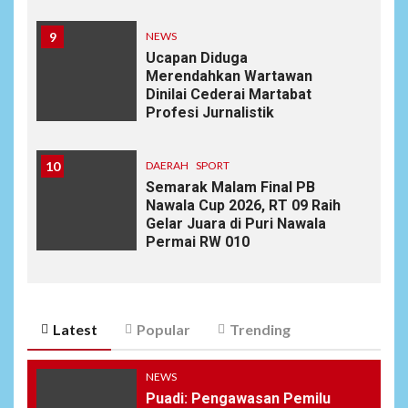
9
NEWS
Ucapan Diduga
Merendahkan Wartawan
Dinilai Cederai Martabat
Profesi Jurnalistik
10
DAERAH
SPORT
Semarak Malam Final PB
Nawala Cup 2026, RT 09 Raih
Gelar Juara di Puri Nawala
Permai RW 010
Latest
Popular
Trending
NEWS
Puadi: Pengawasan Pemilu