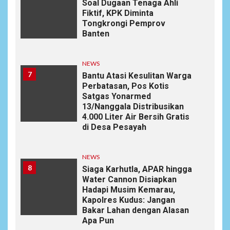
Soal Dugaan Tenaga Ahli
Fiktif, KPK Diminta
Tongkrongi Pemprov
Banten
NEWS
7
Bantu Atasi Kesulitan Warga
Perbatasan, Pos Kotis
Satgas Yonarmed
13/Nanggala Distribusikan
4.000 Liter Air Bersih Gratis
di Desa Pesayah
NEWS
8
Siaga Karhutla, APAR hingga
Water Cannon Disiapkan
Hadapi Musim Kemarau,
Kapolres Kudus: Jangan
Bakar Lahan dengan Alasan
Apa Pun