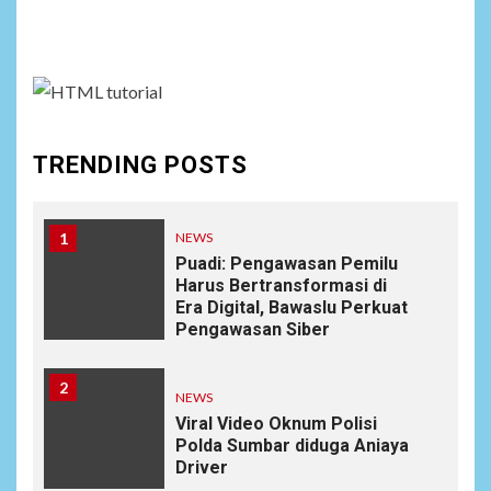
assign it to Social Menu on Menu Settings.
TRENDING POSTS
1
NEWS
Puadi: Pengawasan Pemilu
Harus Bertransformasi di
Era Digital, Bawaslu Perkuat
Pengawasan Siber
2
NEWS
Viral Video Oknum Polisi
Polda Sumbar diduga Aniaya
Driver