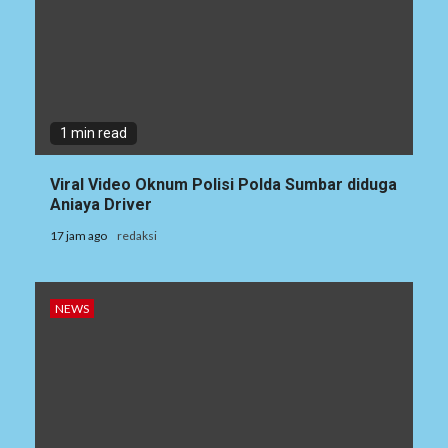
1 min read
Viral Video Oknum Polisi Polda Sumbar diduga
Aniaya Driver
17 jam ago
redaksi
NEWS