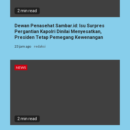
2 min read
Dewan Penasehat Sambar.id: Isu Surpres
Pergantian Kapolri Dinilai Menyesatkan,
Presiden Tetap Pemegang Kewenangan
23 jam ago
redaksi
NEWS
2 min read