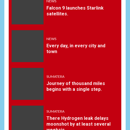
NEWS
Falcon 9 launches Starlink
satellites.
NEWS
Every day, in every city and
town
SUMATERA
Journey of thousand miles
begins with a single step.
SUMATERA
There Hydrogen leak delays
moonshot by at least several
weeksis