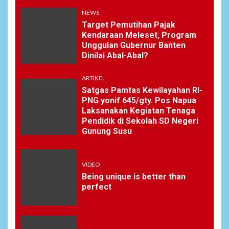
NEWS
Target Pemutihan Pajak
Kendaraan Meleset, Program
Unggulan Gubernur Banten
Dinilai Abal-Abal?
ARTIKEL
Satgas Pamtas Kewilayahan RI-
PNG yonif 645/gty. Pos Napua
Laksanakan Kegiatan Tenaga
Pendidik di Sekolah SD Negeri
Gunung Susu
VIDEO
Being unique is better than
perfect