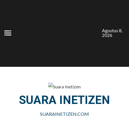
Skip
to
content
Agustus 8,
2026
SUARA INETIZEN
SUARAINETIZEN.COM