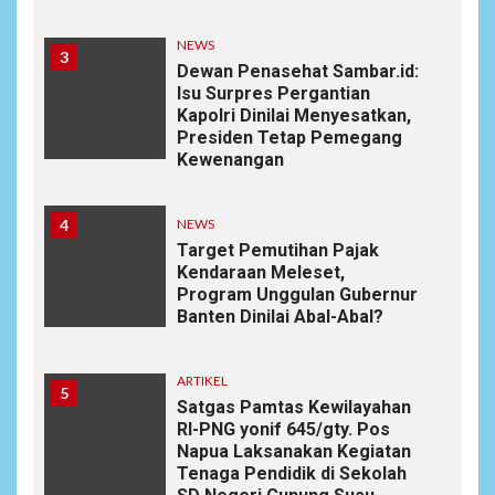
NEWS
3
Dewan Penasehat Sambar.id:
Isu Surpres Pergantian
Kapolri Dinilai Menyesatkan,
Presiden Tetap Pemegang
Kewenangan
4
NEWS
Target Pemutihan Pajak
Kendaraan Meleset,
Program Unggulan Gubernur
Banten Dinilai Abal-Abal?
ARTIKEL
5
Satgas Pamtas Kewilayahan
RI-PNG yonif 645/gty. Pos
Napua Laksanakan Kegiatan
Tenaga Pendidik di Sekolah