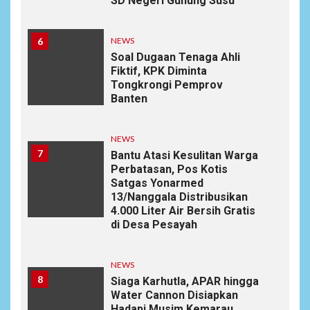
SD Negeri Gunung Susu
6
NEWS
Soal Dugaan Tenaga Ahli
Fiktif, KPK Diminta
Tongkrongi Pemprov
Banten
NEWS
7
Bantu Atasi Kesulitan Warga
Perbatasan, Pos Kotis
Satgas Yonarmed
13/Nanggala Distribusikan
4.000 Liter Air Bersih Gratis
di Desa Pesayah
NEWS
8
Siaga Karhutla, APAR hingga
Water Cannon Disiapkan
Hadapi Musim Kemarau,