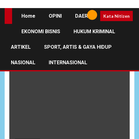
Home
OPINI
DAERAH
Kata Nitizen
EKONOMI BISNIS
HUKUM KRIMINAL
Hari Buruh Internasional
ARTIKEL
SPORT, ARTIS & GAYA HIDUP
NASIONAL
INTERNASIONAL