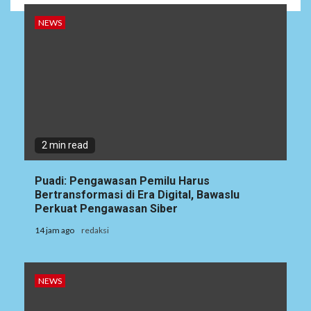
NEWS
2 min read
Puadi: Pengawasan Pemilu Harus
Bertransformasi di Era Digital, Bawaslu
Perkuat Pengawasan Siber
14 jam ago
redaksi
NEWS