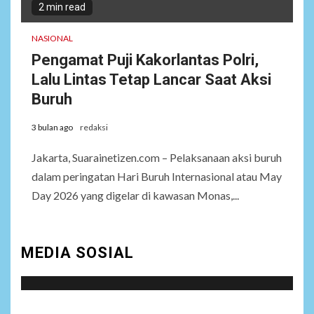
2 min read
NASIONAL
Pengamat Puji Kakorlantas Polri,
Lalu Lintas Tetap Lancar Saat Aksi
Buruh
3 bulan ago
redaksi
Jakarta, Suarainetizen.com – Pelaksanaan aksi buruh
dalam peringatan Hari Buruh Internasional atau May
Day 2026 yang digelar di kawasan Monas,...
MEDIA SOSIAL
Social menu is not set. You need to create menu and