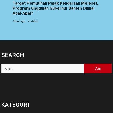
Target Pemutihan Pajak Kendaraan Meleset,
Program Unggulan Gubernur Banten Dinilai
Abal-Abal?
1 hari ago
redaksi
SEARCH
Cari
untuk:
KATEGORI