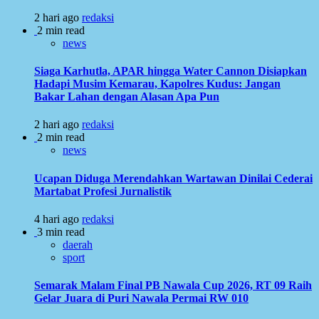
2 hari ago
redaksi
2 min read
news
Siaga Karhutla, APAR hingga Water Cannon Disiapkan
Hadapi Musim Kemarau, Kapolres Kudus: Jangan
Bakar Lahan dengan Alasan Apa Pun
2 hari ago
redaksi
2 min read
news
Ucapan Diduga Merendahkan Wartawan Dinilai Cederai
Martabat Profesi Jurnalistik
4 hari ago
redaksi
3 min read
daerah
sport
Semarak Malam Final PB Nawala Cup 2026, RT 09 Raih
Gelar Juara di Puri Nawala Permai RW 010