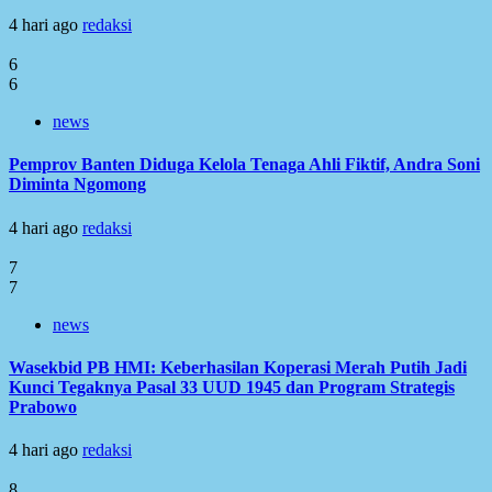
4 hari ago
redaksi
6
6
news
Pemprov Banten Diduga Kelola Tenaga Ahli Fiktif, Andra Soni
Diminta Ngomong
4 hari ago
redaksi
7
7
news
Wasekbid PB HMI: Keberhasilan Koperasi Merah Putih Jadi
Kunci Tegaknya Pasal 33 UUD 1945 dan Program Strategis
Prabowo
4 hari ago
redaksi
8