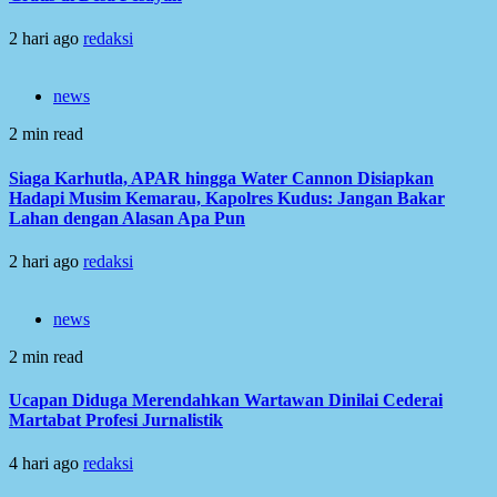
2 hari ago
redaksi
news
2 min read
Siaga Karhutla, APAR hingga Water Cannon Disiapkan
Hadapi Musim Kemarau, Kapolres Kudus: Jangan Bakar
Lahan dengan Alasan Apa Pun
2 hari ago
redaksi
news
2 min read
Ucapan Diduga Merendahkan Wartawan Dinilai Cederai
Martabat Profesi Jurnalistik
4 hari ago
redaksi