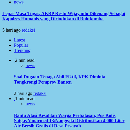
news
Lepas Masa Tugas, AKBP Restu Wijayanto Dikenang Sebagai
Kapolres Humanis yang Dirindukan di Bulukumba
5 hari ago
redaksi
Latest
Popular
Trending
2 min read
news
Soal Dugaan Tenaga Ahli Fiktif, KPK Diminta
Tongkrongi Pemprov Banten
2 hari ago
redaksi
1 min read
news
Bantu Atasi Kesulitan Warga Perbatasan, Pos Kotis
Satgas Yonarmed 13/Nanggala Distribusikan 4.000 Liter
Air Bersih Gratis di Desa Pesayah