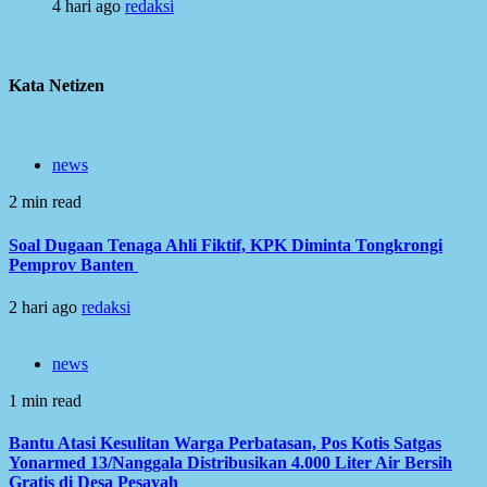
4 hari ago
redaksi
Kata Netizen
news
2 min read
Soal Dugaan Tenaga Ahli Fiktif, KPK Diminta Tongkrongi
Pemprov Banten
2 hari ago
redaksi
news
1 min read
Bantu Atasi Kesulitan Warga Perbatasan, Pos Kotis Satgas
Yonarmed 13/Nanggala Distribusikan 4.000 Liter Air Bersih
Gratis di Desa Pesayah