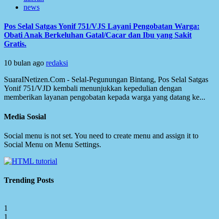
news
Pos Selal Satgas Yonif 751/VJS Layani Pengobatan Warga:
Obati Anak Berkeluhan Gatal/Cacar dan Ibu yang Sakit
Gratis.
10 bulan ago
redaksi
SuaraINetizen.Com - Selal-Pegunungan Bintang, Pos Selal Satgas
Yonif 751/VJD kembali menunjukkan kepedulian dengan
memberikan layanan pengobatan kepada warga yang datang ke...
Media Sosial
Social menu is not set. You need to create menu and assign it to
Social Menu on Menu Settings.
Trending Posts
1
1