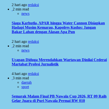
2 hari ago
redaksi
2 min read
news
Siaga Karhutla, APAR hingga Water Cannon Disiapkan
Hadapi Musim Kemarau, Kapolres Kudus: Jangan
Bakar Lahan dengan Alasan Apa Pun
2 hari ago
redaksi
2 min read
news
Ucapan Diduga Merendahkan Wartawan Dinilai Cederai
Martabat Profesi Jurnalistik
4 hari ago
redaksi
3 min read
daerah
sport
Semarak Malam Final PB Nawala Cup 2026, RT 09 Raih
Gelar Juara di Puri Nawala Permai RW 010