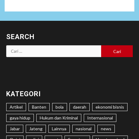
SEARCH
Cari
untuk:
KATEGORI
Artikel
Banten
bola
daerah
ekonomi bisnis
gaya hidup
Hukum dan Kriminal
Internasional
Jabar
Jateng
Lainnya
nasional
news