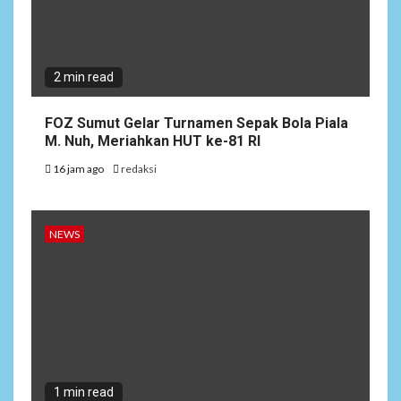
2 min read
FOZ Sumut Gelar Turnamen Sepak Bola Piala
M. Nuh, Meriahkan HUT ke-81 RI
16 jam ago
redaksi
NEWS
1 min read