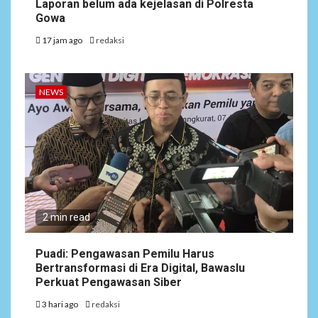
Laporan belum ada kejelasan di Polresta
Gowa
17 jam ago
redaksi
NEWS
2 min read
Puadi: Pengawasan Pemilu Harus
Bertransformasi di Era Digital, Bawaslu
Perkuat Pengawasan Siber
3 hari ago
redaksi