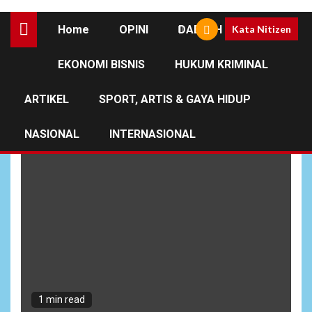
Home
OPINI
DAERAH
Kata Nitizen
EKONOMI BISNIS
HUKUM KRIMINAL
Fogging
ARTIKEL
SPORT, ARTIS & GAYA HIDUP
NASIONAL
INTERNASIONAL
1 min read