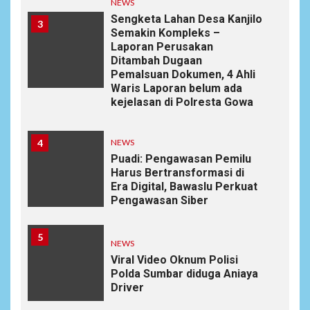
NEWS
Sengketa Lahan Desa Kanjilo
3
Semakin Kompleks –
Laporan Perusakan
Ditambah Dugaan
Pemalsuan Dokumen, 4 Ahli
Waris Laporan belum ada
kejelasan di Polresta Gowa
4
NEWS
Puadi: Pengawasan Pemilu
Harus Bertransformasi di
Era Digital, Bawaslu Perkuat
Pengawasan Siber
5
NEWS
Viral Video Oknum Polisi
Polda Sumbar diduga Aniaya
Driver