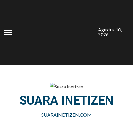
Skip
to
content
Agustus 10,
2026
SUARA INETIZEN
SUARAINETIZEN.COM