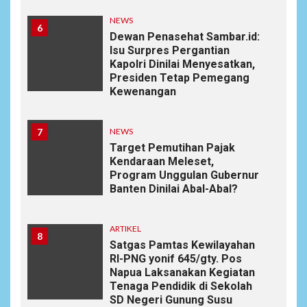
NEWS
6
Dewan Penasehat Sambar.id:
Isu Surpres Pergantian
Kapolri Dinilai Menyesatkan,
Presiden Tetap Pemegang
Kewenangan
7
NEWS
Target Pemutihan Pajak
Kendaraan Meleset,
Program Unggulan Gubernur
Banten Dinilai Abal-Abal?
ARTIKEL
8
Satgas Pamtas Kewilayahan
RI-PNG yonif 645/gty. Pos
Napua Laksanakan Kegiatan
Tenaga Pendidik di Sekolah
SD Negeri Gunung Susu