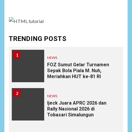
assign it to Social Menu on Menu Settings.
TRENDING POSTS
1
NEWS
FOZ Sumut Gelar Turnamen
Sepak Bola Piala M. Nuh,
Meriahkan HUT ke-81 RI
2
NEWS
Ijeck Juara APRC 2026 dan
Rally Nasional 2026 di
Tobasari Simalungun