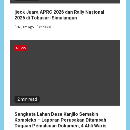
Ijeck Juara APRC 2026 dan Rally Nasional
2026 di Tobasari Simalungun
16 jam ago
redaksi
NEWS
2 min read
Sengketa Lahan Desa Kanjilo Semakin
Kompleks – Laporan Perusakan Ditambah
Dugaan Pemalsuan Dokumen, 4 Ahli Waris