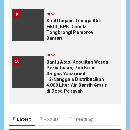
9
NEWS
Soal Dugaan Tenaga Ahli
Fiktif, KPK Diminta
Tongkrongi Pemprov
Banten
NEWS
10
Bantu Atasi Kesulitan Warga
Perbatasan, Pos Kotis
Satgas Yonarmed
13/Nanggala Distribusikan
4.000 Liter Air Bersih Gratis
di Desa Pesayah
Latest
Popular
Trending