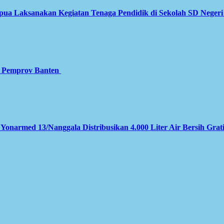
apua Laksanakan Kegiatan Tenaga Pendidik di Sekolah SD Neger
gi Pemprov Banten
 Yonarmed 13/Nanggala Distribusikan 4.000 Liter Air Bersih Grat