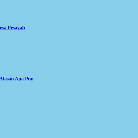
Desa Pesayah
 Alasan Apa Pun