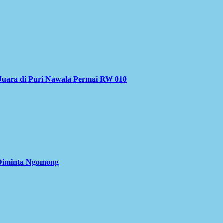
Juara di Puri Nawala Permai RW 010
 Diminta Ngomong