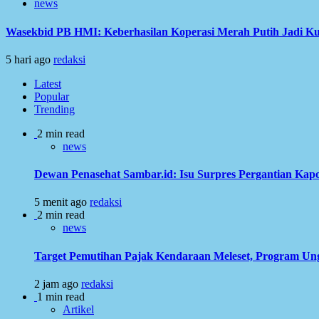
news
Wasekbid PB HMI: Keberhasilan Koperasi Merah Putih Jadi Ku
5 hari ago
redaksi
Latest
Popular
Trending
2 min read
news
Dewan Penasehat Sambar.id: Isu Surpres Pergantian Kap
5 menit ago
redaksi
2 min read
news
Target Pemutihan Pajak Kendaraan Meleset, Program Ung
2 jam ago
redaksi
1 min read
Artikel