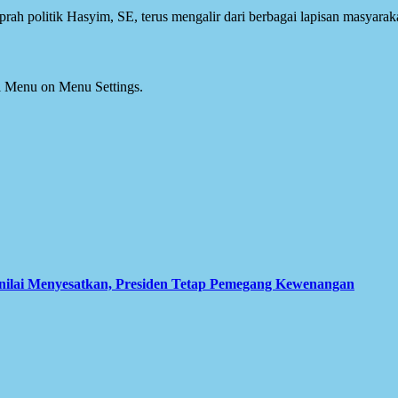
 politik Hasyim, SE, terus mengalir dari berbagai lapisan masyarakat.
ial Menu on Menu Settings.
inilai Menyesatkan, Presiden Tetap Pemegang Kewenangan