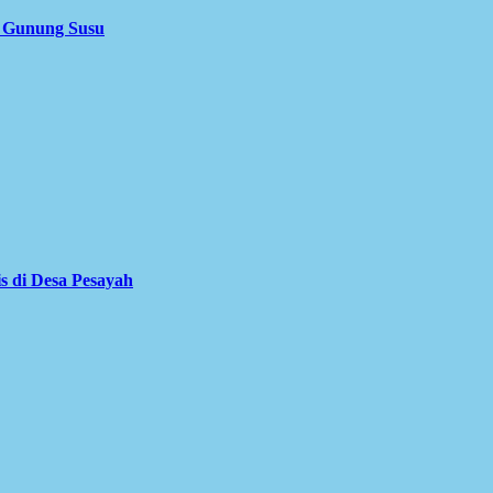
i Gunung Susu
is di Desa Pesayah