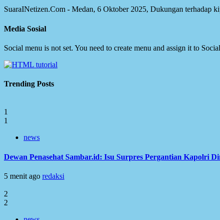
SuaraINetizen.Com - Medan, 6 Oktober 2025, Dukungan terhadap kiprah
Media Sosial
Social menu is not set. You need to create menu and assign it to Soc
Trending Posts
1
1
news
Dewan Penasehat Sambar.id: Isu Surpres Pergantian Kapolri D
5 menit ago
redaksi
2
2
news