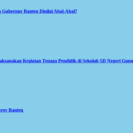
 Gubernur Banten Dinilai Abal-Abal?
Laksanakan Kegiatan Tenaga Pendidik di Sekolah SD Negeri Gun
prov Banten