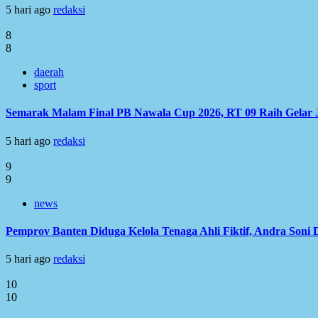
5 hari ago
redaksi
8
8
daerah
sport
Semarak Malam Final PB Nawala Cup 2026, RT 09 Raih Gelar 
5 hari ago
redaksi
9
9
news
Pemprov Banten Diduga Kelola Tenaga Ahli Fiktif, Andra Soni
5 hari ago
redaksi
10
10