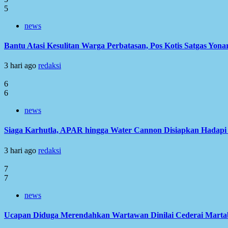
5
news
Bantu Atasi Kesulitan Warga Perbatasan, Pos Kotis Satgas Yonar
3 hari ago
redaksi
6
6
news
Siaga Karhutla, APAR hingga Water Cannon Disiapkan Hadap
3 hari ago
redaksi
7
7
news
Ucapan Diduga Merendahkan Wartawan Dinilai Cederai Martabat