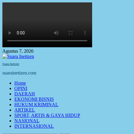
Skip
to
content
Agustus 7, 2026
Suara Inetizen
suarainetizen.com
Primary
Home
Menu
OPINI
DAERAH
EKONOMI BISNIS
HUKUM KRIMINAL
ARTIKEL
SPORT, ARTIS & GAYA HIDUP
NASIONAL
INTERNASIONAL