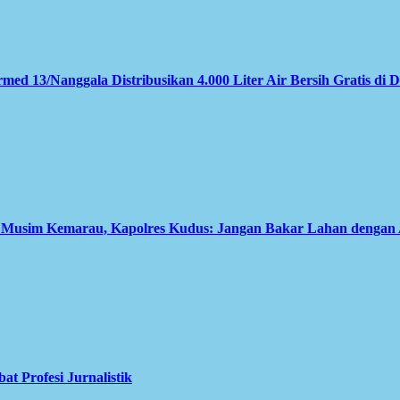
med 13/Nanggala Distribusikan 4.000 Liter Air Bersih Gratis di 
i Musim Kemarau, Kapolres Kudus: Jangan Bakar Lahan dengan
 Profesi Jurnalistik