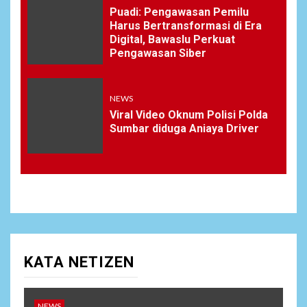
Puadi: Pengawasan Pemilu
Harus Bertransformasi di Era
Digital, Bawaslu Perkuat
Pengawasan Siber
NEWS
Viral Video Oknum Polisi Polda
Sumbar diduga Aniaya Driver
KATA NETIZEN
NEWS