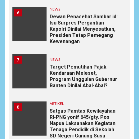
NEWS
6
Dewan Penasehat Sambar.id:
Isu Surpres Pergantian
Kapolri Dinilai Menyesatkan,
Presiden Tetap Pemegang
Kewenangan
7
NEWS
Target Pemutihan Pajak
Kendaraan Meleset,
Program Unggulan Gubernur
Banten Dinilai Abal-Abal?
ARTIKEL
8
Satgas Pamtas Kewilayahan
RI-PNG yonif 645/gty. Pos
Napua Laksanakan Kegiatan
Tenaga Pendidik di Sekolah
SD Negeri Gunung Susu