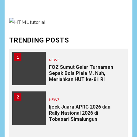
assign it to Social Menu on Menu Settings.
TRENDING POSTS
1
NEWS
FOZ Sumut Gelar Turnamen
Sepak Bola Piala M. Nuh,
Meriahkan HUT ke-81 RI
2
NEWS
Ijeck Juara APRC 2026 dan
Rally Nasional 2026 di
Tobasari Simalungun