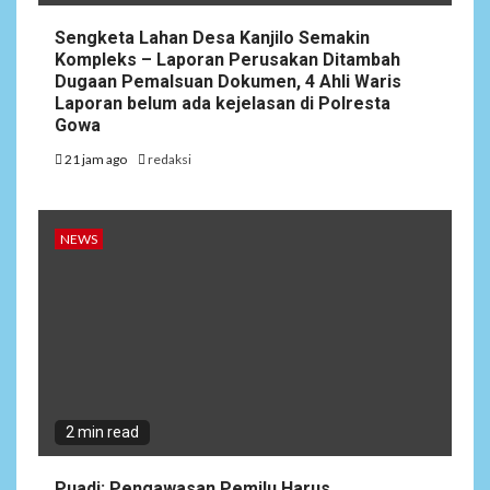
Sengketa Lahan Desa Kanjilo Semakin
Kompleks – Laporan Perusakan Ditambah
Dugaan Pemalsuan Dokumen, 4 Ahli Waris
Laporan belum ada kejelasan di Polresta
Gowa
21 jam ago
redaksi
NEWS
2 min read
Puadi: Pengawasan Pemilu Harus