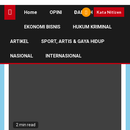
Home
OPINI
DAERAH
Kata Nitizen
EKONOMI BISNIS
HUKUM KRIMINAL
Dunia Pendidikan
ARTIKEL
SPORT, ARTIS & GAYA HIDUP
NASIONAL
INTERNASIONAL
2 min read