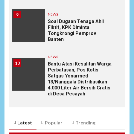
9
NEWS
Soal Dugaan Tenaga Ahli
Fiktif, KPK Diminta
Tongkrongi Pemprov
Banten
NEWS
10
Bantu Atasi Kesulitan Warga
Perbatasan, Pos Kotis
Satgas Yonarmed
13/Nanggala Distribusikan
4.000 Liter Air Bersih Gratis
di Desa Pesayah
Latest
Popular
Trending