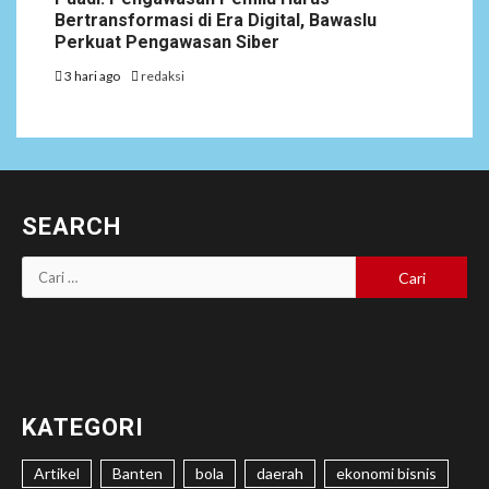
Bertransformasi di Era Digital, Bawaslu
Perkuat Pengawasan Siber
3 hari ago
redaksi
SEARCH
Cari
untuk:
KATEGORI
Artikel
Banten
bola
daerah
ekonomi bisnis