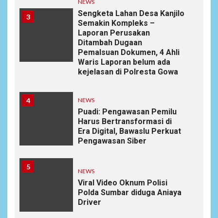
NEWS
Sengketa Lahan Desa Kanjilo
3
Semakin Kompleks –
Laporan Perusakan
Ditambah Dugaan
Pemalsuan Dokumen, 4 Ahli
Waris Laporan belum ada
kejelasan di Polresta Gowa
4
NEWS
Puadi: Pengawasan Pemilu
Harus Bertransformasi di
Era Digital, Bawaslu Perkuat
Pengawasan Siber
5
NEWS
Viral Video Oknum Polisi
Polda Sumbar diduga Aniaya
Driver