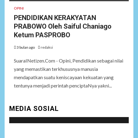
OPINI
PENDIDIKAN KERAKYATAN
PRABOWO Oleh Saiful Chaniago
Ketum PASPROBO
3 bulan ago
redaksi
SuaraINetizen.Com - Opini, Pendidikan sebagai nilai
yang memastikan terkhususnya manusia
mendapatkan suatu keniscayaan kekuatan yang
tentunya menjadi perintah penciptaNya yakni...
MEDIA SOSIAL
Social menu is not set. You need to create menu and