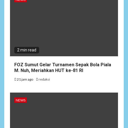
2 min read
FOZ Sumut Gelar Turnamen Sepak Bola Piala
M. Nuh, Meriahkan HUT ke-81 RI
21 jam ago
redaksi
NEWS