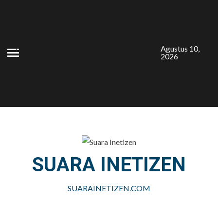
Skip
to
content
Agustus 10,
2026
SUARA INETIZEN
SUARAINETIZEN.COM