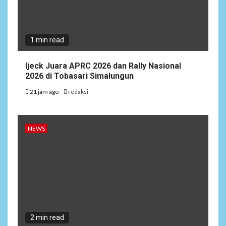
1 min read
Ijeck Juara APRC 2026 dan Rally Nasional
2026 di Tobasari Simalungun
21 jam ago
redaksi
NEWS
2 min read