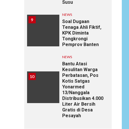
Susu
NEWS
9
Soal Dugaan
Tenaga Ahli Fiktif,
KPK Diminta
Tongkrongi
Pemprov Banten
NEWS
Bantu Atasi
Kesulitan Warga
Perbatasan, Pos
10
Kotis Satgas
Yonarmed
13/Nanggala
Distribusikan 4.000
Liter Air Bersih
Gratis di Desa
Pesayah