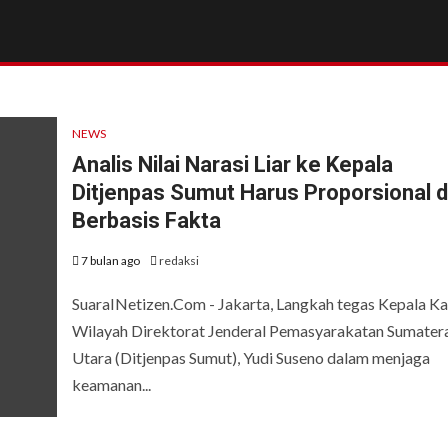
NEWS
Analis Nilai Narasi Liar ke Kepala
Ditjenpas Sumut Harus Proporsional 
Berbasis Fakta
7 bulan ago
redaksi
SuaraINetizen.Com - Jakarta, Langkah tegas Kepala Ka
Wilayah Direktorat Jenderal Pemasyarakatan Sumater
Utara (Ditjenpas Sumut), Yudi Suseno dalam menjaga
keamanan...