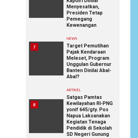
Kapolri Dinilai
Menyesatkan,
Presiden Tetap
Pemegang
Kewenangan
NEWS
Target Pemutihan
7
Pajak Kendaraan
Meleset, Program
Unggulan Gubernur
Banten Dinilai Abal-
Abal?
ARTIKEL
Satgas Pamtas
Kewilayahan RI-PNG
8
yonif 645/gty. Pos
Napua Laksanakan
Kegiatan Tenaga
Pendidik di Sekolah
SD Negeri Gunung