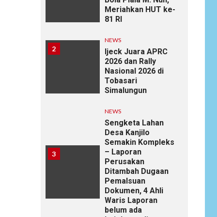
Meriahkan HUT ke-
81 RI
NEWS
2
Ijeck Juara APRC
2026 dan Rally
Nasional 2026 di
Tobasari
Simalungun
NEWS
Sengketa Lahan
Desa Kanjilo
Semakin Kompleks
– Laporan
3
Perusakan
Ditambah Dugaan
Pemalsuan
Dokumen, 4 Ahli
Waris Laporan
belum ada