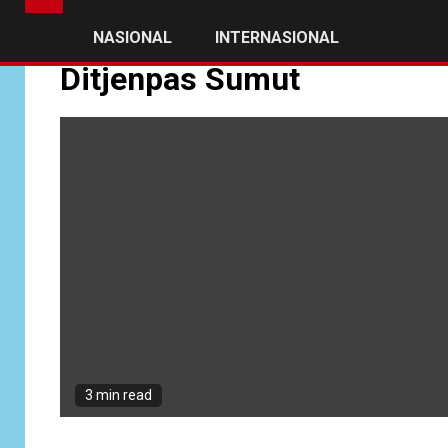
NASIONAL
INTERNASIONAL
Ditjenpas Sumut
3 min read