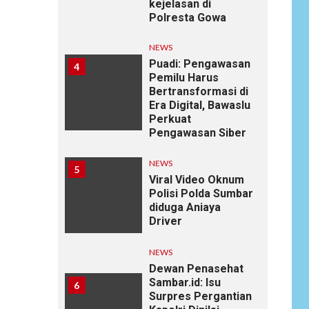
kejelasan di
Polresta Gowa
NEWS
Puadi: Pengawasan
4
Pemilu Harus
Bertransformasi di
Era Digital, Bawaslu
Perkuat
Pengawasan Siber
NEWS
5
Viral Video Oknum
Polisi Polda Sumbar
diduga Aniaya
Driver
NEWS
Dewan Penasehat
Sambar.id: Isu
6
Surpres Pergantian