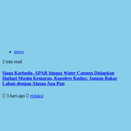
news
2 min read
Siaga Karhutla, APAR hingga Water Cannon Disiapkan
Hadapi Musim Kemarau, Kapolres Kudus: Jangan Bakar
Lahan dengan Alasan Apa Pun
3 hari ago
redaksi