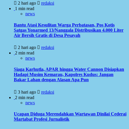
2 hari ago
redaksi
1 min read
news
Bantu Atasi Kesulitan Warga Perbatasan, Pos Kotis
Satgas Yonarmed 13/Nanggala Distribusikan 4.000 Liter
Air Bersih Gratis di Desa Pesayah
2 hari ago
redaksi
2 min read
news
Siaga Karhutla, APAR hingga Water Cannon Disiapkan
Hadapi Musim Kemarau, Kapolres Kudus: Jangan
Bakar Lahan dengan Alasan Apa Pun
3 hari ago
redaksi
2 min read
news
Ucapan Diduga Merendahkan Wartawan Dinilai Cederai
Martabat Profesi Jurnalistik