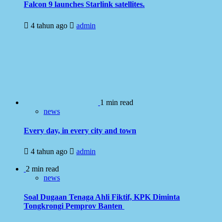
Falcon 9 launches Starlink satellites.
4 tahun ago
admin
1 min read
news
Every day, in every city and town
4 tahun ago
admin
2 min read
news
Soal Dugaan Tenaga Ahli Fiktif, KPK Diminta
Tongkrongi Pemprov Banten