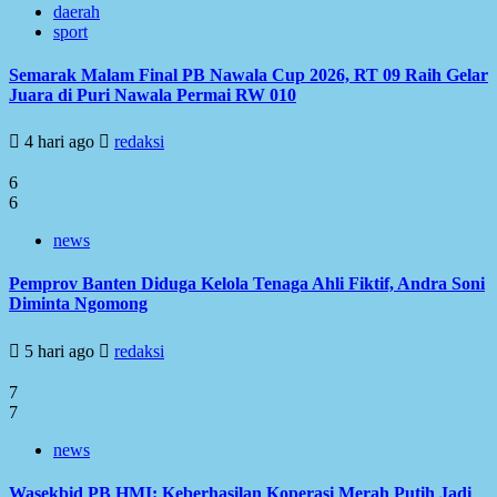
daerah
sport
Semarak Malam Final PB Nawala Cup 2026, RT 09 Raih Gelar
Juara di Puri Nawala Permai RW 010
4 hari ago
redaksi
6
6
news
Pemprov Banten Diduga Kelola Tenaga Ahli Fiktif, Andra Soni
Diminta Ngomong
5 hari ago
redaksi
7
7
news
Wasekbid PB HMI: Keberhasilan Koperasi Merah Putih Jadi