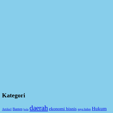
Kategori
daerah
Hukum
ekonomi bisnis
Artikel
Banten
gaya hidup
bola