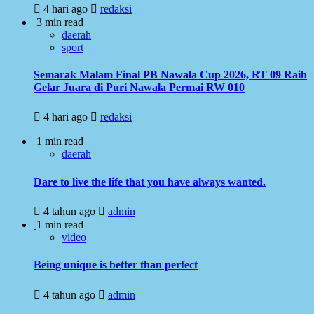
4 hari ago
redaksi
3 min read
daerah
sport
Semarak Malam Final PB Nawala Cup 2026, RT 09 Raih
Gelar Juara di Puri Nawala Permai RW 010
4 hari ago
redaksi
1 min read
daerah
Dare to live the life that you have always wanted.
4 tahun ago
admin
1 min read
video
Being unique is better than perfect
4 tahun ago
admin