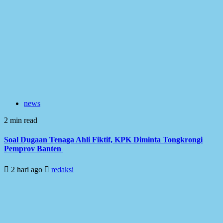
news
2 min read
Soal Dugaan Tenaga Ahli Fiktif, KPK Diminta Tongkrongi
Pemprov Banten
2 hari ago
redaksi