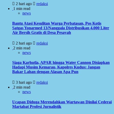
2 hari ago
redaksi
1 min read
news
Bantu Atasi Kesulitan Warga Perbatasan, Pos Kotis
Satgas Yonarmed 13/Nanggala Distribusikan 4.000 Liter
Air Bersih Gratis di Desa Pesayah
2 hari ago
redaksi
2 min read
news
Siaga Karhutla, APAR hingga Water Cannon Disiapkan
Hadapi Musim Kemarau, Kapolres Kudus: Jangan
Bakar Lahan dengan Alasan Apa Pun
3 hari ago
redaksi
2 min read
news
Ucapan Diduga Merendahkan Wartawan Dinilai Cederai
Martabat Profesi Jurnalistik