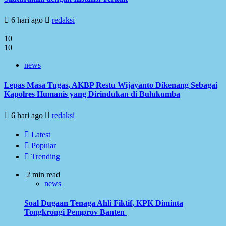
6 hari ago
redaksi
10
10
news
Lepas Masa Tugas, AKBP Restu Wijayanto Dikenang Sebagai
Kapolres Humanis yang Dirindukan di Bulukumba
6 hari ago
redaksi
Latest
Popular
Trending
2 min read
news
Soal Dugaan Tenaga Ahli Fiktif, KPK Diminta
Tongkrongi Pemprov Banten