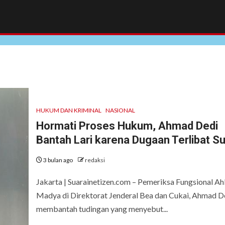
HUKUM DAN KRIMINAL
NASIONAL
Hormati Proses Hukum, Ahmad Dedi
Bantah Lari karena Dugaan Terlibat S
3 bulan ago
redaksi
Jakarta | Suarainetizen.com – Pemeriksa Fungsional Ahl
Madya di Direktorat Jenderal Bea dan Cukai, Ahmad D
membantah tudingan yang menyebut...