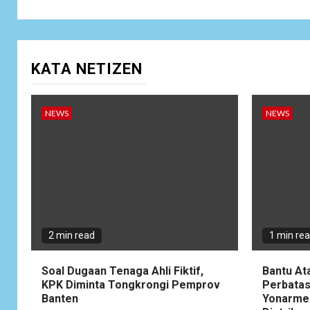
KATA NETIZEN
NEWS
NEWS
2 min read
1 min re
Soal Dugaan Tenaga Ahli Fiktif,
Bantu At
KPK Diminta Tongkrongi Pemprov
Perbatas
Banten
Yonarme