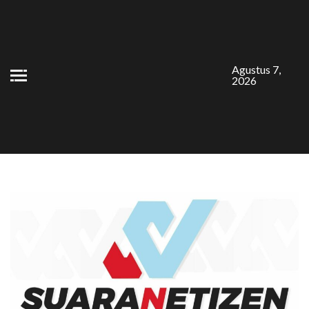
Skip
to
content
Agustus 7,
2026