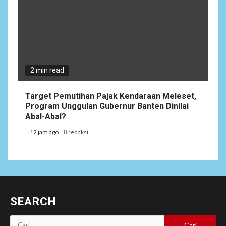
2 min read
Target Pemutihan Pajak Kendaraan Meleset,
Program Unggulan Gubernur Banten Dinilai
Abal-Abal?
12 jam ago
redaksi
SEARCH
Cari