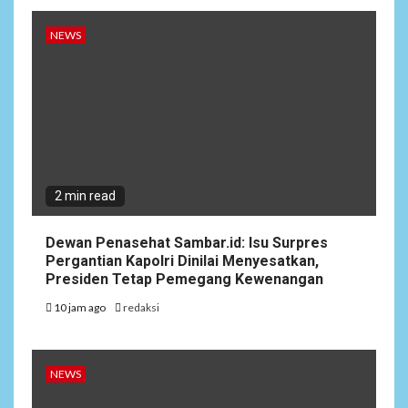
NEWS
2 min read
Dewan Penasehat Sambar.id: Isu Surpres
Pergantian Kapolri Dinilai Menyesatkan,
Presiden Tetap Pemegang Kewenangan
10 jam ago
redaksi
NEWS