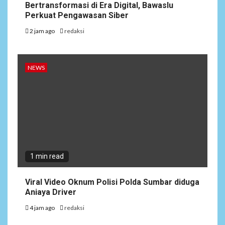
Bertransformasi di Era Digital, Bawaslu
Perkuat Pengawasan Siber
2 jam ago
redaksi
NEWS
1 min read
Viral Video Oknum Polisi Polda Sumbar diduga
Aniaya Driver
4 jam ago
redaksi