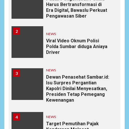
Harus Bertransformasi di
Era Digital, Bawaslu Perkuat
Pengawasan Siber
2
NEWS
Viral Video Oknum Polisi
Polda Sumbar diduga Aniaya
Driver
NEWS
3
Dewan Penasehat Sambar.id:
Isu Surpres Pergantian
Kapolri Dinilai Menyesatkan,
Presiden Tetap Pemegang
Kewenangan
4
NEWS
Target Pemutihan Pajak