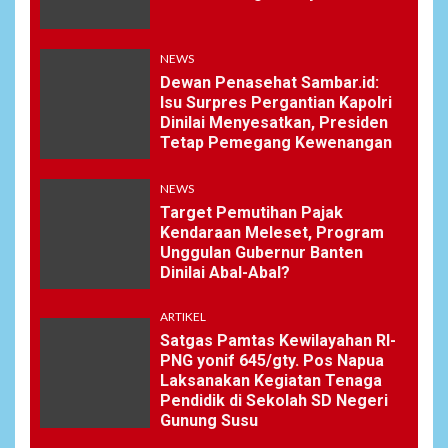
NEWS
Dewan Penasehat Sambar.id:
Isu Surpres Pergantian Kapolri
Dinilai Menyesatkan, Presiden
Tetap Pemegang Kewenangan
NEWS
Target Pemutihan Pajak
Kendaraan Meleset, Program
Unggulan Gubernur Banten
Dinilai Abal-Abal?
ARTIKEL
Satgas Pamtas Kewilayahan RI-
PNG yonif 645/gty. Pos Napua
Laksanakan Kegiatan Tenaga
Pendidik di Sekolah SD Negeri
Gunung Susu