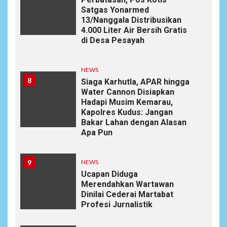
Satgas Yonarmed
13/Nanggala Distribusikan
4.000 Liter Air Bersih Gratis
di Desa Pesayah
NEWS
8
Siaga Karhutla, APAR hingga
Water Cannon Disiapkan
Hadapi Musim Kemarau,
Kapolres Kudus: Jangan
Bakar Lahan dengan Alasan
Apa Pun
9
NEWS
Ucapan Diduga
Merendahkan Wartawan
Dinilai Cederai Martabat
Profesi Jurnalistik