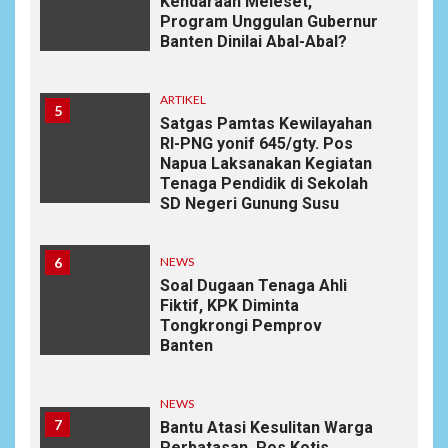
Kendaraan Meleset,
Program Unggulan Gubernur
Banten Dinilai Abal-Abal?
ARTIKEL
5
Satgas Pamtas Kewilayahan
RI-PNG yonif 645/gty. Pos
Napua Laksanakan Kegiatan
Tenaga Pendidik di Sekolah
SD Negeri Gunung Susu
6
NEWS
Soal Dugaan Tenaga Ahli
Fiktif, KPK Diminta
Tongkrongi Pemprov
Banten
NEWS
7
Bantu Atasi Kesulitan Warga
Perbatasan, Pos Kotis