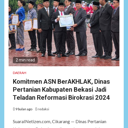
2 min read
DAERAH
Komitmen ASN BerAKHLAK, Dinas
Pertanian Kabupaten Bekasi Jadi
Teladan Reformasi Birokrasi 2024
9 bulan ago
redaksi
SuaraINetizen.com, Cikarang — Dinas Pertanian