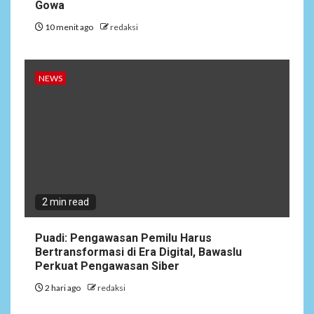
Gowa
10 menit ago
redaksi
NEWS
2 min read
Puadi: Pengawasan Pemilu Harus
Bertransformasi di Era Digital, Bawaslu
Perkuat Pengawasan Siber
2 hari ago
redaksi