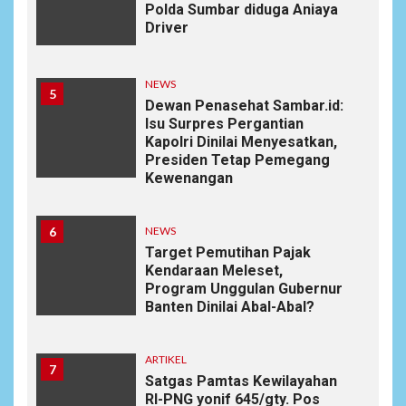
Polda Sumbar diduga Aniaya
Driver
NEWS
5
Dewan Penasehat Sambar.id:
Isu Surpres Pergantian
Kapolri Dinilai Menyesatkan,
Presiden Tetap Pemegang
Kewenangan
6
NEWS
Target Pemutihan Pajak
Kendaraan Meleset,
Program Unggulan Gubernur
Banten Dinilai Abal-Abal?
ARTIKEL
7
Satgas Pamtas Kewilayahan
RI-PNG yonif 645/gty. Pos