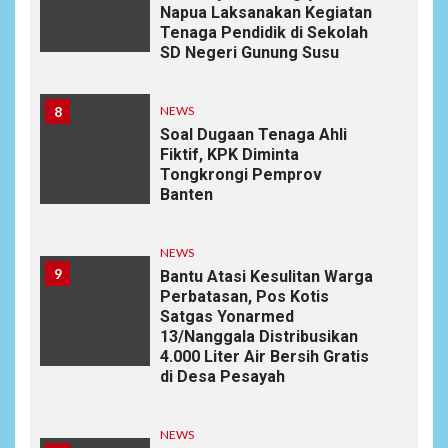
Napua Laksanakan Kegiatan
Tenaga Pendidik di Sekolah
SD Negeri Gunung Susu
8
NEWS
Soal Dugaan Tenaga Ahli
Fiktif, KPK Diminta
Tongkrongi Pemprov
Banten
NEWS
9
Bantu Atasi Kesulitan Warga
Perbatasan, Pos Kotis
Satgas Yonarmed
13/Nanggala Distribusikan
4.000 Liter Air Bersih Gratis
di Desa Pesayah
NEWS