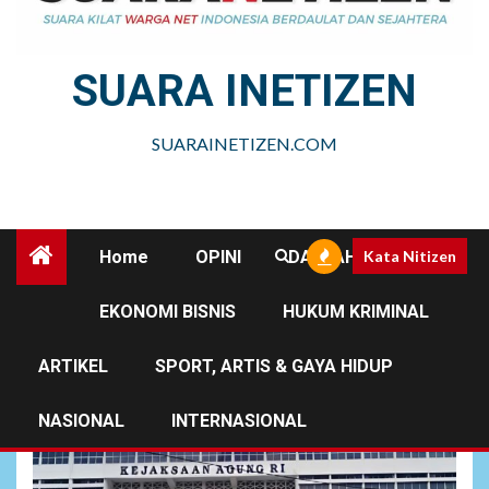
SUARA INETIZEN
SUARAINETIZEN.COM
Home
OPINI
DAERAH
Kata Nitizen
EKONOMI BISNIS
HUKUM KRIMINAL
Desa Padang Lawang
ARTIKEL
SPORT, ARTIS & GAYA HIDUP
NASIONAL
INTERNASIONAL