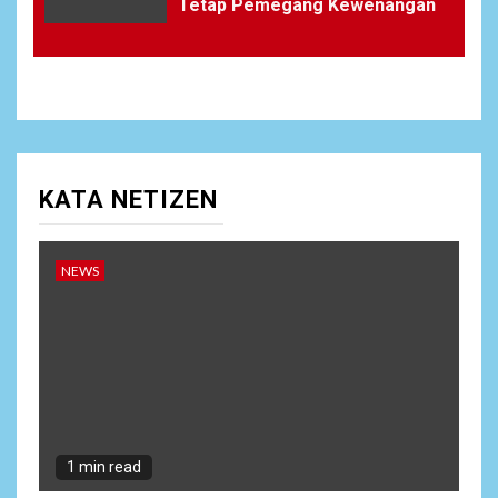
Tetap Pemegang Kewenangan
KATA NETIZEN
NEWS
1 min read