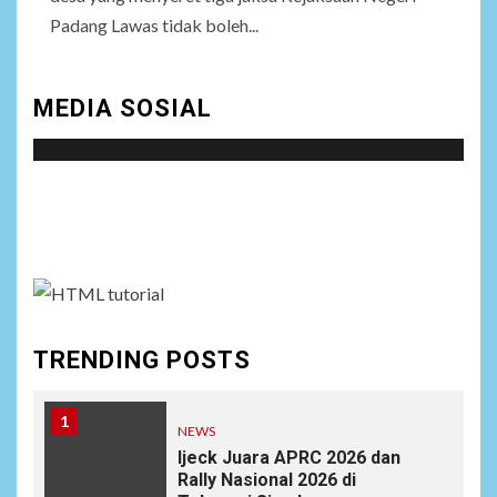
Padang Lawas tidak boleh...
MEDIA SOSIAL
Social menu is not set. You need to create menu and
assign it to Social Menu on Menu Settings.
TRENDING POSTS
1
NEWS
Ijeck Juara APRC 2026 dan
Rally Nasional 2026 di