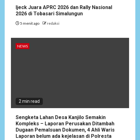
Ijeck Juara APRC 2026 dan Rally Nasional
2026 di Tobasari Simalungun
5 menit ago
redaksi
NEWS
2 min read
Sengketa Lahan Desa Kanjilo Semakin
Kompleks – Laporan Perusakan Ditambah
Dugaan Pemalsuan Dokumen, 4 Ahli Waris
Laporan belum ada kejelasan di Polresta