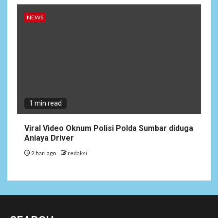
NEWS
1 min read
Viral Video Oknum Polisi Polda Sumbar diduga
Aniaya Driver
2 hari ago
redaksi