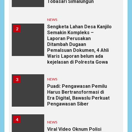
Tobasari Simalungun
NEWS
Sengketa Lahan Desa Kanjilo
2
Semakin Kompleks –
Laporan Perusakan
Ditambah Dugaan
Pemalsuan Dokumen, 4 Ahli
Waris Laporan belum ada
kejelasan di Polresta Gowa
3
NEWS
Puadi: Pengawasan Pemilu
Harus Bertransformasi di
Era Digital, Bawaslu Perkuat
Pengawasan Siber
4
NEWS
Viral Video Oknum Polisi