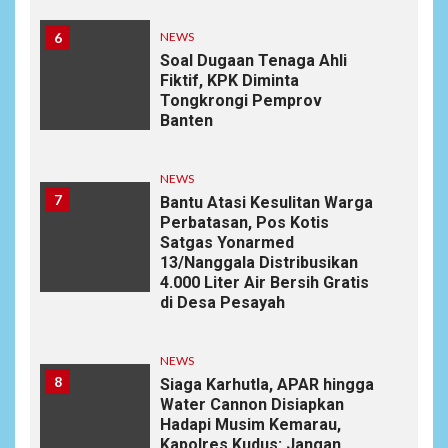
6
NEWS
Soal Dugaan Tenaga Ahli
Fiktif, KPK Diminta
Tongkrongi Pemprov
Banten
NEWS
7
Bantu Atasi Kesulitan Warga
Perbatasan, Pos Kotis
Satgas Yonarmed
13/Nanggala Distribusikan
4.000 Liter Air Bersih Gratis
di Desa Pesayah
NEWS
8
Siaga Karhutla, APAR hingga
Water Cannon Disiapkan
Hadapi Musim Kemarau,
Kapolres Kudus: Jangan