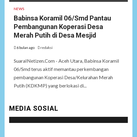
NEWS
Babinsa Koramil 06/Smd Pantau
Pembangunan Koperasi Desa
Merah Putih di Desa Mesjid
6 bulan ago
redaksi
SuaraINetizen.Com - Aceh Utara, Babinsa Koramil
06/Smd terus aktif memantau perkembangan
pembangunan Koperasi Desa/Kelurahan Merah
Putih (KDKMP) yang berlokasi di...
MEDIA SOSIAL
Social menu is not set. You need to create menu and