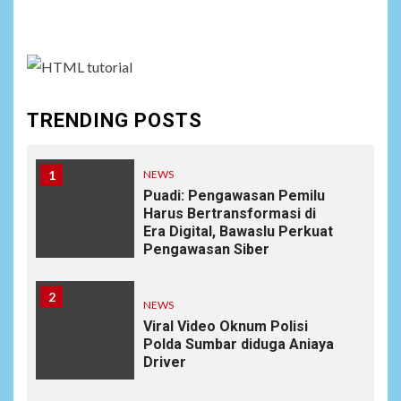
assign it to Social Menu on Menu Settings.
TRENDING POSTS
1
NEWS
Puadi: Pengawasan Pemilu
Harus Bertransformasi di
Era Digital, Bawaslu Perkuat
Pengawasan Siber
2
NEWS
Viral Video Oknum Polisi
Polda Sumbar diduga Aniaya
Driver