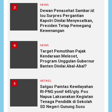
NEWS
3
Dewan Penasehat Sambar.id:
Isu Surpres Pergantian
Kapolri Dinilai Menyesatkan,
Presiden Tetap Pemegang
Kewenangan
4
NEWS
Target Pemutihan Pajak
Kendaraan Meleset,
Program Unggulan Gubernur
Banten Dinilai Abal-Abal?
ARTIKEL
5
Satgas Pamtas Kewilayahan
RI-PNG yonif 645/gty. Pos
Napua Laksanakan Kegiatan
Tenaga Pendidik di Sekolah
SD Negeri Gunung Susu