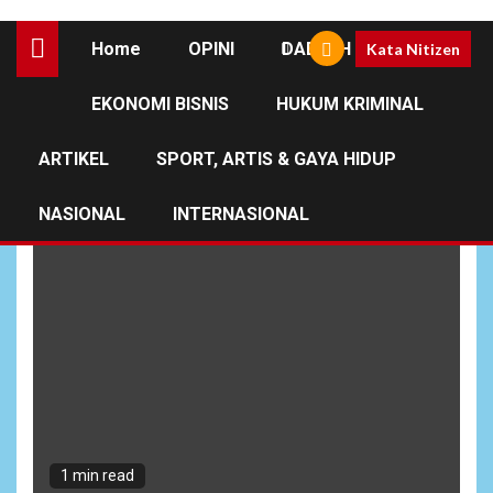
Home
OPINI
DAERAH
Kata Nitizen
EKONOMI BISNIS
HUKUM KRIMINAL
Desa Mesjid
ARTIKEL
SPORT, ARTIS & GAYA HIDUP
NASIONAL
INTERNASIONAL
1 min read