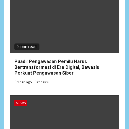
2 min read
Puadi: Pengawasan Pemilu Harus
Bertransformasi di Era Digital, Bawaslu
Perkuat Pengawasan Siber
1 hari ago
redaksi
NEWS