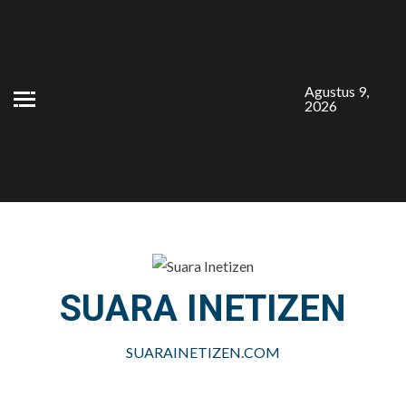
Skip
to
content
Agustus 9,
2026
SUARA INETIZEN
SUARAINETIZEN.COM