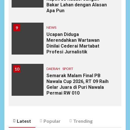
Bakar Lahan dengan Alasan
Apa Pun
9
NEWS
Ucapan Diduga
Merendahkan Wartawan
Dinilai Cederai Martabat
Profesi Jurnalistik
10
DAERAH
SPORT
Semarak Malam Final PB
Nawala Cup 2026, RT 09 Raih
Gelar Juara di Puri Nawala
Permai RW 010
Latest
Popular
Trending