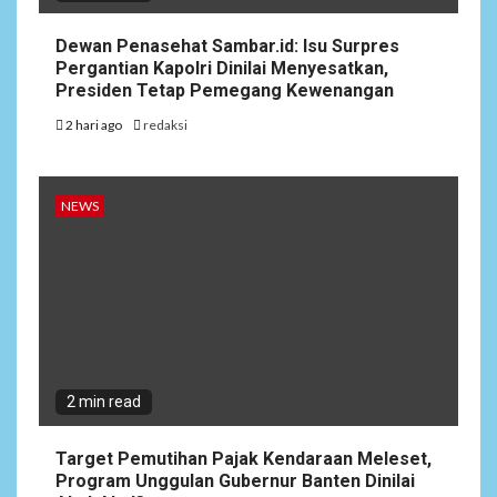
Dewan Penasehat Sambar.id: Isu Surpres
Pergantian Kapolri Dinilai Menyesatkan,
Presiden Tetap Pemegang Kewenangan
2 hari ago
redaksi
NEWS
2 min read
Target Pemutihan Pajak Kendaraan Meleset,
Program Unggulan Gubernur Banten Dinilai