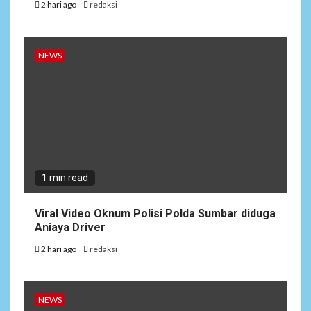
2 hari ago
redaksi
NEWS
1 min read
Viral Video Oknum Polisi Polda Sumbar diduga
Aniaya Driver
2 hari ago
redaksi
NEWS