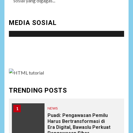
sosial yang digagas...
MEDIA SOSIAL
Social menu is not set. You need to create menu and
assign it to Social Menu on Menu Settings.
TRENDING POSTS
1
NEWS
Puadi: Pengawasan Pemilu
Harus Bertransformasi di
Era Digital, Bawaslu Perkuat