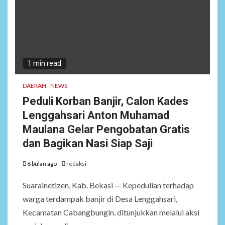
1 min read
DAERAH
NEWS
Peduli Korban Banjir, Calon Kades
Lenggahsari Anton Muhamad
Maulana Gelar Pengobatan Gratis
dan Bagikan Nasi Siap Saji
6 bulan ago
redaksi
Suarainetizen, Kab. Bekasi — Kepedulian terhadap
warga terdampak banjir di Desa Lenggahsari,
Kecamatan Cabangbungin, ditunjukkan melalui aksi