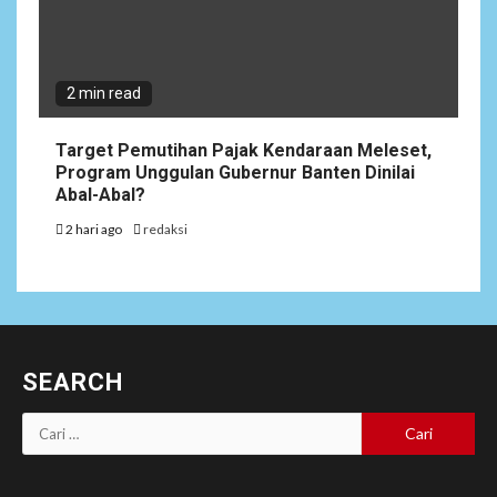
2 min read
Target Pemutihan Pajak Kendaraan Meleset,
Program Unggulan Gubernur Banten Dinilai
Abal-Abal?
2 hari ago
redaksi
SEARCH
Cari
untuk: