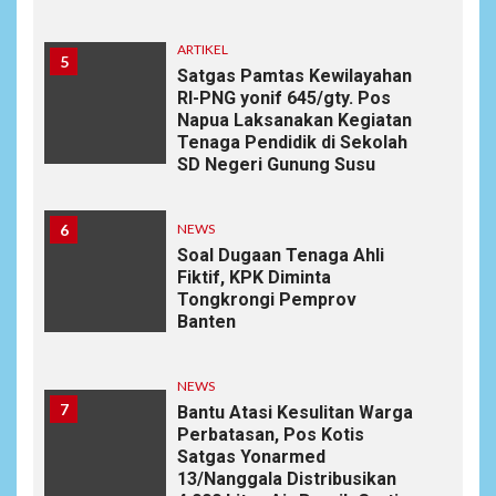
ARTIKEL
5
Satgas Pamtas Kewilayahan
RI-PNG yonif 645/gty. Pos
Napua Laksanakan Kegiatan
Tenaga Pendidik di Sekolah
SD Negeri Gunung Susu
6
NEWS
Soal Dugaan Tenaga Ahli
Fiktif, KPK Diminta
Tongkrongi Pemprov
Banten
NEWS
7
Bantu Atasi Kesulitan Warga
Perbatasan, Pos Kotis
Satgas Yonarmed
13/Nanggala Distribusikan