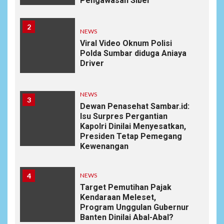
Pengawasan Siber
2
NEWS
Viral Video Oknum Polisi
Polda Sumbar diduga Aniaya
Driver
NEWS
3
Dewan Penasehat Sambar.id:
Isu Surpres Pergantian
Kapolri Dinilai Menyesatkan,
Presiden Tetap Pemegang
Kewenangan
4
NEWS
Target Pemutihan Pajak
Kendaraan Meleset,
Program Unggulan Gubernur
Banten Dinilai Abal-Abal?