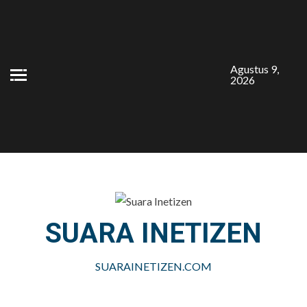
Skip
to
content
Agustus 9,
2026
SUARA INETIZEN
SUARAINETIZEN.COM