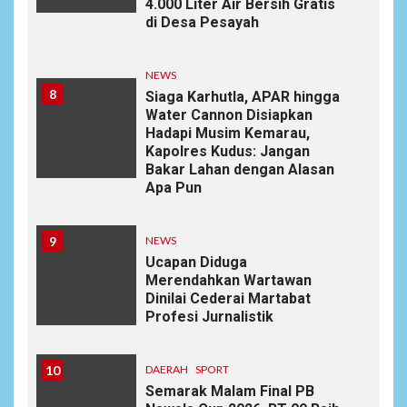
4.000 Liter Air Bersih Gratis
di Desa Pesayah
NEWS
8
Siaga Karhutla, APAR hingga
Water Cannon Disiapkan
Hadapi Musim Kemarau,
Kapolres Kudus: Jangan
Bakar Lahan dengan Alasan
Apa Pun
9
NEWS
Ucapan Diduga
Merendahkan Wartawan
Dinilai Cederai Martabat
Profesi Jurnalistik
10
DAERAH
SPORT
Semarak Malam Final PB