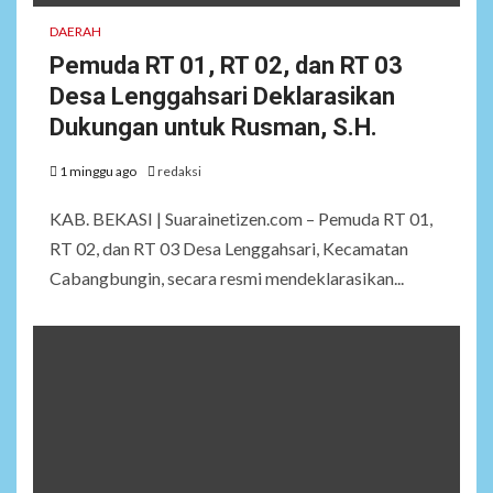
DAERAH
Pemuda RT 01, RT 02, dan RT 03
Desa Lenggahsari Deklarasikan
Dukungan untuk Rusman, S.H.
1 minggu ago
redaksi
KAB. BEKASI | Suarainetizen.com – Pemuda RT 01,
RT 02, dan RT 03 Desa Lenggahsari, Kecamatan
Cabangbungin, secara resmi mendeklarasikan...