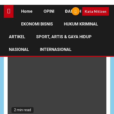
Home
OPINI
DAERAH
Kata Nitizen
EKONOMI BISNIS
HUKUM KRIMINAL
Desa Lenggahsari
ARTIKEL
SPORT, ARTIS & GAYA HIDUP
NASIONAL
INTERNASIONAL
2 min read