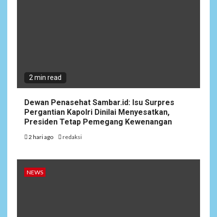
2 min read
Dewan Penasehat Sambar.id: Isu Surpres
Pergantian Kapolri Dinilai Menyesatkan,
Presiden Tetap Pemegang Kewenangan
2 hari ago
redaksi
NEWS