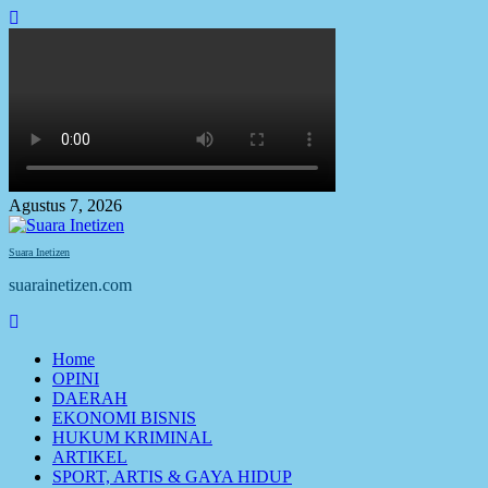
Skip
to
content
Agustus 7, 2026
Suara Inetizen
suarainetizen.com
Primary
Menu
Home
OPINI
DAERAH
EKONOMI BISNIS
HUKUM KRIMINAL
ARTIKEL
SPORT, ARTIS & GAYA HIDUP