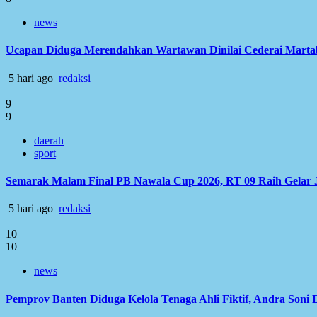
news
Ucapan Diduga Merendahkan Wartawan Dinilai Cederai Martabat
5 hari ago
redaksi
9
9
daerah
sport
Semarak Malam Final PB Nawala Cup 2026, RT 09 Raih Gelar 
5 hari ago
redaksi
10
10
news
Pemprov Banten Diduga Kelola Tenaga Ahli Fiktif, Andra Soni