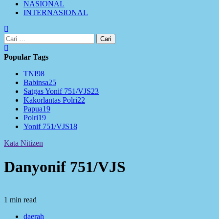
NASIONAL
INTERNASIONAL
Cari
untuk:
Popular Tags
TNI
98
Babinsa
25
Satgas Yonif 751/VJS
23
Kakorlantas Polri
22
Papua
19
Polri
19
Yonif 751/VJS
18
Kata Nitizen
Danyonif 751/VJS
1 min read
daerah