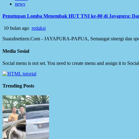
news
Penutupan Lomba Menembak HUT TNI ke-80 di Jayapura: Dany
10 bulan ago
redaksi
SuaraInetizen.Com - JAYAPURA-PAPUA, Semangat sinergi dan spor
Media Sosial
Social menu is not set. You need to create menu and assign it to Soc
Trending Posts