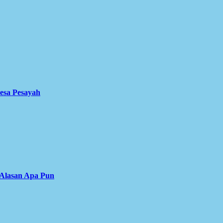
Desa Pesayah
 Alasan Apa Pun