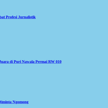
 Profesi Jurnalistik
Juara di Puri Nawala Permai RW 010
 Diminta Ngomong