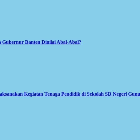
 Gubernur Banten Dinilai Abal-Abal?
Laksanakan Kegiatan Tenaga Pendidik di Sekolah SD Negeri Gun