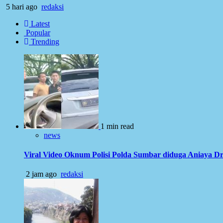
5 hari ago
redaksi
Latest
Popular
Trending
1 min read
news
Viral Video Oknum Polisi Polda Sumbar diduga Aniaya Dr
2 jam ago
redaksi